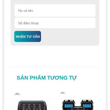
NHẬN TƯ VẤN
SẢN PHẨM TƯƠNG TỰ