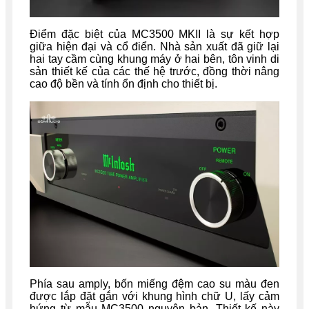
Điểm đặc biệt của MC3500 MKII là sự kết hợp
giữa hiện đại và cổ điển. Nhà sản xuất đã giữ lại
hai tay cầm cùng khung máy ở hai bên, tôn vinh di
sản thiết kế của các thế hệ trước, đồng thời nâng
cao độ bền và tính ổn định cho thiết bị.
Phía sau amply, bốn miếng đệm cao su màu đen
được lắp đặt gắn với khung hình chữ U, lấy cảm
hứng từ mẫu MC3500 nguyên bản. Thiết kế này