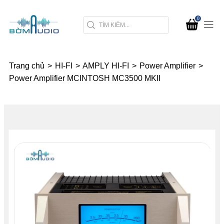
0
Trang chủ
>
HI-FI
>
AMPLY HI-FI
>
Power Amplifier
>
Power Amplifier MCINTOSH MC3500 MKII