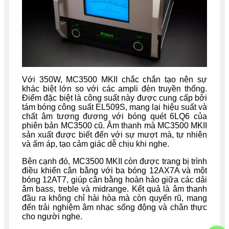
Với 350W, MC3500 MKII chắc chắn tạo nên sự
khác biệt lớn so với các ampli đèn truyền thống.
Điểm đặc biệt là công suất này được cung cấp bởi
tám bóng công suất EL509S, mang lại hiệu suất và
chất âm tương đương với bóng quét 6LQ6 của
phiên bản MC3500 cũ. Âm thanh mà MC3500 MKII
sản xuất được biết đến với sự mượt mà, tự nhiên
và ấm áp, tạo cảm giác dễ chịu khi nghe.
Bên cạnh đó, MC3500 MKII còn được trang bị trình
điều khiển cân bằng với ba bóng 12AX7A và một
bóng 12AT7, giúp cân bằng hoàn hảo giữa các dải
âm bass, treble và midrange. Kết quả là âm thanh
đầu ra không chỉ hài hòa mà còn quyến rũ, mang
đến trải nghiệm âm nhạc sống động và chân thực
cho người nghe.