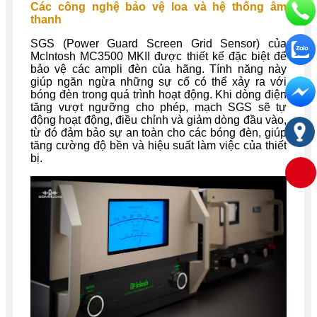
Các công nghệ bảo vệ loa và hệ thống âm
thanh
SGS (Power Guard Screen Grid Sensor) của
McIntosh MC3500 MKII được thiết kế đặc biệt để
bảo vệ các ampli đèn của hãng. Tính năng này
giúp ngăn ngừa những sự cố có thể xảy ra với
bóng đèn trong quá trình hoạt động. Khi dòng điện
tăng vượt ngưỡng cho phép, mạch SGS sẽ tự
động hoạt động, điều chỉnh và giảm dòng đầu vào,
từ đó đảm bảo sự an toàn cho các bóng đèn, giúp
tăng cường độ bền và hiệu suất làm việc của thiết
bị.