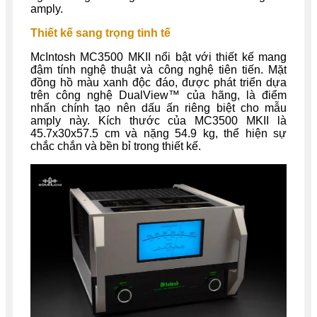
amply.
Thiết kế sang trọng tinh tế
McIntosh MC3500 MKII nổi bật với thiết kế mang
đậm tính nghệ thuật và công nghệ tiên tiến. Mặt
đồng hồ màu xanh độc đáo, được phát triển dựa
trên công nghệ DualView™ của hãng, là điểm
nhấn chính tạo nên dấu ấn riêng biệt cho mẫu
amply này. Kích thước của MC3500 MKII là
45.7x30x57.5 cm và nặng 54.9 kg, thể hiện sự
chắc chắn và bền bỉ trong thiết kế.