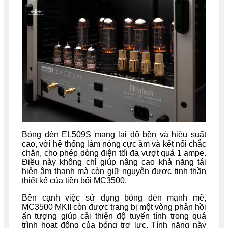
Bóng đèn EL509S mang lại độ bền và hiệu suất
cao, với hệ thống làm nóng cực âm và kết nối chắc
chắn, cho phép dòng điện tối đa vượt quá 1 ampe.
Điều này không chỉ giúp nâng cao khả năng tái
hiện âm thanh mà còn giữ nguyên được tinh thần
thiết kế của tiền bối MC3500.
Bên cạnh việc sử dụng bóng đèn mạnh mẽ,
MC3500 MKII còn được trang bị một vòng phản hồi
ấn tượng giúp cải thiện độ tuyến tính trong quá
trình hoạt động của bóng trợ lực. Tính năng này