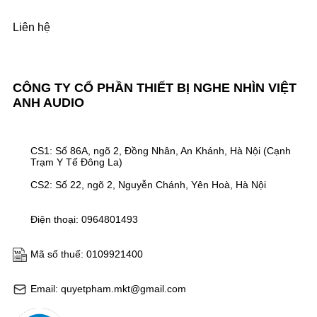
Liên hệ
CÔNG TY CỔ PHẦN THIẾT BỊ NGHE NHÌN VIỆT
ANH AUDIO
CS1: Số 86A, ngõ 2, Đồng Nhân, An Khánh, Hà Nội (Cạnh
Trạm Y Tế Đông La)
CS2: Số 22, ngõ 2, Nguyễn Chánh, Yên Hoà, Hà Nội
Điện thoại: 0964801493
Mã số thuế: 0109921400
Email: quyetpham.mkt@gmail.com