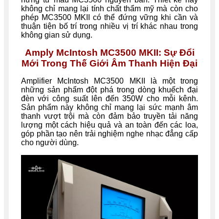
không chỉ mang lại tính chất thẩm mỹ mà còn cho
phép MC3500 MKII có thể đứng vững khi cần và
thuận tiện bố trí trong nhiều vị trí khác nhau trong
không gian sử dụng.
Amply McIntosh MC3500 MKII: Sự Đổi
Mới Trong Thế Giới Âm Thanh Hiện Đại
Amplifier McIntosh MC3500 MKII là một trong
những sản phẩm đột phá trong dòng khuếch đại
đèn với công suất lên đến 350W cho mỗi kênh.
Sản phẩm này không chỉ mang lại sức mạnh âm
thanh vượt trội mà còn đảm bảo truyền tải năng
lượng một cách hiệu quả và an toàn đến các loa,
góp phần tạo nên trải nghiệm nghe nhạc đẳng cấp
cho người dùng.