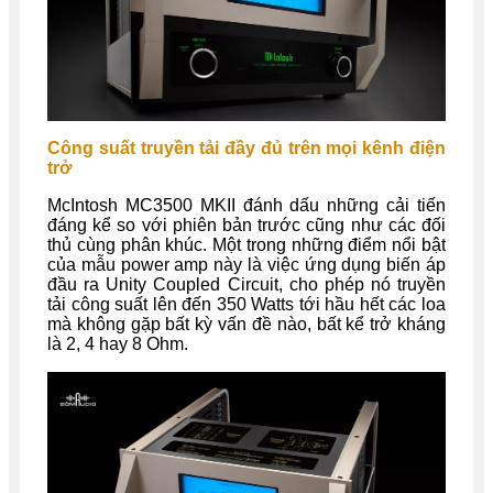
Công suất truyền tải đầy đủ trên mọi kênh điện
trở
McIntosh MC3500 MKII đánh dấu những cải tiến
đáng kể so với phiên bản trước cũng như các đối
thủ cùng phân khúc. Một trong những điểm nổi bật
của mẫu power amp này là việc ứng dụng biến áp
đầu ra Unity Coupled Circuit, cho phép nó truyền
tải công suất lên đến 350 Watts tới hầu hết các loa
mà không gặp bất kỳ vấn đề nào, bất kể trở kháng
là 2, 4 hay 8 Ohm.