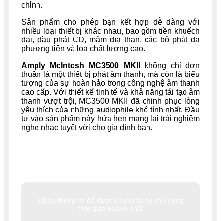
chỉnh.
Sản phẩm cho phép bạn kết hợp dễ dàng với
nhiều loại thiết bị khác nhau, bao gồm tiền khuếch
đại, đầu phát CD, mâm đĩa than, các bộ phát đa
phương tiện và loa chất lượng cao.
Amply McIntosh MC3500 MKII
không chỉ đơn
thuần là một thiết bị phát âm thanh, mà còn là biểu
tượng của sự hoàn hảo trong công nghệ âm thanh
cao cấp. Với thiết kế tinh tế và khả năng tái tạo âm
thanh vượt trội, MC3500 MKII đã chinh phục lòng
yêu thích của những audiophile khó tính nhất. Đầu
tư vào sản phẩm này hứa hẹn mang lại trải nghiệm
nghe nhạc tuyệt vời cho gia đình bạn.
Để lại thông tin để được chúng tôi tư vấn trong
thời gian nhanh nhất