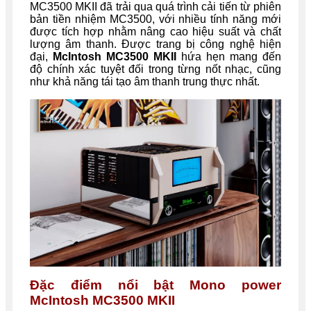
MC3500 MKII đã trải qua quá trình cải tiến từ phiên
bản tiền nhiệm MC3500, với nhiều tính năng mới
được tích hợp nhằm nâng cao hiệu suất và chất
lượng âm thanh. Được trang bị công nghệ hiện
đại,
McIntosh MC3500 MKII
hứa hẹn mang đến
độ chính xác tuyệt đối trong từng nốt nhạc, cũng
như khả năng tái tạo âm thanh trung thực nhất.
Đặc điểm nổi bật Mono power
McIntosh MC3500 MKII