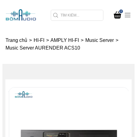
0
Trang chủ
>
HI-FI
>
AMPLY HI-FI
>
Music Server
>
Music Server AURENDER ACS10