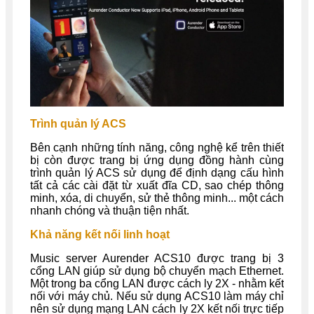
Trình quản lý ACS
Bên cạnh những tính năng, công nghệ kể trên thiết
bị còn được trang bị ứng dụng đồng hành cùng
trình quản lý ACS sử dụng để định dạng cấu hình
tất cả các cài đặt từ xuất đĩa CD, sao chép thông
minh, xóa, di chuyển, sử thẻ thông minh... một cách
nhanh chóng và thuận tiện nhất.
Khả năng kết nối linh hoạt
Music server Aurender ACS10 được trang bị 3
cổng LAN giúp sử dụng bộ chuyển mạch Ethernet.
Một trong ba cổng LAN được cách ly 2X - nhằm kết
nối với máy chủ. Nếu sử dụng ACS10 làm máy chỉ
nên sử dụng mạng LAN cách ly 2X kết nối trực tiếp