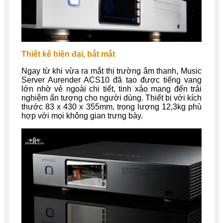
Thiết kế hiện đại, bắt mắt
Ngay từ khi vừa ra mắt thị trường âm thanh, Music
Server Aurender ACS10 đã tạo được tiếng vang
lớn nhờ vẻ ngoài chi tiết, tinh xảo mang đến trải
nghiệm ấn tượng cho người dùng. Thiết bị với kích
thước 83 x 430 x 355mm, trọng lượng 12,3kg phù
hợp với mọi không gian trưng bày.