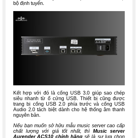
bộ định tuyến.
Kết hợp với đó là cổng USB 3.0 giúp sao chép
siêu nhanh từ ổ cứng USB. Thiết bị cũng được
trang bị cổng USB 2.0 phía trước và cổng USB
Audio 2.0 tách biệt dành cho hệ thống âm thanh
nguyên bản.
Nếu bạn muốn sở hữu mẫu music server cao cấp
chất lượng với giá tốt nhất, thì
Music server
Aurender ACS10 chính hãng
sẽ là sự lựa chọn