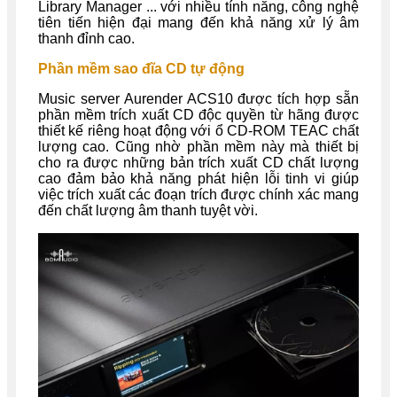
Library Manager ... với nhiều tính năng, công nghệ
tiên tiến hiện đại mang đến khả năng xử lý âm
thanh đỉnh cao.
Phần mềm sao đĩa CD tự động
Music server Aurender ACS10 được tích hợp sẵn
phần mềm trích xuất CD độc quyền từ hãng được
thiết kế riêng hoạt động với ổ CD-ROM TEAC chất
lượng cao. Cũng nhờ phần mềm này mà thiết bị
cho ra được những bản trích xuất CD chất lượng
cao đảm bảo khả năng phát hiện lỗi tinh vi giúp
việc trích xuất các đoạn trích được chính xác mang
đến chất lượng âm thanh tuyệt vời.