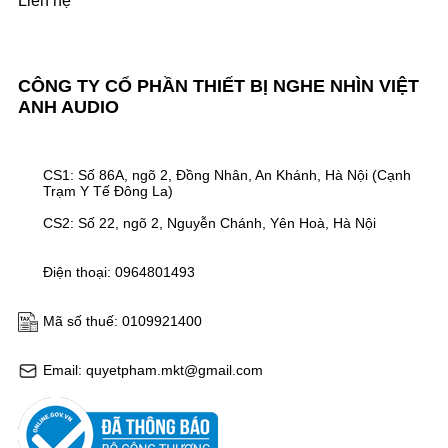
Liên hệ
CÔNG TY CỔ PHẦN THIẾT BỊ NGHE NHÌN VIỆT
ANH AUDIO
CS1: Số 86A, ngõ 2, Đồng Nhân, An Khánh, Hà Nội (Cạnh
Trạm Y Tế Đông La)
CS2: Số 22, ngõ 2, Nguyễn Chánh, Yên Hoà, Hà Nội
Điện thoại: 0964801493
Mã số thuế: 0109921400
Email: quyetpham.mkt@gmail.com