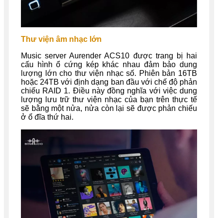
Thư viện âm nhạc lớn
Music server Aurender ACS10 được trang bị hai
cấu hình ổ cứng kép khác nhau đảm bảo dung
lượng lớn cho thư viện nhạc số. Phiên bản 16TB
hoặc 24TB với định dạng ban đầu với chế độ phản
chiếu RAID 1. Điều này đồng nghĩa với việc dung
lượng lưu trữ thư viện nhạc của bạn trên thực tế
sẽ bằng một nửa, nửa còn lại sẽ được phản chiếu
ở ổ đĩa thứ hai.