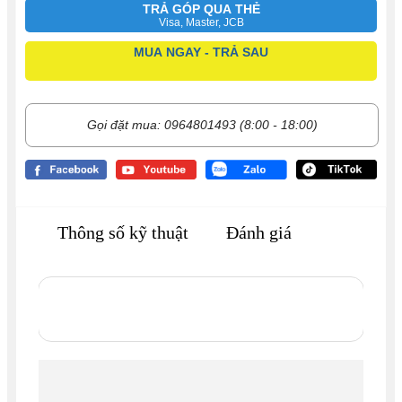
TRẢ GÓP QUA THẺ
Visa, Master, JCB
MUA NGAY - TRẢ SAU
Gọi đặt mua: 0964801493 (8:00 - 18:00)
Thông số kỹ thuật
Đánh giá