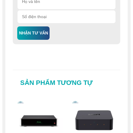
NHẬN TƯ VẤN
SẢN PHẨM TƯƠNG TỰ