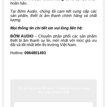
hoàn hảo.
Tại Bờm Audio, chúng tôi cam kết cung cấp các
sản phẩm, thiết bị âm thanh chính hãng và chất
lượng.
Mọi thông tin chi tiết xin vui lòng liên hệ:
BỜM AUDIO
– Chuyên phân phối các sản phẩm
thiết bị âm thanh uy tín, mới nhất với mức giá ưu
đãi và tốt nhất trên thị trường Việt Nam.
Hotline:
0964801493
Để lại thông tin để được chúng tôi tư vấn trong
thời gian nhanh nhất