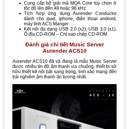
Cung cấp bộ giải mã MQA Core tùy chọn ở
tốc độ lên đến 48 hoặc 96 kHz
Tích hợp ứng dụng Aurender Conductor
dành cho ipad, iphone, điện thoại android,
máy tính ACS Manger
Kết nối đa dạng USB 2.0 (x2), USB 3.0 (x1),
Ổ đĩa CD-ROM – Chỉ sao chép CD-ROM
Đánh giá chi tiết Music Server
Aurender ACS10
Aurender ACS10 đã và đang là mẫu Music Server
được nhiều tín đồ âm thanh ưa chuộng, thiết bị sở
hữu thiết kế nổi bật sang trọng, tinh xảo mang đến
trải nghiệm âm thanh ấn tượng nhất.