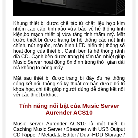
Khung thiết bị được chế tác từ chất liệu hợp kim
nhôm cao cấp, tinh xảo vừa bảo vệ hệ thống linh
kiện,bo mạch thiết bị vừa tăng tính thẩm mỹ. Mặt
trước thiết bị được trang bị hệ thống các nút tinh
chỉnh, nút nguồn, màn hình LED hiển thị thông số
hoạt động của thiết bị. Cạnh bên là hệ thống rãnh
đĩa CD. Cạnh bên được trang bị tấm tản nhiệt giúp
Music Server hoạt động ổn định trong thời gian dài
mà không lo nóng máy.
Mặt sau thiết bị được trang bị đầy đủ hệ thống
cổng kết nối, thông số kỹ thuật cơ bản được bố trí
khoa học, chi tiết giúp người dùng dễ dàng kết nối
với các thiết bị khác.
Tính năng nổi bật của Music Server
Aurender ACS10
Music server Aurender ACS10 là một thiết bị
Caching Music Server / Streamer with USB Output
CD Ripper / Metadata Editor / Dual-HDD Storage /