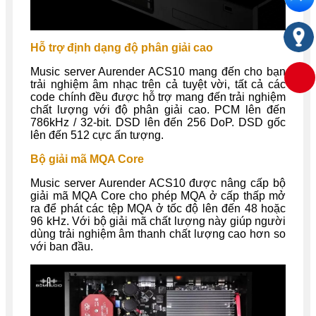
Hỗ trợ định dạng độ phân giải cao
Music server Aurender ACS10 mang đến cho bạn
trải nghiệm âm nhạc trên cả tuyệt vời, tất cả các
code chính đều được hỗ trợ mang đến trải nghiệm
chất lượng với độ phân giải cao. PCM lên đến
786kHz / 32-bit. DSD lên đến 256 DoP. DSD gốc
lên đến 512 cực ấn tượng.
Bộ giải mã MQA Core
Music server Aurender ACS10 được nâng cấp bộ
giải mã MQA Core cho phép MQA ở cấp thấp mở
ra để phát các tệp MQA ở tốc độ lên đến 48 hoặc
96 kHz. Với bộ giải mã chất lượng này giúp người
dùng trải nghiệm âm thanh chất lượng cao hơn so
với ban đầu.