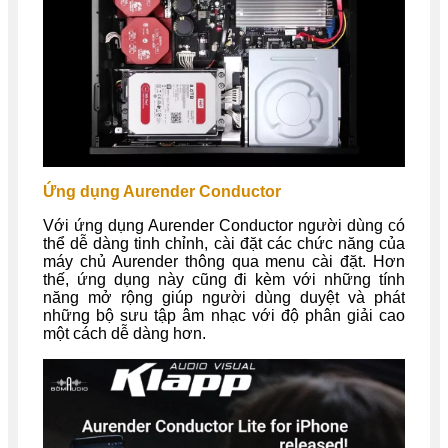
Ứng dụng Aurender Conductor
Với ứng dụng Aurender Conductor người dùng có
thể dễ dàng tinh chỉnh, cài đặt các chức năng của
máy chủ Aurender thông qua menu cài đặt. Hơn
thế, ứng dụng này cũng đi kèm với những tính
năng mở rộng giúp người dùng duyệt và phát
những bộ sưu tập âm nhạc với độ phân giải cao
một cách dễ dàng hơn.