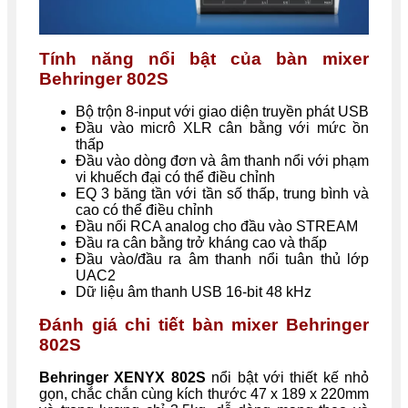
Tính năng nổi bật của bàn mixer
Behringer 802S
Bộ trộn 8-input với giao diện truyền phát USB
Đầu vào micrô XLR cân bằng với mức ồn
thấp
Đầu vào dòng đơn và âm thanh nổi với phạm
vi khuếch đại có thể điều chỉnh
EQ 3 băng tần với tần số thấp, trung bình và
cao có thể điều chỉnh
Đầu nối RCA analog cho đầu vào STREAM
Đầu ra cân bằng trở kháng cao và thấp
Đầu vào/đầu ra âm thanh nổi tuân thủ lớp
UAC2
Dữ liệu âm thanh USB 16-bit 48 kHz
Đánh giá chi tiết bàn mixer Behringer
802S
Behringer XENYX 802S
nổi bật với thiết kế nhỏ
gọn, chắc chắn cùng kích thước 47 x 189 x 220mm