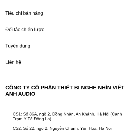
Tiêu chí bán hàng
Đối tác chiến lược
Tuyển dụng
Liên hệ
CÔNG TY CỔ PHẦN THIẾT BỊ NGHE NHÌN VIỆT
ANH AUDIO
CS1: Số 86A, ngõ 2, Đồng Nhân, An Khánh, Hà Nội (Cạnh
Trạm Y Tế Đông La)
CS2: Số 22, ngõ 2, Nguyễn Chánh, Yên Hoà, Hà Nội