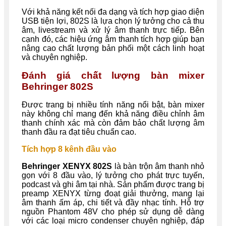
Với khả năng kết nối đa dạng và tích hợp giao diện
USB tiện lợi, 802S là lựa chọn lý tưởng cho cả thu
âm, livestream và xử lý âm thanh trực tiếp. Bên
cạnh đó, các hiệu ứng âm thanh tích hợp giúp bạn
nâng cao chất lượng bản phối một cách linh hoạt
và chuyên nghiệp.
Đánh giá chất lượng bàn mixer
Behringer 802S
Được trang bị nhiều tính năng nổi bật, bàn mixer
này không chỉ mang đến khả năng điều chỉnh âm
thanh chính xác mà còn đảm bảo chất lượng âm
thanh đầu ra đạt tiêu chuẩn cao.
Tích hợp 8 kênh đầu vào
Behringer XENYX 802S
là bàn trộn âm thanh nhỏ
gọn với 8 đầu vào, lý tưởng cho phát trực tuyến,
podcast và ghi âm tại nhà. Sản phẩm được trang bị
preamp XENYX từng đoạt giải thưởng, mang lại
âm thanh ấm áp, chi tiết và đầy nhạc tính. Hỗ trợ
nguồn Phantom 48V cho phép sử dụng dễ dàng
với các loại micro condenser chuyên nghiệp, đáp