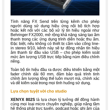
Tính năng FX Send trên từng kênh cho phép
người dùng sử dụng hiệu ứng nội bộ tích hợp
hoặc kết nối với các bộ xử lý tín hiệu ngoài như
Behringer FX2000, mở rộng khả năng sáng tạo âm
thanh trong các ứng dụng trình diễn hoặc thu âm.
Đặc biệt, nếu không có thiết bị cắm vào cổng line-
in stereo 9/10, kênh này sẽ tự động nhận tín hiệu
âm thanh từ đầu vào USB – cho phép kiểm soát
mức âm lượng USB trực tiếp bằng núm điều chỉnh
riêng.
Toàn bộ tín hiệu đầu ra được điều khiển bằng một
fader chính dài 60 mm, đảm bảo quá trình tinh
chỉnh âm lượng tổng thể luôn mượt mà, chính xác
và dễ kiểm soát trong mọi tình huống sử dụng.
Lựa chọn tuyệt vời cho studio
XENYX 802S
là lựa chọn lý tưởng để đồng hành
cùng mọi loại micro chuyên nghiệp, giúp nâng tầm
hệ thống phát trực tuyến, podcast hoặc ghi âm của