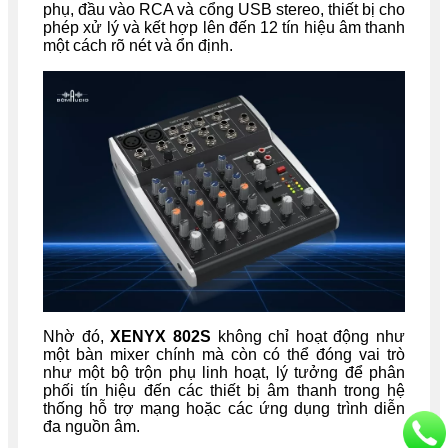
phụ, đầu vào RCA và cổng USB stereo, thiết bị cho
phép xử lý và kết hợp lên đến 12 tín hiệu âm thanh
một cách rõ nét và ổn định.
Nhờ đó,
XENYX 802S
không chỉ hoạt động như
một bàn mixer chính mà còn có thể đóng vai trò
như một bộ trộn phụ linh hoạt, lý tưởng để phân
phối tín hiệu đến các thiết bị âm thanh trong hệ
thống hỗ trợ mạng hoặc các ứng dụng trình diễn
đa nguồn âm.