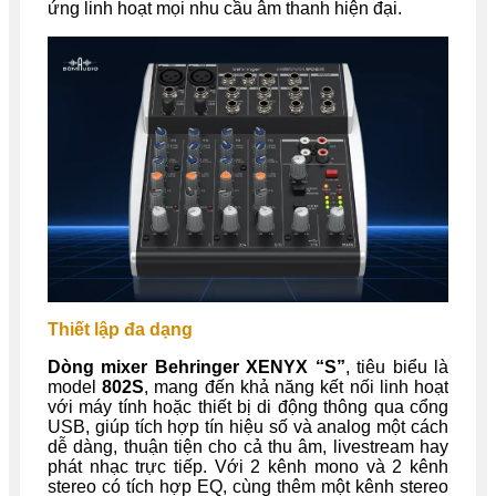
ứng linh hoạt mọi nhu cầu âm thanh hiện đại.
Thiết lập đa dạng
Dòng mixer Behringer XENYX “S”
, tiêu biểu là
model
802S
, mang đến khả năng kết nối linh hoạt
với máy tính hoặc thiết bị di động thông qua cổng
USB, giúp tích hợp tín hiệu số và analog một cách
dễ dàng, thuận tiện cho cả thu âm, livestream hay
phát nhạc trực tiếp. Với 2 kênh mono và 2 kênh
stereo có tích hợp EQ, cùng thêm một kênh stereo