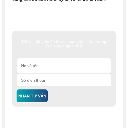
Để lại thông tin để được chúng tôi tư vấn trong
thời gian nhanh nhất
NHẬN TƯ VẤN