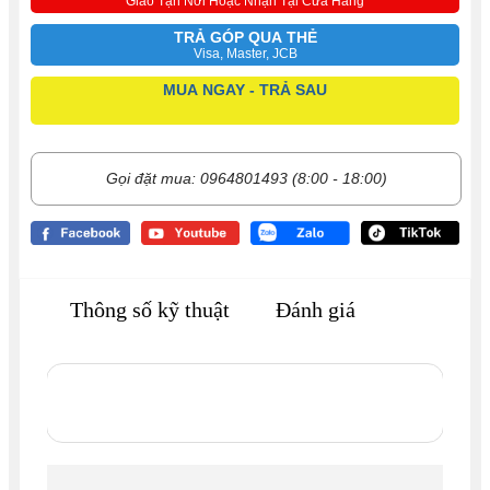
Giao Tận Nơi Hoặc Nhận Tại Cửa Hàng
TRẢ GÓP QUA THẺ
Visa, Master, JCB
MUA NGAY - TRẢ SAU
Gọi đặt mua: 0964801493 (8:00 - 18:00)
Thông số kỹ thuật
Đánh giá