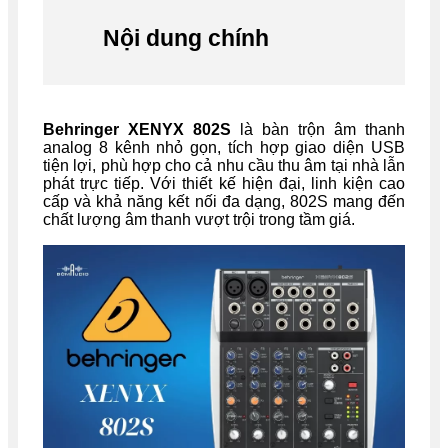
Nội dung chính
Behringer XENYX 802S
là bàn trộn âm thanh
analog 8 kênh nhỏ gọn, tích hợp giao diện USB
tiện lợi, phù hợp cho cả nhu cầu thu âm tại nhà lẫn
phát trực tiếp. Với thiết kế hiện đại, linh kiện cao
cấp và khả năng kết nối đa dạng, 802S mang đến
chất lượng âm thanh vượt trội trong tầm giá.