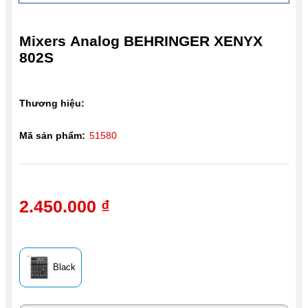
Mixers Analog BEHRINGER XENYX
802S
Thương hiệu:
Mã sản phẩm:
51580
2.450.000 ₫
Black