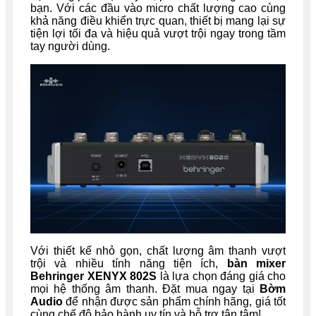
bạn. Với các đầu vào micro chất lượng cao cùng
khả năng điều khiển trực quan, thiết bị mang lại sự
tiện lợi tối đa và hiệu quả vượt trội ngay trong tầm
tay người dùng.
Với thiết kế nhỏ gọn, chất lượng âm thanh vượt
trội và nhiều tính năng tiện ích,
bàn mixer
Behringer XENYX 802S
là lựa chọn đáng giá cho
mọi hệ thống âm thanh. Đặt mua ngay tại
Bờm
Audio
để nhận được sản phẩm chính hãng, giá tốt
cùng chế độ bảo hành uy tín và hỗ trợ tận tâm!