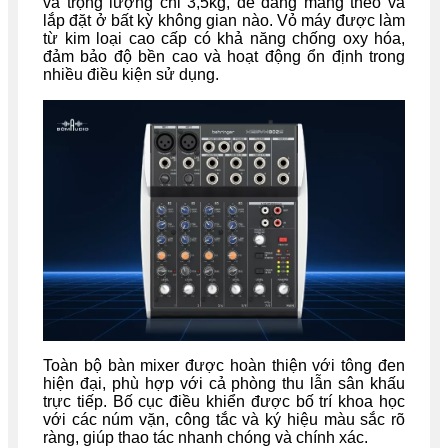
và trọng lượng chỉ 3,5kg, dễ dàng mang theo và
lắp đặt ở bất kỳ không gian nào. Vỏ máy được làm
từ kim loại cao cấp có khả năng chống oxy hóa,
đảm bảo độ bền cao và hoạt động ổn định trong
nhiều điều kiện sử dụng.
Toàn bộ bàn mixer được hoàn thiện với tông đen
hiện đại, phù hợp với cả phòng thu lẫn sân khấu
trực tiếp. Bố cục điều khiển được bố trí khoa học
với các núm vặn, công tắc và ký hiệu màu sắc rõ
ràng, giúp thao tác nhanh chóng và chính xác.