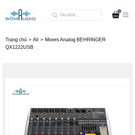
0
Trang chủ
>
All
>
Mixers Analog BEHRINGER
QX1222USB