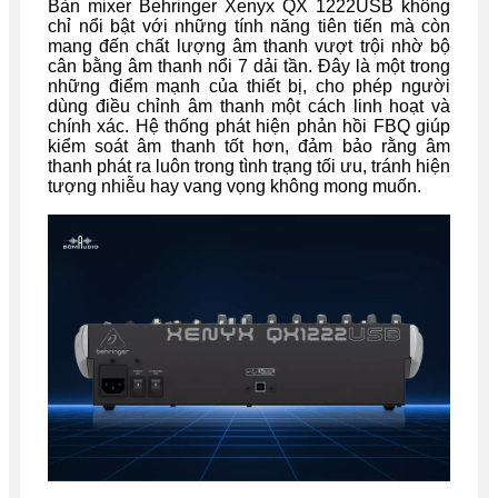
Bàn mixer Behringer Xenyx QX 1222USB không
chỉ nổi bật với những tính năng tiên tiến mà còn
mang đến chất lượng âm thanh vượt trội nhờ bộ
cân bằng âm thanh nổi 7 dải tần. Đây là một trong
những điểm mạnh của thiết bị, cho phép người
dùng điều chỉnh âm thanh một cách linh hoạt và
chính xác. Hệ thống phát hiện phản hồi FBQ giúp
kiểm soát âm thanh tốt hơn, đảm bảo rằng âm
thanh phát ra luôn trong tình trạng tối ưu, tránh hiện
tượng nhiễu hay vang vọng không mong muốn.