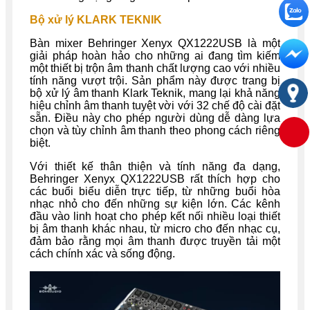
Bộ xử lý KLARK TEKNIK
Bàn mixer Behringer Xenyx QX1222USB là một
giải pháp hoàn hảo cho những ai đang tìm kiếm
một thiết bị trộn âm thanh chất lượng cao với nhiều
tính năng vượt trội. Sản phẩm này được trang bị
bộ xử lý âm thanh Klark Teknik, mang lại khả năng
hiệu chỉnh âm thanh tuyệt vời với 32 chế độ cài đặt
sẵn. Điều này cho phép người dùng dễ dàng lựa
chọn và tùy chỉnh âm thanh theo phong cách riêng
biệt.
Với thiết kế thân thiện và tính năng đa dạng,
Behringer Xenyx QX1222USB rất thích hợp cho
các buổi biểu diễn trực tiếp, từ những buổi hòa
nhạc nhỏ cho đến những sự kiện lớn. Các kênh
đầu vào linh hoạt cho phép kết nối nhiều loại thiết
bị âm thanh khác nhau, từ micro cho đến nhạc cụ,
đảm bảo rằng mọi âm thanh được truyền tải một
cách chính xác và sống động.