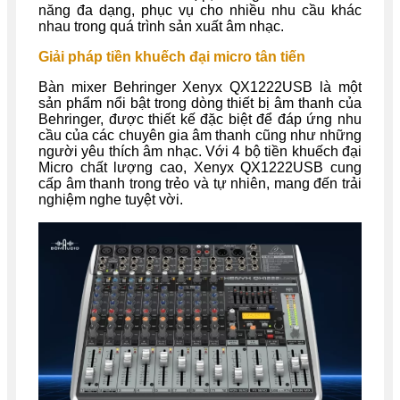
năng đa dạng, phục vụ cho nhiều nhu cầu khác
nhau trong quá trình sản xuất âm nhạc.
Giải pháp tiền khuếch đại micro tân tiến
Bàn mixer Behringer Xenyx QX1222USB là một
sản phẩm nổi bật trong dòng thiết bị âm thanh của
Behringer, được thiết kế đặc biệt để đáp ứng nhu
cầu của các chuyên gia âm thanh cũng như những
người yêu thích âm nhạc. Với 4 bộ tiền khuếch đại
Micro chất lượng cao, Xenyx QX1222USB cung
cấp âm thanh trong trẻo và tự nhiên, mang đến trải
nghiệm nghe tuyệt vời.