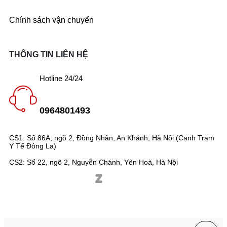
Chính sách vận chuyển
THÔNG TIN LIÊN HỆ
Hotline 24/24
0964801493
CS1: Số 86A, ngõ 2, Đồng Nhân, An Khánh, Hà Nội (Cạnh Trạm
Y Tế Đông La)
CS2: Số 22, ngõ 2, Nguyễn Chánh, Yên Hoà, Hà Nội