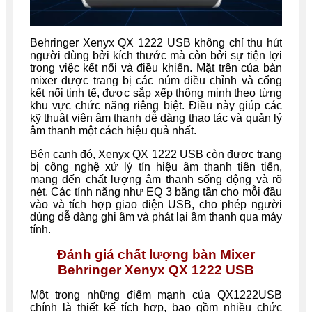
Behringer Xenyx QX 1222 USB không chỉ thu hút
người dùng bởi kích thước mà còn bởi sự tiện lợi
trong việc kết nối và điều khiển. Mặt trên của bàn
mixer được trang bị các núm điều chỉnh và cổng
kết nối tinh tế, được sắp xếp thông minh theo từng
khu vực chức năng riêng biệt. Điều này giúp các
kỹ thuật viên âm thanh dễ dàng thao tác và quản lý
âm thanh một cách hiệu quả nhất.
Bên cạnh đó, Xenyx QX 1222 USB còn được trang
bị công nghệ xử lý tín hiệu âm thanh tiên tiến,
mang đến chất lượng âm thanh sống động và rõ
nét. Các tính năng như EQ 3 băng tần cho mỗi đầu
vào và tích hợp giao diện USB, cho phép người
dùng dễ dàng ghi âm và phát lại âm thanh qua máy
tính.
Đánh giá chất lượng bàn Mixer
Behringer Xenyx QX 1222 USB
Một trong những điểm mạnh của QX1222USB
chính là thiết kế tích hợp, bao gồm nhiều chức