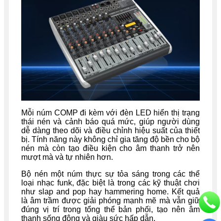
Mỗi núm COMP đi kèm với đèn LED hiển thị trạng
thái nén và cảnh báo quá mức, giúp người dùng
dễ dàng theo dõi và điều chỉnh hiệu suất của thiết
bị. Tính năng này không chỉ gia tăng độ bền cho bộ
nén mà còn tạo điều kiện cho âm thanh trở nên
mượt mà và tự nhiên hơn.
Bộ nén một núm thực sự tỏa sáng trong các thể
loại nhạc funk, đặc biệt là trong các kỹ thuật chơi
như slap and pop hay hammering home. Kết quả
là âm trầm được giải phóng mạnh mẽ mà vẫn giữ
đúng vị trí trong tổng thể bản phối, tạo nên âm
thanh sống động và giàu sức hấp dẫn.