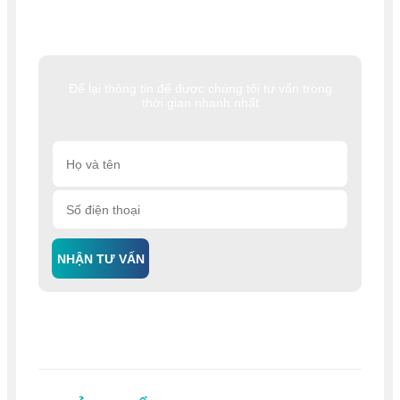
Để lại thông tin để được chúng tôi tư vấn trong
thời gian nhanh nhất
NHẬN TƯ VẤN