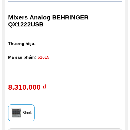
Mixers Analog BEHRINGER
QX1222USB
Thương hiệu:
Mã sản phẩm:
51615
8.310.000 ₫
Black