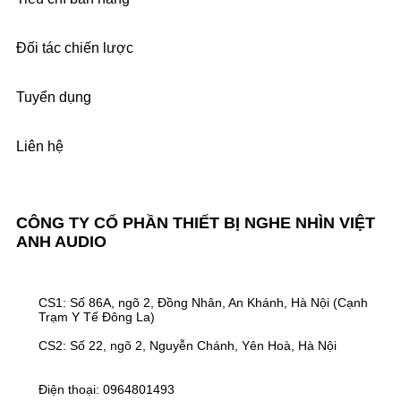
Đối tác chiến lược
Tuyển dụng
Liên hệ
CÔNG TY CỔ PHẦN THIẾT BỊ NGHE NHÌN VIỆT
ANH AUDIO
CS1: Số 86A, ngõ 2, Đồng Nhân, An Khánh, Hà Nội (Cạnh
Trạm Y Tế Đông La)
CS2: Số 22, ngõ 2, Nguyễn Chánh, Yên Hoà, Hà Nội
Điện thoại: 0964801493