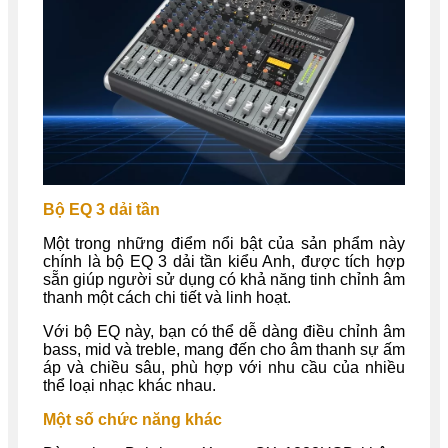
Bộ EQ 3 dải tần
Một trong những điểm nổi bật của sản phẩm này
chính là bộ EQ 3 dải tần kiểu Anh, được tích hợp
sẵn giúp người sử dụng có khả năng tinh chỉnh âm
thanh một cách chi tiết và linh hoạt.
Với bộ EQ này, bạn có thể dễ dàng điều chỉnh âm
bass, mid và treble, mang đến cho âm thanh sự ấm
áp và chiều sâu, phù hợp với nhu cầu của nhiều
thể loại nhạc khác nhau.
Một số chức năng khác