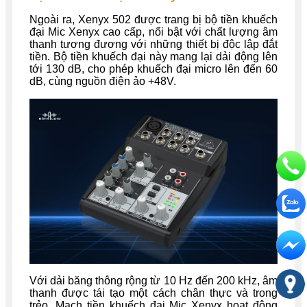
Ngoài ra, Xenyx 502 được trang bị bộ tiền khuếch
đại Mic Xenyx cao cấp, nổi bật với chất lượng âm
thanh tương đương với những thiết bị độc lập đắt
tiền. Bộ tiền khuếch đại này mang lại dải động lên
tới 130 dB, cho phép khuếch đại micro lên đến 60
dB, cùng nguồn điện ảo +48V.
Với dải băng thông rộng từ 10 Hz đến 200 kHz, âm
thanh được tái tạo một cách chân thực và trong
trẻo. Mạch tiền khuếch đại Mic Xenyx hoạt động