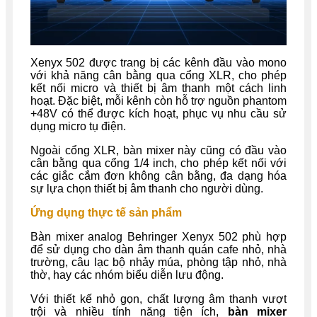
Xenyx 502 được trang bị các kênh đầu vào mono
với khả năng cân bằng qua cổng XLR, cho phép
kết nối micro và thiết bị âm thanh một cách linh
hoạt. Đặc biệt, mỗi kênh còn hỗ trợ nguồn phantom
+48V có thể được kích hoạt, phục vụ nhu cầu sử
dụng micro tụ điện.
Ngoài cổng XLR, bàn mixer này cũng có đầu vào
cân bằng qua cổng 1/4 inch, cho phép kết nối với
các giắc cắm đơn không cân bằng, đa dạng hóa
sự lựa chọn thiết bị âm thanh cho người dùng.
Ứng dụng thực tế sản phẩm
Bàn mixer analog Behringer Xenyx 502 phù hợp
để sử dụng cho dàn âm thanh quán cafe nhỏ, nhà
trường, câu lạc bộ nhảy múa, phòng tập nhỏ, nhà
thờ, hay các nhóm biểu diễn lưu động.
Với thiết kế nhỏ gọn, chất lượng âm thanh vượt
trội và nhiều tính năng tiện ích,
bàn mixer