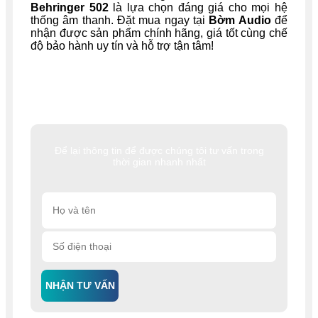
Behringer
502
là lựa chọn đáng giá cho mọi hệ
thống âm thanh. Đặt mua ngay tại
Bờm Audio
để
nhận được sản phẩm chính hãng, giá tốt cùng chế
độ bảo hành uy tín và hỗ trợ tận tâm!
Để lại thông tin để được chúng tôi tư vấn trong
thời gian nhanh nhất
NHẬN TƯ VẤN