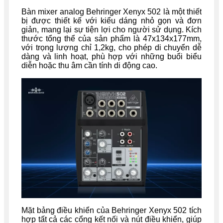
Bàn mixer analog Behringer Xenyx 502 là một thiết
bị được thiết kế với kiểu dáng nhỏ gọn và đơn
giản, mang lại sự tiện lợi cho người sử dụng. Kích
thước tổng thể của sản phẩm là 47x134x177mm,
với trọng lượng chỉ 1,2kg, cho phép di chuyển dễ
dàng và linh hoạt, phù hợp với những buổi biểu
diễn hoặc thu âm cần tính di động cao.
Mặt bảng điều khiển của Behringer Xenyx 502 tích
hợp tất cả các cổng kết nối và nút điều khiển, giúp