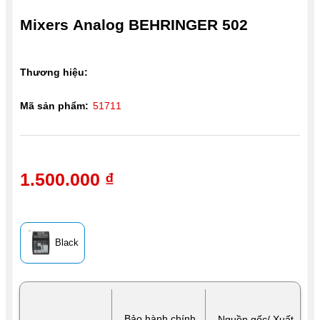
Mixers Analog BEHRINGER 502
Thương hiệu:
Mã sản phẩm:
51711
1.500.000 ₫
Black
Bảo hành chính
Nguồn gốc/ Xuất