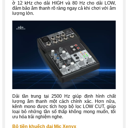
ở 12 kHz cho dải HIGH và 80 Hz cho dải LOW,
đảm bảo âm thanh rõ ràng ngay cả khi chơi với âm
lượng lớn.
Dải tần trung tại 2500 Hz giúp định hình chất
lượng âm thanh một cách chính xác. Hơn nữa,
kênh mono được tích hợp bộ lọc LOW CUT, giúp
loại bỏ những tần số thấp không mong muốn, tối
ưu hóa trải nghiệm nghe.
Bộ tiền khuếch đại Mic Xenyx