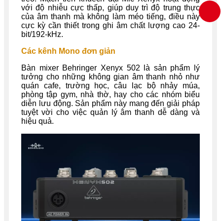
với độ nhiễu cực thấp, giúp duy trì độ trung thực
của âm thanh mà không làm méo tiếng, điều này
cực kỳ cần thiết trong ghi âm chất lượng cao 24-
bit/192-kHz.
Các kênh Mono đơn giản
Bàn mixer Behringer Xenyx 502 là sản phẩm lý
tưởng cho những không gian âm thanh nhỏ như
quán cafe, trường học, câu lạc bộ nhảy múa,
phòng tập gym, nhà thờ, hay cho các nhóm biểu
diễn lưu động. Sản phẩm này mang đến giải pháp
tuyệt vời cho việc quản lý âm thanh dễ dàng và
hiệu quả.