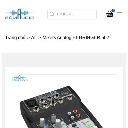
0
Trang chủ
>
All
>
Mixers Analog BEHRINGER 502