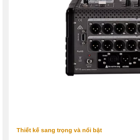
Thiết kế sang trọng và nổi bật