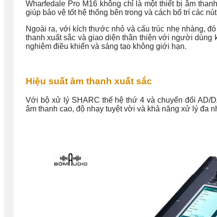
Wharfedale Pro M16 không chỉ là một thiết bị âm than
giúp bảo vệ tốt hệ thống bên trong và cách bố trí các 
Ngoài ra, với kích thước nhỏ và cấu trúc nhẹ nhàng, đó
thanh xuất sắc và giao diện thân thiện với người dùng
nghiệm điều khiển và sáng tạo không giới hạn.
Hiệu suất âm thanh xuất sắc
Với bộ xử lý SHARC thế hệ thứ 4 và chuyển đổi AD/D
âm thanh cao, độ nhạy tuyệt vời và khả năng xử lý đa