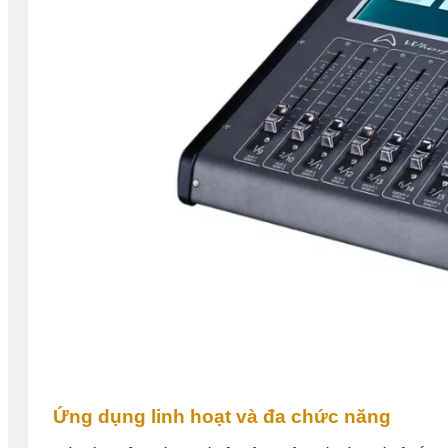
Ứng dụng linh hoạt và đa chức năng