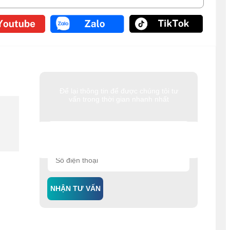
Để lại thông tin để được chúng tôi tư
vấn trong thời gian nhanh nhất
NHẬN TƯ VẤN