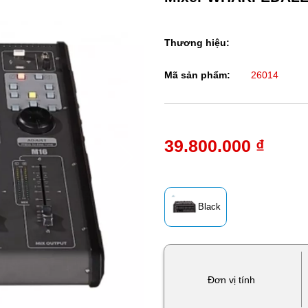
Thương hiệu:
Mã sản phẩm:
26014
39.800.000 ₫
Black
Đơn vị tính