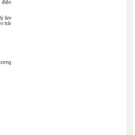
 điện
 lý âm
n trải
lượng