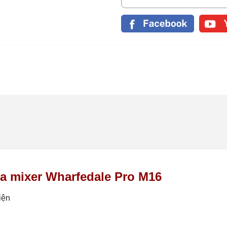
ủa mixer Wharfedale Pro M16
iện