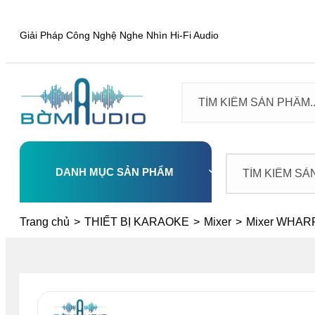
Giải Pháp Công Nghệ Nghe Nhìn Hi-Fi Audio
DANH MỤC SẢN PHẨM
Select
Trang chủ
>
THIẾT BỊ KARAOKE
>
Mixer
>
Mixer WHAR