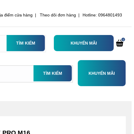
ịa điểm cửa hàng |
Theo dõi đơn hàng |
Hotline: 0964801493
0
TÌM KIẾM
KHUYẾN MÃI
TÌM KIẾM
KHUYẾN MÃI
 PRO M16