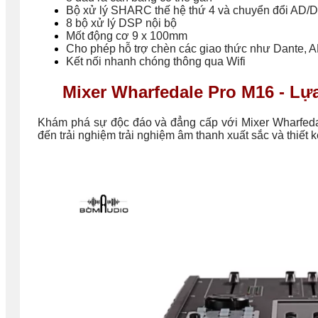
Bộ xử lý SHARC thế hệ thứ 4 và chuyển đổi AD/D
8 bộ xử lý DSP nội bộ
Mốt động cơ 9 x 100mm
Cho phép hỗ trợ chèn các giao thức như Dante,
Kết nối nhanh chóng thông qua Wifi
Mixer Wharfedale Pro M16 - Lự
Khám phá sự độc đáo và đẳng cấp với Mixer Wharfedal
đến trải nghiệm trải nghiệm âm thanh xuất sắc và thiết kế