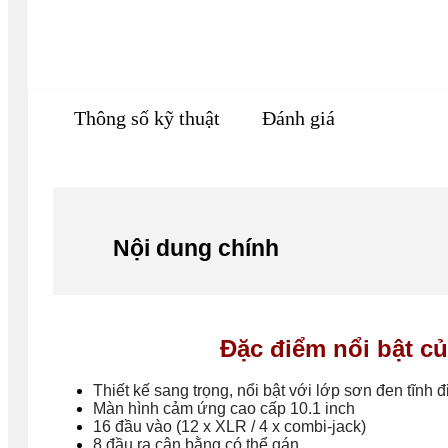
Thông số kỹ thuật
Đánh giá
Nội dung chính
Đặc điểm nổi bật c
Thiết kế sang trọng, nổi bật với lớp sơn đen tĩnh đ
Màn hình cảm ứng cao cấp 10.1 inch
16 đầu vào (12 x XLR / 4 x combi-jack)
8 đầu ra cân bằng có thể gán