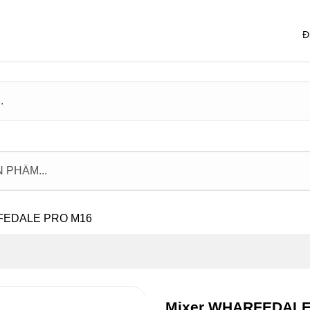
Đ
FEDALE PRO M16
Mixer WHARFEDALE