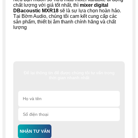
chất lượng với giá tốt nhất, thì
mixer digital
DBacoustic MXR18
sẽ là sự lựa chọn hoàn hảo.
Tại Bờm Audio, chúng tôi cam kết cung cấp các
sản phẩm, thiết bị âm thanh chính hãng và chất
lượng
Để lại thông tin để được chúng tôi tư vấn trong
thời gian nhanh nhất
NHẬN TƯ VẤN