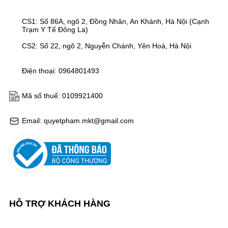
CS1: Số 86A, ngõ 2, Đồng Nhân, An Khánh, Hà Nội (Cạnh
Trạm Y Tế Đông La)
CS2: Số 22, ngõ 2, Nguyễn Chánh, Yên Hoà, Hà Nội
Điện thoại: 0964801493
Mã số thuế: 0109921400
Email: quyetpham.mkt@gmail.com
HỖ TRỢ KHÁCH HÀNG