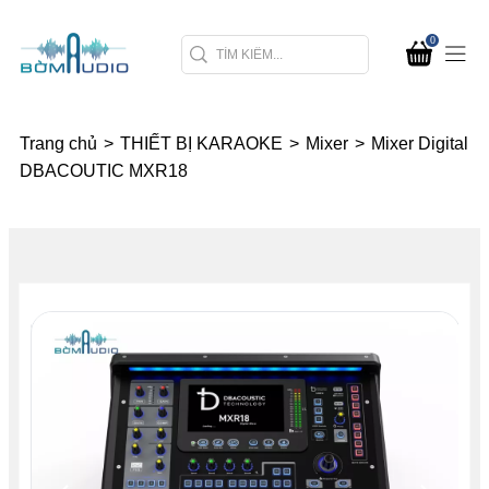
0
Trang chủ
>
THIẾT BỊ KARAOKE
>
Mixer
>
Mixer Digital
DBACOUTIC MXR18