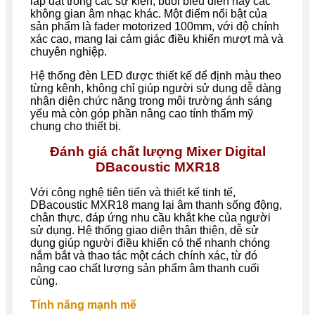
lắp đặt trong các sự kiện, buổi biểu diễn hay các
không gian âm nhạc khác. Một điểm nổi bật của
sản phẩm là fader motorized 100mm, với độ chính
xác cao, mang lại cảm giác điều khiển mượt mà và
chuyên nghiệp.
Hệ thống đèn LED được thiết kế để định màu theo
từng kênh, không chỉ giúp người sử dụng dễ dàng
nhận diện chức năng trong môi trường ánh sáng
yếu mà còn góp phần nâng cao tính thẩm mỹ
chung cho thiết bị.
Đánh giá chất lượng Mixer Digital
DBacoustic MXR18
Với công nghệ tiên tiến và thiết kế tinh tế,
DBacoustic MXR18 mang lại âm thanh sống động,
chân thực, đáp ứng nhu cầu khắt khe của người
sử dụng. Hệ thống giao diện thân thiện, dễ sử
dụng giúp người điều khiển có thể nhanh chóng
nắm bắt và thao tác một cách chính xác, từ đó
nâng cao chất lượng sản phẩm âm thanh cuối
cùng.
Tính năng mạnh mẽ