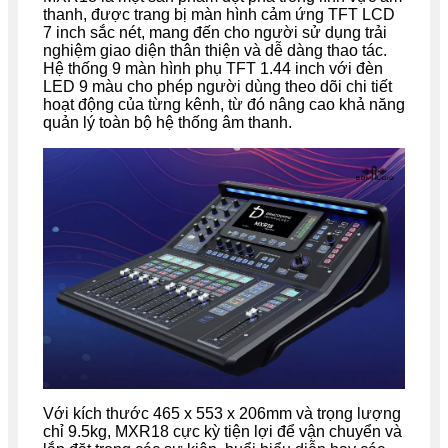
thanh, được trang bị màn hình cảm ứng TFT LCD
7 inch sắc nét, mang đến cho người sử dụng trải
nghiệm giao diện thân thiện và dễ dàng thao tác.
Hệ thống 9 màn hình phụ TFT 1.44 inch với đèn
LED 9 màu cho phép người dùng theo dõi chi tiết
hoạt động của từng kênh, từ đó nâng cao khả năng
quản lý toàn bộ hệ thống âm thanh.
Với kích thước 465 x 553 x 206mm và trọng lượng
chỉ 9.5kg, MXR18 cực kỳ tiện lợi để vận chuyển và