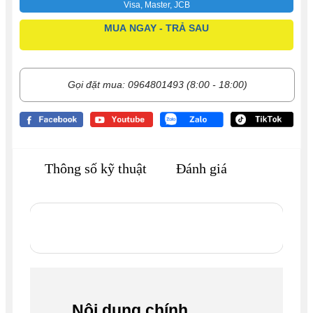
Visa, Master, JCB
MUA NGAY - TRẢ SAU
Gọi đặt mua: 0964801493 (8:00 - 18:00)
Thông số kỹ thuật
Đánh giá
Nội dung chính