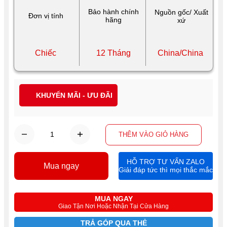
Bảo hành chính
Nguồn gốc/ Xuất
Đơn vị tính
hãng
xứ
Chiếc
12 Tháng
China/China
KHUYẾN MÃI - ƯU ĐÃI
THÊM VÀO GIỎ HÀNG
HỖ TRỢ TƯ VẤN ZALO
Mua ngay
Giải đáp tức thì mọi thắc mắc
MUA NGAY
Giao Tận Nơi Hoặc Nhận Tại Cửa Hàng
TRẢ GÓP QUA THẺ