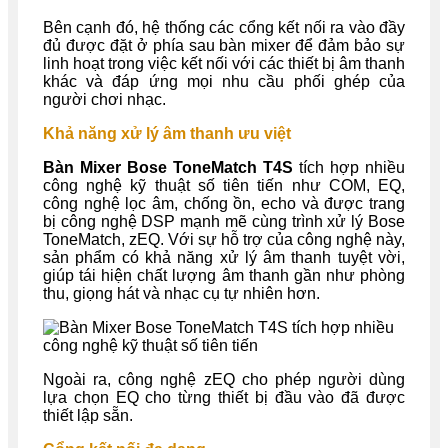
Bên cạnh đó, hệ thống các cổng kết nối ra vào đầy
đủ được đặt ở phía sau bàn mixer để đảm bảo sự
linh hoạt trong việc kết nối với các thiết bị âm thanh
khác và đáp ứng mọi nhu cầu phối ghép của
người chơi nhạc.
Khả năng xử lý âm thanh ưu việt
Bàn Mixer Bose ToneMatch T4S
tích hợp nhiều
công nghệ kỹ thuật số tiên tiến như COM, EQ,
công nghệ lọc âm, chống ồn, echo và được trang
bị công nghệ DSP mạnh mẽ cùng trình xử lý Bose
ToneMatch, zEQ. Với sự hỗ trợ của công nghệ này,
sản phẩm có khả năng xử lý âm thanh tuyệt vời,
giúp tái hiện chất lượng âm thanh gần như phòng
thu, giọng hát và nhạc cụ tự nhiên hơn.
Ngoài ra, công nghệ zEQ cho phép người dùng
lựa chọn EQ cho từng thiết bị đầu vào đã được
thiết lập sẵn.