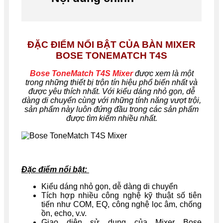
ĐẶC ĐIỂM NỔI BẬT CỦA BÀN
MIXER
BOSE TONEMATCH T4S
Bose ToneMatch T4S Mixer
được xem là một
trong những thiết bị trộn tín hiệu phổ biến nhất và
được yêu thích nhất. Với kiểu dáng nhỏ gọn, dễ
dàng di chuyển cùng với những tính năng vượt trội,
sản phẩm này luôn đứng đầu trong các sản phẩm
được tìm kiếm nhiều nhất.
Đặc điểm nổi bật:
Kiểu dáng nhỏ gọn, dễ dàng di chuyển
Tích hợp nhiều công nghệ kỹ thuật số tiên
tiến như COM, EQ, công nghệ lọc âm, chống
ồn, echo, v.v.
Giao diện sử dụng của Mixer Bose