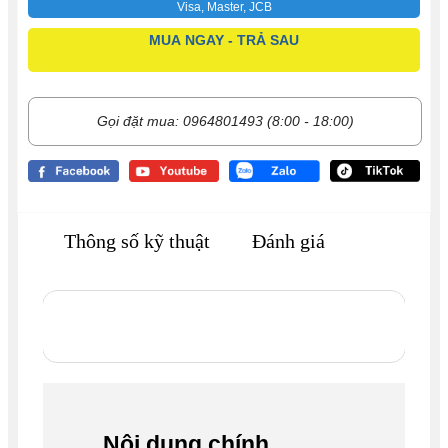
Visa, Master, JCB
MUA NGAY - TRẢ SAU
Gọi đặt mua: 0964801493 (8:00 - 18:00)
Thông số kỹ thuật
Đánh giá
Nội dung chính