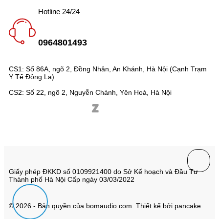
Hotline 24/24
0964801493
CS1: Số 86A, ngõ 2, Đồng Nhân, An Khánh, Hà Nội (Cạnh Trạm
Y Tế Đông La)
CS2: Số 22, ngõ 2, Nguyễn Chánh, Yên Hoà, Hà Nội
Giấy phép ĐKKD số 0109921400 do Sở Kế hoạch và Đầu Tư
Thành phố Hà Nội Cấp ngày 03/03/2022
© 2026 - Bản quyền của bomaudio.com. Thiết kế bởi pancake