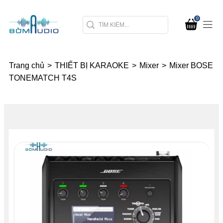
0
Trang chủ
>
THIẾT BỊ KARAOKE
>
Mixer
>
Mixer BOSE
TONEMATCH T4S