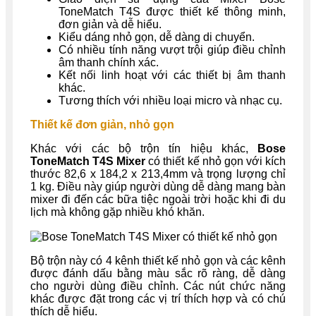
ToneMatch T4S được thiết kế thông minh,
đơn giản và dễ hiểu.
Kiểu dáng nhỏ gọn, dễ dàng di chuyển.
Có nhiều tính năng vượt trội giúp điều chỉnh
âm thanh chính xác.
Kết nối linh hoạt với các thiết bị âm thanh
khác.
Tương thích với nhiều loại micro và nhạc cụ.
Thiết kế đơn giản, nhỏ gọn
Khác với các bộ trộn tín hiệu khác,
Bose
ToneMatch T4S Mixer
có thiết kế nhỏ gọn với kích
thước 82,6 x 184,2 x 213,4mm và trọng lượng chỉ
1 kg. Điều này giúp người dùng dễ dàng mang bàn
mixer đi đến các bữa tiệc ngoài trời hoặc khi đi du
lịch mà không gặp nhiều khó khăn.
Bộ trộn này có 4 kênh thiết kế nhỏ gọn và các kênh
được đánh dấu bằng màu sắc rõ ràng, dễ dàng
cho người dùng điều chỉnh. Các nút chức năng
khác được đặt trong các vị trí thích hợp và có chú
thích dễ hiểu.