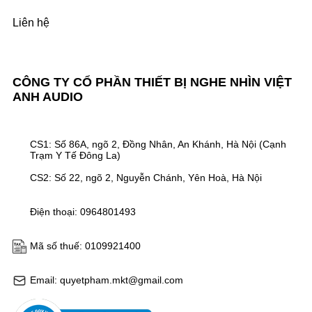
Liên hệ
CÔNG TY CỔ PHẦN THIẾT BỊ NGHE NHÌN VIỆT
ANH AUDIO
CS1: Số 86A, ngõ 2, Đồng Nhân, An Khánh, Hà Nội (Cạnh
Trạm Y Tế Đông La)
CS2: Số 22, ngõ 2, Nguyễn Chánh, Yên Hoà, Hà Nội
Điện thoại: 0964801493
Mã số thuế: 0109921400
Email: quyetpham.mkt@gmail.com