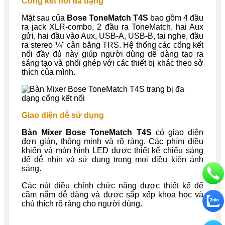
Cổng kết nối đa dạng
Mặt sau của
Bose ToneMatch T4S
bao gồm 4 đầu
ra jack XLR-combo, 2 đầu ra ToneMatch, hai Aux
gửi, hai đầu vào Aux, USB-A, USB-B, tai nghe, đầu
ra stereo ¼" cân bằng TRS. Hệ thống các cổng kết
nối đầy đủ này giúp người dùng dễ dàng tạo ra
sáng tạo và phối ghép với các thiết bị khác theo sở
thích của mình.
Giao diện dễ sử dụng
Bàn Mixer Bose ToneMatch T4S
có giao diện
đơn giản, thông minh và rõ ràng. Các phím điều
khiển và màn hình LED được thiết kế chiếu sáng
để dễ nhìn và sử dụng trong mọi điều kiện ánh
sáng.
Các nút điều chỉnh chức năng được thiết kế để
cầm nắm dễ dàng và được sắp xếp khoa học và
chú thích rõ ràng cho người dùng.