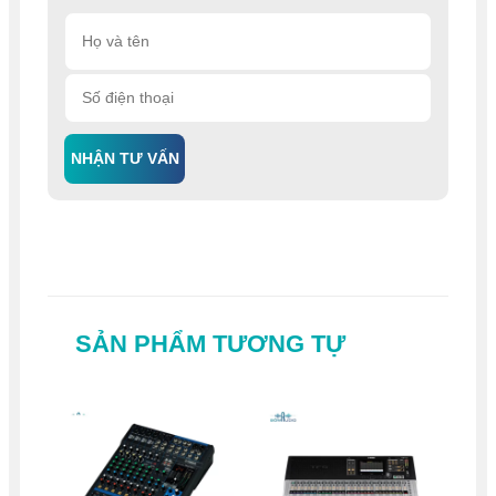
NHẬN TƯ VẤN
SẢN PHẨM TƯƠNG TỰ