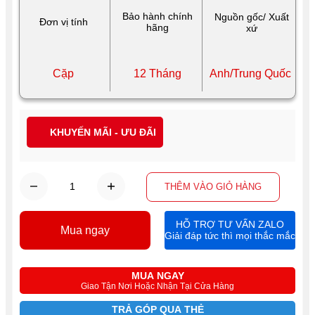
Bảo hành chính
Nguồn gốc/ Xuất
Đơn vị tính
hãng
xứ
Cặp
12 Tháng
Anh/Trung Quốc
KHUYẾN MÃI - ƯU ĐÃI
THÊM VÀO GIỎ HÀNG
HỖ TRỢ TƯ VẤN ZALO
Mua ngay
Giải đáp tức thì mọi thắc mắc
MUA NGAY
Giao Tận Nơi Hoặc Nhận Tại Cửa Hàng
TRẢ GÓP QUA THẺ