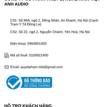
ANH AUDIO
CS1: Số 86A, ngõ 2, Đồng Nhân, An Khánh, Hà Nội (Cạnh
Trạm Y Tế Đông La)
CS2: Số 22, ngõ 2, Nguyễn Chánh, Yên Hoà, Hà Nội
Điện thoại: 0964801493
Mã số thuế: 0109921400
Email: quyetpham.mkt@gmail.com
HỖ TRỢ KHÁCH HÀNG