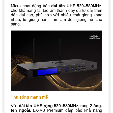
Micro hoạt động trên
dải tần UHF 530–580MHz
,
cho khả năng tái tạo âm thanh đầy đủ từ dải trầm
đến dải cao, phù hợp với nhiều chất giọng khác
nhau, từ giọng nam trầm ấm đến giọng nữ cao
sáng.
Thu sóng mạnh mẽ
Với
dải tần UHF rộng 530–580MHz
cùng
2 ăng-
ten ngoài
, LX-M3 Premium đảm bảo khả năng