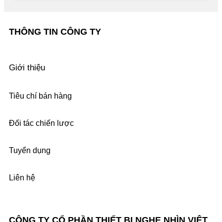
THÔNG TIN CÔNG TY
Giới thiệu
Tiêu chí bán hàng
Đối tác chiến lược
Tuyển dụng
Liên hệ
CÔNG TY CỔ PHẦN THIẾT BỊ NGHE NHÌN VIỆT