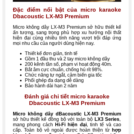
Đặc điểm nổi bật của micro karaoke
Dbacoustic LX-M3 Premium
Micro không dây LX-M3 Premium sở hữu thiết kế
ấn tượng, sang trọng phù hợp xu hướng nội thất
hiện đại cùng nhiều tính năng vượt trội đáp ứng
mọi nhu cầu của người dùng hiện nay.
Thiết kế đơn giản, tinh tế
Gồm 1 đầu thu và 2 tay micro không dây
200 kênh tần số, phạm vi hoạt động 40m.
Bắt âm cực chuẩn, chống hú rít 98%.
Chức năng tự ngắt, cảm biến gia tốc
Phối ghép đa dạng dễ dàng
Bảo hành dài hạn 2 năm
Đánh giá chi tiết micro karaoke
Dbacoustic LX-M3 Premium
Micro không dây dBacoustic LX-M3 Premium
sở hữu thiết kế đồng bộ với toàn bộ
LX3 Series
,
mang phong cách
Hi-Fi hiện đại
, tinh tế và cao
cấp. Toàn bộ vỏ ngoài được hoàn thiện từ
hợp