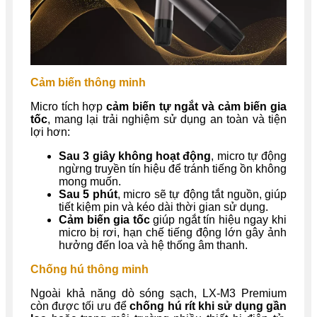
Cảm biến thông minh
Micro tích hợp
cảm biến tự ngắt và cảm biến gia
tốc
, mang lại trải nghiệm sử dụng an toàn và tiện
lợi hơn:
Sau 3 giây không hoạt động
, micro tự động
ngừng truyền tín hiệu để tránh tiếng ồn không
mong muốn.
Sau 5 phút
, micro sẽ tự động tắt nguồn, giúp
tiết kiệm pin và kéo dài thời gian sử dụng.
Cảm biến gia tốc
giúp ngắt tín hiệu ngay khi
micro bị rơi, hạn chế tiếng động lớn gây ảnh
hưởng đến loa và hệ thống âm thanh.
Chống hú thông minh
Ngoài khả năng dò sóng sạch, LX-M3 Premium
còn được tối ưu để
chống hú rít khi sử dụng gần