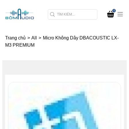
0
Trang chủ
>
All
>
Micro Không Dây DBACOUSTIC LX-
M3 PREMIUM