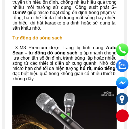
truyền tín hiệu ổn định, chống nhiễu hiệu quả trong
nhiều môi trường sử dụng. Công suất phát
5–
10mW
giúp micro hoạt động ổn định trong phạm vi
rộng, hạn chế tối đa tình trạng mất sóng hay nhiễu
tín hiệu khi hát karaoke gia đình hoặc sử dụng tại
sân khấu nhỏ.
Tự động dò sóng sạch
LX-M3 Premium được trang bị tính năng
Auto
Scan – tự động dò sóng sạch
, giúp nhanh chóng
lựa chọn tần số ổn định, tránh trùng lặp hoặc nhiễu
sóng từ các thiết bị điện tử xung quanh. Nhờ đó,
micro hạn chế tối đa hiện tượng
hú rít, méo tiếng
,
đặc biệt hiệu quả trong không gian có nhiều thiết bị
không dây.