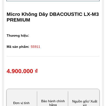
Micro Không Dây DBACOUSTIC LX-M3
PREMIUM
Thương hiệu:
Mã sản phẩm:
55911
4.900.000 ₫
Bảo hành chính
Nguồn gốc/ Xuất
Đơn vị tính
hãng
xứ