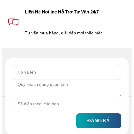
Liên Hệ Hotline Hỗ Trợ Tư Vấn 24/7
Tư vấn mua hàng, giải đáp mọi thắc mắc
ĐĂNG KÝ