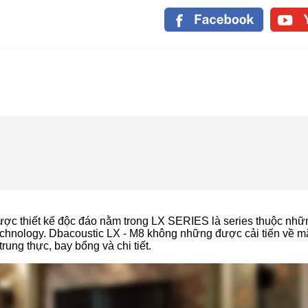
ợc thiết kế độc đáo nằm trong LX SERIES là series thuộc nhữ
chnology.
Dbacoustic LX - M8 không những được cải tiến về m
ung thực, bay bổng và chi tiết.