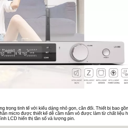
ng trọng tinh tế với kiểu dáng nhỏ gọn, cân đối. Thiết bị bao g
phần micro được thiết kế dễ cầm nắm vỏ được làm từ chất liệu 
ình LCD hiển thị tần số và lượng pin.