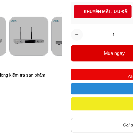
KHUYẾN MÃI - ƯU ĐÃI
Mua ngay
lòng kiểm tra sản phẩm
Gi
Gọi đ