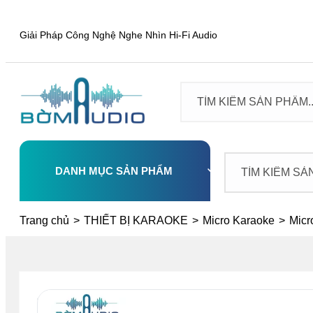
Giải Pháp Công Nghệ Nghe Nhìn Hi-Fi Audio
DANH MỤC SẢN PHẨM
Select
Trang chủ
>
THIẾT BỊ KARAOKE
>
Micro Karaoke
>
Mic