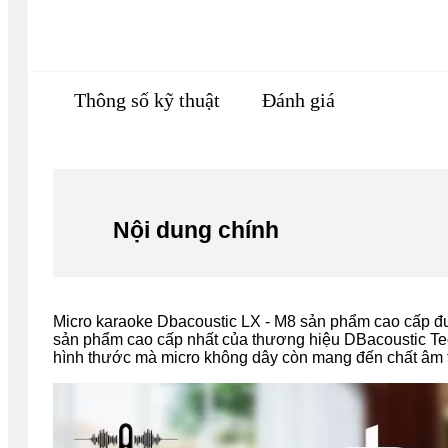
Thông số kỹ thuật
Đánh giá
Nội dung chính
Micro karaoke Dbacoustic LX - M8 sản phẩm cao cấp đư
sản phẩm cao cấp nhất của thương hiệu
DBacoustic Te
hình thước mà micro không dây còn mang đến chất âm tr