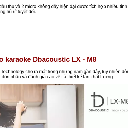
ầu thu và 2 micro không dây hiện đại được tích hợp nhiều tính
 hú rít tuyệt đối.
ro karaoke Dbacoustic LX - M8
Technology cho ra mắt trong những năm gần đây, tuy nhiên dò
ón nhận và đánh giá cao về cả thiết kế lẫn chất lượng.