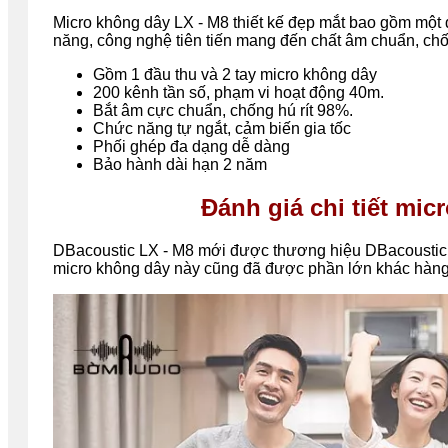
Micro không dây LX - M8 thiết kế đẹp mắt bao gồm một đ
năng, công nghệ tiên tiến mang đến chất âm chuẩn, chống
Gồm 1 đầu thu và 2 tay micro không dây
200 kênh tần số, phạm vi hoạt động 40m.
Bắt âm cực chuẩn, chống hú rít 98%.
Chức năng tự ngắt, cảm biến gia tốc
Phối ghép đa dạng dễ dàng
Bảo hành dài hạn 2 năm
Đánh giá chi tiết mic
DBacoustic LX - M8 mới được thương hiệu DBacoustic 
micro không dây này cũng đã được phần lớn khác hàng đ