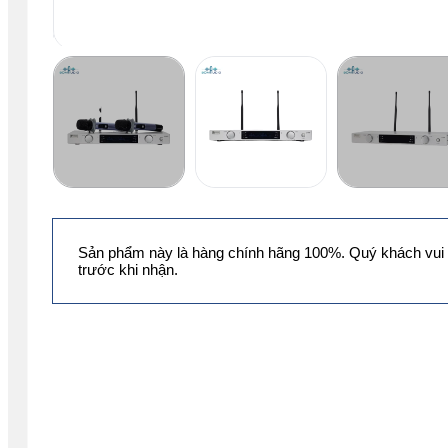
Sản phẩm này là hàng chính hãng 100%. Quý khách vui 
trước khi nhận.