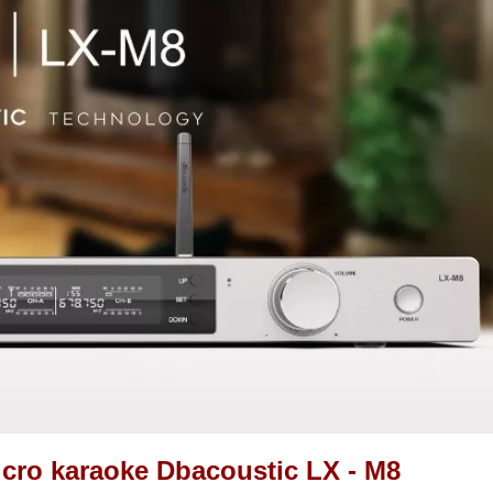
icro karaoke Dbacoustic LX - M8