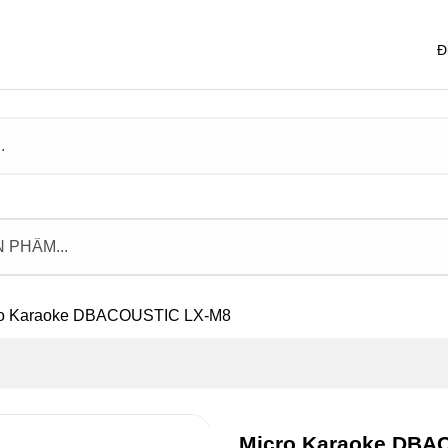
Đ
ro Karaoke DBACOUSTIC LX-M8
Micro Karaoke DBA