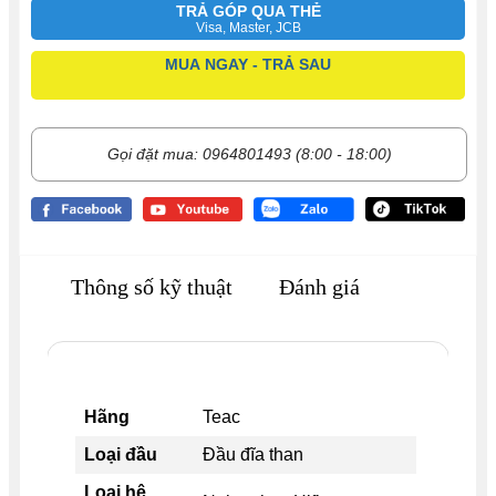
TRẢ GÓP QUA THẺ
Visa, Master, JCB
MUA NGAY - TRẢ SAU
Gọi đặt mua: 0964801493 (8:00 - 18:00)
Thông số kỹ thuật
Đánh giá
Hãng
Teac
Loại đầu
Đầu đĩa than
Loại hệ