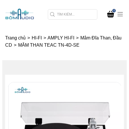
0
Trang chủ
>
HI-FI
>
AMPLY HI-FI
>
Mâm Đĩa Than, Đầu
CD
>
MÂM THAN TEAC TN-4D-SE