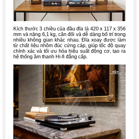
Kích thước 3 chiều của đầu đĩa là 420 x 117 x 356
mm và nặng 6,1 kg, cân đối và dễ dàng bố trí trong
nhiều không gian khác nhau. Đĩa xoay được làm
từ chất liệu nhôm đúc cứng cáp, giúp tốc độ quay
chính xác và tối ưu hóa hiệu suất động cơ, tạo ra
hệ thống âm thanh Hi-fi đẳng cấp.