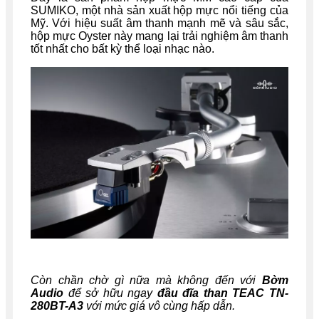
SUMIKO, một nhà sản xuất hộp mực nổi tiếng của
Mỹ. Với hiệu suất âm thanh mạnh mẽ và sâu sắc,
hộp mực Oyster này mang lại trải nghiệm âm thanh
tốt nhất cho bất kỳ thể loại nhạc nào.
Còn chần chờ gì nữa mà không đến với
Bờm
Audio
để sở hữu ngay
đầu đĩa than TEAC TN-
280BT-A3
với mức giá vô cùng hấp dẫn.