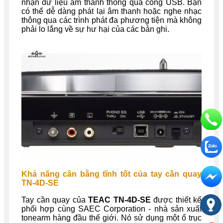
nhận dữ liệu âm thanh thông qua cổng USB. Bạn
có thể dễ dàng phát lại âm thanh hoặc nghe nhạc
thông qua các trình phát đa phương tiện mà không
phải lo lắng về sự hư hại của các bản ghi.
Khả năng cân bằng tĩnh tốt của tay cần quay
TN-4D-SE
Tay cần quay của
TEAC
TN-4D-SE
được thiết kế
phối hợp cùng SAEC Corporation - nhà sản xuất
tonearm hàng đầu thế giới. Nó sử dụng một ổ trục