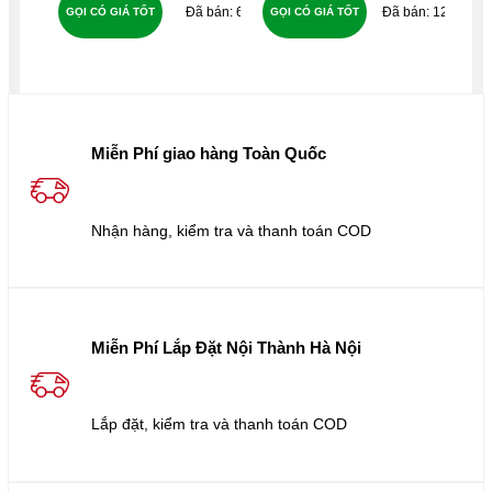
61
127
GỌI CÓ GIÁ TỐT
GỌI CÓ GIÁ TỐT
GỌ
Miễn Phí giao hàng Toàn Quốc
Nhận hàng, kiểm tra và thanh toán COD
Miễn Phí Lắp Đặt Nội Thành Hà Nội
Lắp đặt, kiểm tra và thanh toán COD