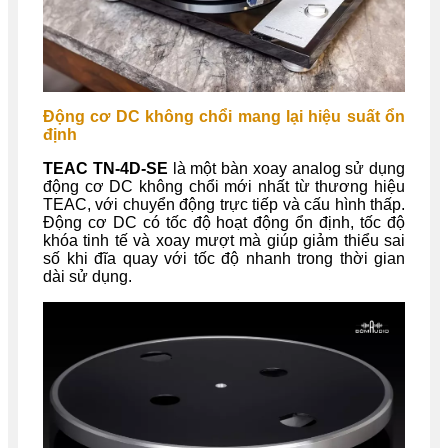
Động cơ DC không chổi mang lại hiệu suất ổn
định
TEAC TN-4D-SE
là một bàn xoay analog sử dụng
động cơ DC không chổi mới nhất từ thương hiệu
TEAC, với chuyển động trực tiếp và cấu hình thấp.
Động cơ DC có tốc độ hoạt động ổn định, tốc độ
khóa tinh tế và xoay mượt mà giúp giảm thiểu sai
số khi đĩa quay với tốc độ nhanh trong thời gian
dài sử dụng.