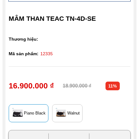
MÂM THAN TEAC TN-4D-SE
Thương hiệu:
Mã sản phẩm:
12335
16.900.000 ₫
18.900.000 ₫
11%
Piano Black
Walnut