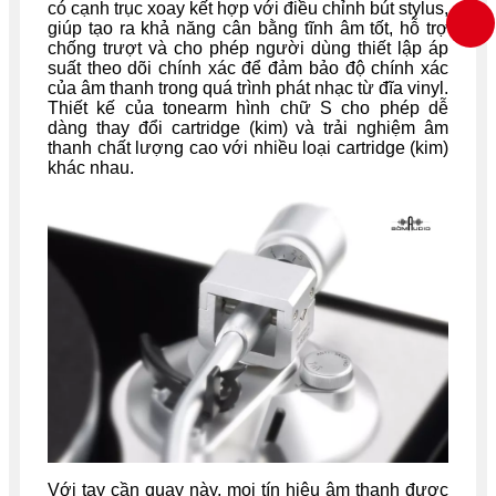
có cạnh trục xoay kết hợp với điều chỉnh bút stylus,
giúp tạo ra khả năng cân bằng tĩnh âm tốt, hỗ trợ
chống trượt và cho phép người dùng thiết lập áp
suất theo dõi chính xác để đảm bảo độ chính xác
của âm thanh trong quá trình phát nhạc từ đĩa vinyl.
Thiết kế của tonearm hình chữ S cho phép dễ
dàng thay đổi cartridge (kim) và trải nghiệm âm
thanh chất lượng cao với nhiều loại cartridge (kim)
khác nhau.
Với tay cần quay này, mọi tín hiệu âm thanh được