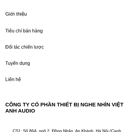
Giới thiệu
Tiêu chí bán hàng
Đối tác chiến lược
Tuyển dụng
Liên hệ
CÔNG TY CỔ PHẦN THIẾT BỊ NGHE NHÌN VIỆT
ANH AUDIO
CS1: Số 86A, ngõ 2, Đồng Nhân, An Khánh, Hà Nội (Cạnh