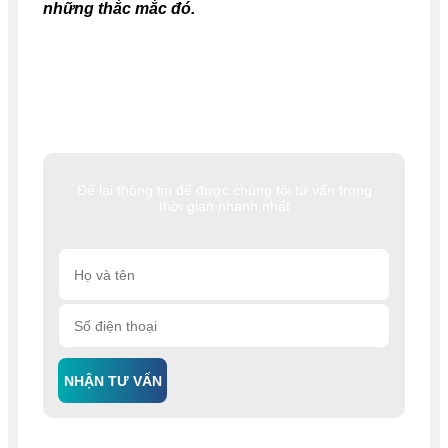
những thắc mắc đó.
Để lại thông tin để được chúng tôi tư vấn trong
thời gian nhanh nhất
NHẬN TƯ VẤN