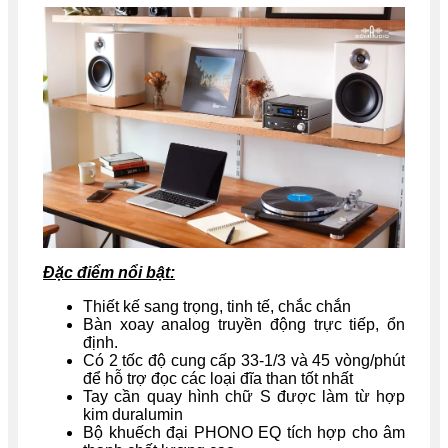
Đặc điểm nổi bật:
Thiết kế sang trọng, tinh tế, chắc chắn
Bàn xoay analog truyền động trực tiếp, ổn
định.
Có 2 tốc độ cung cấp 33-1/3 và 45 vòng/phút
để hỗ trợ đọc các loại đĩa than tốt nhất
Tay cần quay hình chữ S được làm từ hợp
kim duralumin
Bộ khuếch đại PHONO EQ tích hợp cho âm