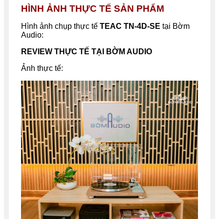
HÌNH ẢNH THỰC TẾ SẢN PHẨM
Hình ảnh chụp thực tế
TEAC TN-4D-SE
tại Bờm
Audio:
REVIEW THỰC TẾ TẠI BỜM AUDIO
Ảnh thực tế: