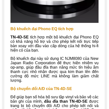
Bộ khuếch đại Phono EQ tích hợp
TN-4D-SE
tích hợp một bộ khuếch đại Phono EQ
có khả năng hỗ trợ và cho phép kết nối trực tiếp
bàn xoay với đầu vào cấp dòng của hệ thống hi-fi
hiện có của bạn.
Bộ khuếch đại này sử dụng IC NJM8080 của New
Japan Radio Corporation để thực hiện nhiệm vụ
op-amp, giúp đầu đĩa than nâng mức tín hiệu âm
thanh cực nhỏ nhận được qua kim than lên đến
cường độ mức LINE mà không làm giảm chất
lượng.
Bộ chuyển đổi A/D của TN-4D-SE
Để giúp bạn số hóa bộ sưu tập vinyl và bảo vệ các
bản ghi của mình,
đầu đĩa than TN-4D-SE
được
trang bị bộ chuyển đổi A/D cho phép kết nối và