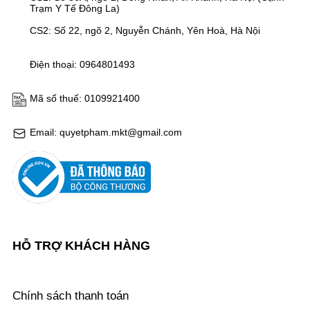
Trạm Y Tế Đông La)
CS2: Số 22, ngõ 2, Nguyễn Chánh, Yên Hoà, Hà Nội
Điện thoại: 0964801493
Mã số thuế: 0109921400
Email: quyetpham.mkt@gmail.com
HỖ TRỢ KHÁCH HÀNG
Chính sách thanh toán