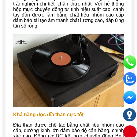
trải nghiệm chi tiết, chân thực nhất. Với hệ thống
hộp mực chuyển động từ tính hiệu suất cao, cánh
tay đòn được làm bằng chất liệu nhôm cao cấp
đảm bảo tái tạo âm thanh chất lượng cao, đáp ứng
tần số rộng.
Khả năng đọc đĩa than cực tốt
Đĩa than được chế tác bằng chất liệu nhôm cao
cấp, đường kính lớn đảm bảo độ cân bằng, chính
xác cao. Động cơ DC kết hợp chuyển động Belt