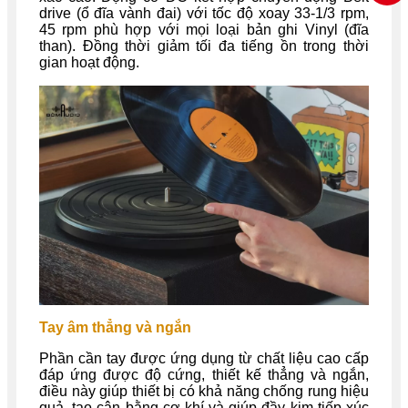
drive (ổ đĩa vành đai) với tốc độ xoay 33-1/3 rpm,
45 rpm phù hợp với mọi loại bản ghi Vinyl (đĩa
than). Đồng thời giảm tối đa tiếng ồn trong thời
gian hoạt động.
Tay âm thẳng và ngắn
Phần cần tay được ứng dụng từ chất liệu cao cấp
đáp ứng được độ cứng, thiết kế thẳng và ngắn,
điều này giúp thiết bị có khả năng chống rung hiệu
quả, tạo cân bằng cơ khí và giúp đầy kim tiếp xúc