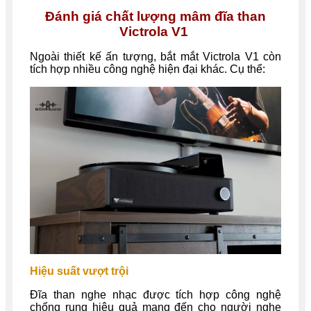
Đánh giá chất lượng mâm đĩa than
Victrola V1
Ngoài thiết kế ấn tượng, bắt mắt
Victrola V1 còn
tích hợp nhiều công nghệ hiện đại khác. Cụ thể:
Hiệu suất vượt trội
Đĩa than nghe nhạc được tích hợp công nghệ
chống rung hiệu quả mang đến cho người nghe