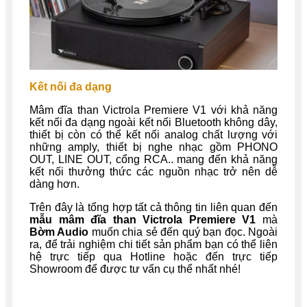
Kết nối đa dạng
Mâm đĩa than Victrola Premiere V1 với khả năng
kết nối đa dạng ngoài kết nối Bluetooth không dây,
thiết bị còn có thể kết nối analog chất lượng với
những amply, thiết bị nghe nhạc gồm PHONO
OUT, LINE OUT, cổng RCA.. mang đến khả năng
kết nối thưởng thức các nguồn nhạc trở nên dễ
dàng hơn.
Trên đây là tổng hợp tất cả thông tin liên quan đến
mẫu
mâm đĩa than Victrola Premiere V1
mà
Bờm Audio
muốn chia sẻ đến quý bạn đọc. Ngoài
ra, để trải nghiệm chi tiết sản phẩm bạn có thể liên
hệ trực tiếp qua Hotline hoặc đến trực tiếp
Showroom để được tư vấn cụ thể nhất nhé!