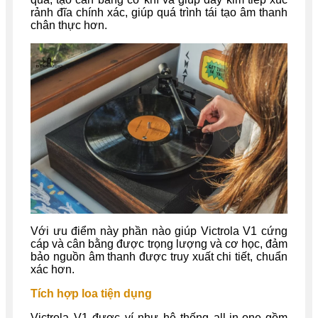
rảnh đĩa chính xác, giúp quá trình tái tạo âm thanh
chân thực hơn.
Với ưu điểm này phần nào giúp Victrola V1 cứng
cáp và cân bằng được trọng lượng và cơ học, đảm
bảo nguồn âm thanh được truy xuất chi tiết, chuẩn
xác hơn.
Tích hợp loa tiện dụng
Victrola V1 được ví như hệ thống all-in-one gồm