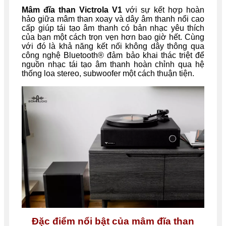
Mâm đĩa than Victrola V1
với sự kết hợp hoàn
hảo giữa mâm than xoay và dây âm thanh nổi cao
cấp giúp tái tạo âm thanh có bản nhạc yêu thích
của bạn một cách trọn vẹn hơn bao giờ hết. Cùng
với đó là khả năng kết nối không dây thông qua
công nghệ Bluetooth® đảm bảo khai thác triệt để
nguồn nhạc tái tạo âm thanh hoàn chỉnh qua hệ
thống loa stereo, subwoofer một cách thuận tiện.
Đặc điểm nổi bật của
mâm đĩa than