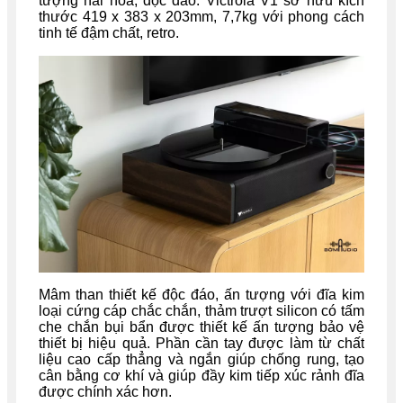
tượng hài hòa, độc đáo. Victrola V1 sở hữu kích
thước 419 x 383 x 203mm, 7,7kg với phong cách
tinh tế đậm chất, retro.
Mâm than thiết kế độc đáo, ấn tượng với đĩa kim
loại cứng cáp chắc chắn, thảm trượt silicon có tấm
che chắn bụi bẩn được thiết kế ấn tượng bảo vệ
thiết bị hiệu quả. Phần cần tay được làm từ chất
liệu cao cấp thẳng và ngắn giúp chống rung, tạo
cân bằng cơ khí và giúp đầy kim tiếp xúc rảnh đĩa
được chính xác hơn.