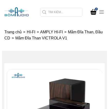
0
Trang chủ
>
HI-FI
>
AMPLY HI-FI
>
Mâm Đĩa Than, Đầu
CD
>
Mâm Đĩa Than VICTROLA V1