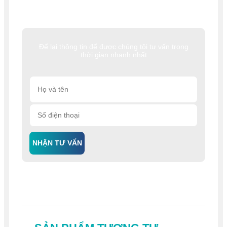
Để lại thông tin để được chúng tôi tư vấn trong
thời gian nhanh nhất
NHẬN TƯ VẤN