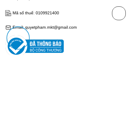
Mã số thuế: 0109921400
Email: quyetpham.mkt@gmail.com
HỖ TRỢ KHÁCH HÀNG
Chính sách thanh toán
Chính sách bảo mật
Chính sách đổi trả