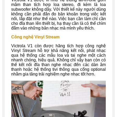
mâm than tích hợp loa stereo, đi kèm là loa
subwoofer không dây. Với thiết kế này người dùng
không cần phải đắn đo băn khoăn trong việc kết
nối, lắp đặt như thế nào. Việc bạn cần làm chỉ cần
cho đĩa than lên thiết bị, hạ thay cần là có thể chìm
đắm vào những bản nhạc mà mình yêu thích.
Công nghệ Vinyl Stream
Victrola V1 còn được hãng tích hợp
công nghệ
Vinyl Stream hỗ trợ khả năng kết nối, phát nhạc
qua hệ thống các mẫu loa và tai nghe một cách
nhanh chóng, hiệu quả. Không chỉ vậy bạn còn có
thể kết nối đĩa than nghe nhạc đến các dàn âm
thanh hoặc hệ thống tivi thông qua cổng optional
nhằm gia tăng trải nghiệm nghe nhạc tốt hơn.