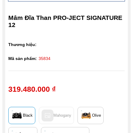
Mâm Đĩa Than PRO-JECT SIGNATURE
12
Thương hiệu:
Mã sản phẩm:
35834
319.480.000 ₫
Black
Mahogany
Olive