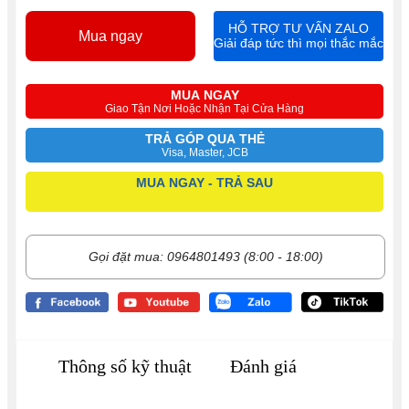
HỖ TRỢ TƯ VẤN ZALO
Mua ngay
Giải đáp tức thì mọi thắc mắc
MUA NGAY
Giao Tận Nơi Hoặc Nhận Tại Cửa Hàng
TRẢ GÓP QUA THẺ
Visa, Master, JCB
MUA NGAY - TRẢ SAU
Gọi đặt mua: 0964801493 (8:00 - 18:00)
Thông số kỹ thuật
Đánh giá