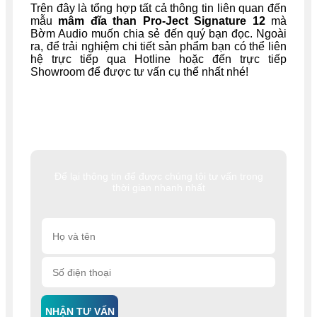
Trên đây là tổng hợp tất cả thông tin liên quan đến
mẫu
mâm đĩa than
Pro-Ject Signature 12
mà
Bờm Audio muốn chia sẻ đến quý bạn đọc. Ngoài
ra, để trải nghiệm chi tiết sản phẩm bạn có thể liên
hệ trực tiếp qua Hotline hoặc đến trực tiếp
Showroom để được tư vấn cụ thể nhất nhé!
Để lại thông tin để được chúng tôi tư vấn trong
thời gian nhanh nhất
NHẬN TƯ VẤN