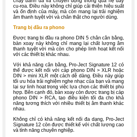
chạy bánh đà và chuyển động thông qua hệ dây
cu-roa. Điều này không chỉ giúp cải thiện hiệu suất
và ổn định của máy, mà còn mang lại trải nghiệm
âm thanh tuyệt vời và chân thật cho người dùng.
Trang bị đầu ra phono
Được trang bị đầu ra phono DIN 5 chân cân bằng,
bàn xoay này không chỉ mang lại chất lượng âm
thanh tuyệt vời mà còn cho phép linh hoạt kết nối
với các thiết bị khác nhau.
Với khả năng cân bằng, Pro-Ject Signature 12 có
thể được kết nối với cáp phono DIN > XLR hoặc
DIN > mini XLR một cách dễ dàng. Điều này giúp
tối ưu hóa trải nghiệm nghe nhạc của bạn và mang
lại sự linh hoạt trong việc lựa chọn các thiết bị phù
hợp. Bên cạnh đó, bàn xoay còn được trang bị cáp
phono DIN > RCA, tạo điều kiện tối đa cho khả
năng tương thích với nhiều thiết bị âm thanh khác
nhau.
Không chỉ có khả năng kết nối đa dạng, Pro-Ject
Signature 12 còn được thiết kế với chất lượng cao
và tính năng chuyên nghiệp.