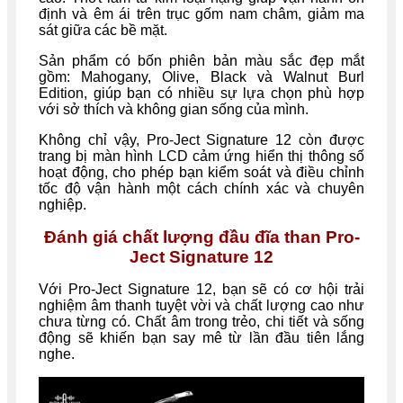
định và êm ái trên trục gốm nam châm, giảm ma
sát giữa các bề mặt.
Sản phẩm có bốn phiên bản màu sắc đẹp mắt
gồm: Mahogany, Olive, Black và Walnut Burl
Edition, giúp bạn có nhiều sự lựa chọn phù hợp
với sở thích và không gian sống của mình.
Không chỉ vậy, Pro-Ject Signature 12 còn được
trang bị màn hình LCD cảm ứng hiển thị thông số
hoạt động, cho phép bạn kiểm soát và điều chỉnh
tốc độ vận hành một cách chính xác và chuyên
nghiệp.
Đánh giá chất lượng đầu đĩa than Pro-
Ject Signature 12
Với Pro-Ject Signature 12, bạn sẽ có cơ hội trải
nghiệm âm thanh tuyệt vời và chất lượng cao như
chưa từng có. Chất âm trong trẻo, chi tiết và sống
động sẽ khiến bạn say mê từ lần đầu tiên lắng
nghe.