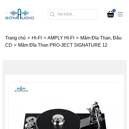
0
Trang chủ
>
HI-FI
>
AMPLY HI-FI
>
Mâm Đĩa Than, Đầu
CD
>
Mâm Đĩa Than PRO-JECT SIGNATURE 12