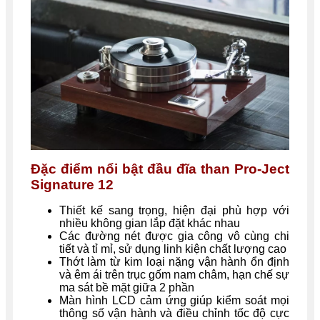
Đặc điểm nổi bật đầu đĩa than Pro-Ject
Signature 12
Thiết kế sang trọng, hiện đại phù hợp với
nhiều không gian lắp đặt khác nhau
Các đường nét được gia công vô cùng chi
tiết và tỉ mỉ, sử dụng linh kiện chất lượng cao
Thớt làm từ kim loại nặng vận hành ổn định
và êm ái trên trục gốm nam châm, hạn chế sự
ma sát bề mặt giữa 2 phần
Màn hình LCD cảm ứng giúp kiểm soát mọi
thông số vận hành và điều chỉnh tốc độ cực