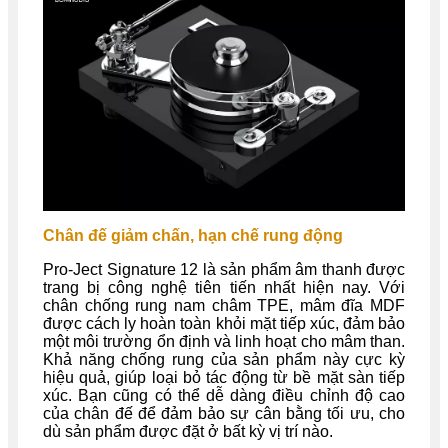
Chân đế giảm chấn, hạn chế rung động
Pro-Ject Signature 12 là sản phẩm âm thanh được
trang bị công nghệ tiên tiến nhất hiện nay. Với
chân chống rung nam châm TPE, mâm đĩa MDF
được cách ly hoàn toàn khỏi mặt tiếp xúc, đảm bảo
một môi trường ổn định và linh hoạt cho mâm than.
Khả năng chống rung của sản phẩm này cực kỳ
hiệu quả, giúp loại bỏ tác động từ bề mặt sàn tiếp
xúc. Bạn cũng có thể dễ dàng điều chỉnh độ cao
của chân đế để đảm bảo sự cân bằng tối ưu, cho
dù sản phẩm được đặt ở bất kỳ vị trí nào.