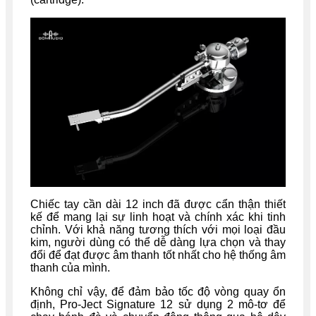
Chiếc tay cần dài 12 inch đã được cẩn thận thiết
kế để mang lại sự linh hoạt và chính xác khi tinh
chỉnh. Với khả năng tương thích với mọi loại đầu
kim, người dùng có thể dễ dàng lựa chọn và thay
đổi để đạt được âm thanh tốt nhất cho hệ thống âm
thanh của mình.
Không chỉ vậy, để đảm bảo tốc độ vòng quay ổn
định, Pro-Ject Signature 12 sử dụng 2 mô-tơ để