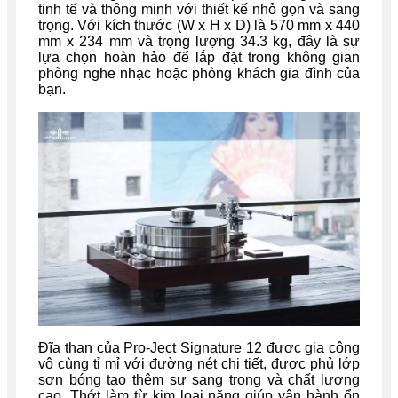
tinh tế và thông minh với thiết kế nhỏ gọn và sang
trọng. Với kích thước (W x H x D) là 570 mm x 440
mm x 234 mm và trọng lượng 34.3 kg, đây là sự
lựa chọn hoàn hảo để lắp đặt trong không gian
phòng nghe nhạc hoặc phòng khách gia đình của
bạn.
Đĩa than của Pro-Ject Signature 12 được gia công
vô cùng tỉ mỉ với đường nét chi tiết, được phủ lớp
sơn bóng tạo thêm sự sang trọng và chất lượng
cao. Thớt làm từ kim loại nặng giúp vận hành ổn