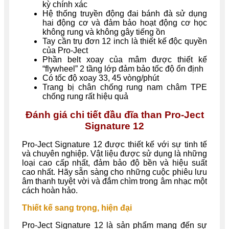
kỳ chính xác
Hệ thống truyền động đai bánh đà sử dụng
hai động cơ và đảm bảo hoạt động cơ học
không rung và không gây tiếng ồn
Tay cần trụ đơn 12 inch là thiết kế độc quyền
của Pro-Ject
Phần belt xoay của mâm được thiết kế
“flywheel” 2 tầng lớp đảm bảo tốc độ ổn định
Có tốc độ xoay 33, 45 vòng/phút
Trang bị chân chống rung nam châm TPE
chống rung rất hiệu quả
Đánh giá chi tiết đầu đĩa than Pro-Ject
Signature 12
Pro-Ject Signature 12 được thiết kế với sự tinh tế
và chuyên nghiệp. Vật liệu được sử dụng là những
loại cao cấp nhất, đảm bảo độ bền và hiệu suất
cao nhất. Hãy sẵn sàng cho những cuộc phiêu lưu
âm thanh tuyệt vời và đắm chìm trong âm nhạc một
cách hoàn hảo.
Thiết kế sang trọng, hiện đại
Pro-Ject Signature 12 là sản phẩm mang đến sự