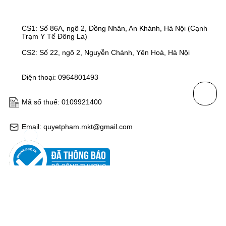
CS1: Số 86A, ngõ 2, Đồng Nhân, An Khánh, Hà Nội (Cạnh
Trạm Y Tế Đông La)
CS2: Số 22, ngõ 2, Nguyễn Chánh, Yên Hoà, Hà Nội
Điện thoại: 0964801493
Mã số thuế: 0109921400
Email: quyetpham.mkt@gmail.com
HỖ TRỢ KHÁCH HÀNG