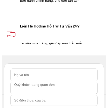
Bảo hành chính hãng, chu đáo tận tâm
Liên Hệ Hotline Hỗ Trợ Tư Vấn 24/7
Tư vấn mua hàng, giải đáp mọi thắc mắc