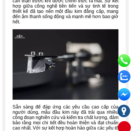
cẩn thận trước khi được chính thức ra mắt. Sự kết
hợp giữa công nghệ tiên tiến và sự tinh tế trong
thiết kế đã tạo nên một đầu kim đẳng cấp, mang
đến âm thanh sống động và mạnh mẽ hơn bao giờ
hết.
Sẵn sàng để đáp ứng các yêu cầu cao cấp của
người dùng, mẫu đầu kim này đã trải qua nhiều
công đoạn nghiên cứu và kiểm tra chất lượng, đảm
bảo rằng mọi chi tiết đều hoàn thiện và đạt chuẩn
cao nhất. Với sự kết hợp hoàn hảo giữa các yếu tố