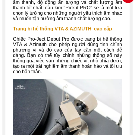
âm thanh, độ động ấn tượng và chất lượng âm
thanh tốt nhất, đầu kim "Pick it PRO" sẽ là một lựa
chọn lý tưởng cho những người yêu thích âm nhạc
và muốn tận hưởng âm thanh chất lượng cao.
Trang bị hệ thống VTA & AZIMUTH cao cấp
Chiếc Pro-Ject Debut Pro được trang bị hệ thống
VTA & Azimuth cho phép người dùng tinh chỉnh
phương vị và độ cao của tay cần một cách dễ
dàng. Bạn có thể tùy chỉnh những thông số này
thông qua việc vặn những chiếc vít nhỏ phía dưới,
tạo ra một trải nghiệm âm thanh hoàn hảo và tối ưu
cho bản thân.