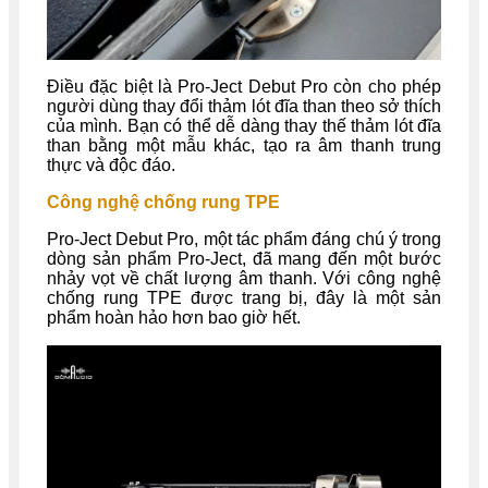
Điều đặc biệt là Pro-Ject Debut Pro còn cho phép
người dùng thay đổi thảm lót đĩa than theo sở thích
của mình. Bạn có thể dễ dàng thay thế thảm lót đĩa
than bằng một mẫu khác, tạo ra âm thanh trung
thực và độc đáo.
Công nghệ chống rung TPE
Pro-Ject Debut Pro, một tác phẩm đáng chú ý trong
dòng sản phẩm Pro-Ject, đã mang đến một bước
nhảy vọt về chất lượng âm thanh. Với công nghệ
chống rung TPE được trang bị, đây là một sản
phẩm hoàn hảo hơn bao giờ hết.