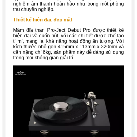
nghiệm âm thanh hoàn hảo như trong một phòng
thu chuyên nghiệp.
Thiết kế hiện đại, đẹp mắt
Mâm đĩa than Pro-Ject Debut Pro được thiết kế
hiện đại và cuốn hút, với các chi tiết được chế tạo
tỉ mỉ, mang lại khả năng hoạt động ấn tượng. Với
kích thước nhỏ gọn 415mm x 113mm x 320mm và
cân nặng chỉ 6kg, sản phẩm này dễ dàng sử dụng
trong mọi không gian giải trí.