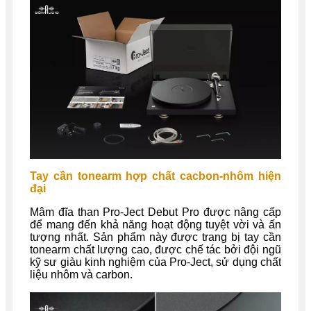
Tay cần tonearm hợp chất cacbon-nhôm hiện
đại
Mâm đĩa than Pro-Ject Debut Pro được nâng cấp
để mang đến khả năng hoạt động tuyệt vời và ấn
tượng nhất. Sản phẩm này được trang bị tay cần
tonearm chất lượng cao, được chế tác bởi đội ngũ
kỹ sư giàu kinh nghiệm của Pro-Ject, sử dụng chất
liệu nhôm và carbon.