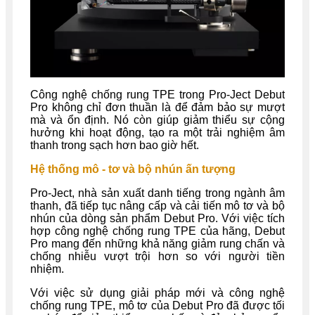
Công nghệ chống rung TPE trong Pro-Ject Debut
Pro không chỉ đơn thuần là để đảm bảo sự mượt
mà và ổn định. Nó còn giúp giảm thiểu sự cộng
hưởng khi hoạt động, tạo ra một trải nghiệm âm
thanh trong sạch hơn bao giờ hết.
Hệ thống mô - tơ và bộ nhún ấn tượng
Pro-Ject, nhà sản xuất danh tiếng trong ngành âm
thanh, đã tiếp tục nâng cấp và cải tiến mô tơ và bộ
nhún của dòng sản phẩm Debut Pro. Với việc tích
hợp công nghệ chống rung TPE của hãng, Debut
Pro mang đến những khả năng giảm rung chấn và
chống nhiễu vượt trội hơn so với người tiền
nhiệm.
Với việc sử dụng giải pháp mới và công nghệ
chống rung TPE, mô tơ của Debut Pro đã được tối