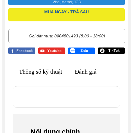
Visa, Master, JCB
MUA NGAY - TRẢ SAU
Gọi đặt mua: 0964801493 (8:00 - 18:00)
Thông số kỹ thuật
Đánh giá
Nội dung chính