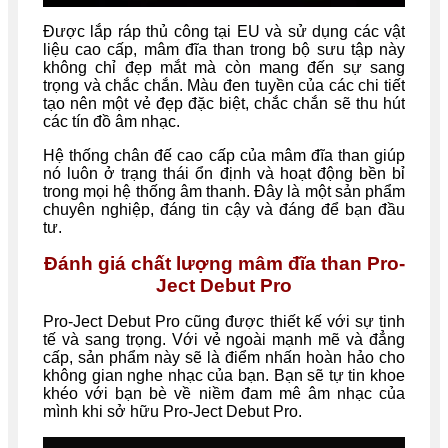
Được lắp ráp thủ công tại EU và sử dụng các vật
liệu cao cấp, mâm đĩa than trong bộ sưu tập này
không chỉ đẹp mắt mà còn mang đến sự sang
trọng và chắc chắn. Màu đen tuyền của các chi tiết
tạo nên một vẻ đẹp đặc biệt, chắc chắn sẽ thu hút
các tín đồ âm nhạc.
Hệ thống chân đế cao cấp của mâm đĩa than giúp
nó luôn ở trạng thái ổn định và hoạt động bền bỉ
trong mọi hệ thống âm thanh. Đây là một sản phẩm
chuyên nghiệp, đáng tin cậy và đáng để bạn đầu
tư.
Đánh giá chất lượng mâm đĩa than Pro-
Ject Debut Pro
Pro-Ject Debut Pro cũng được thiết kế với sự tinh
tế và sang trọng. Với vẻ ngoài mạnh mẽ và đẳng
cấp, sản phẩm này sẽ là điểm nhấn hoàn hảo cho
không gian nghe nhạc của bạn. Bạn sẽ tự tin khoe
khéo với bạn bè về niềm đam mê âm nhạc của
mình khi sở hữu Pro-Ject Debut Pro.