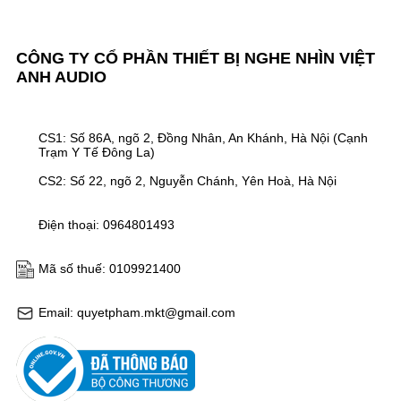
CÔNG TY CỔ PHẦN THIẾT BỊ NGHE NHÌN VIỆT
ANH AUDIO
CS1: Số 86A, ngõ 2, Đồng Nhân, An Khánh, Hà Nội (Cạnh
Trạm Y Tế Đông La)
CS2: Số 22, ngõ 2, Nguyễn Chánh, Yên Hoà, Hà Nội
Điện thoại: 0964801493
Mã số thuế: 0109921400
Email: quyetpham.mkt@gmail.com