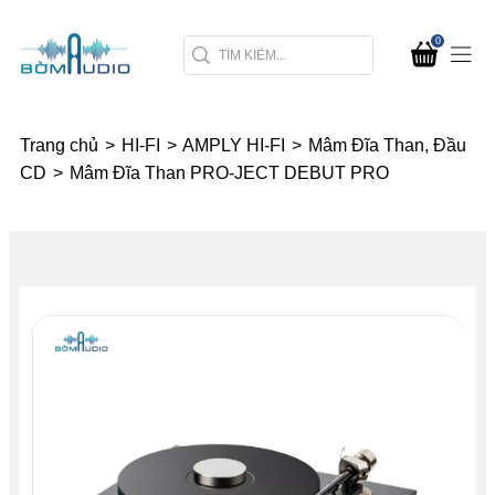
0
Trang chủ
>
HI-FI
>
AMPLY HI-FI
>
Mâm Đĩa Than, Đầu
CD
>
Mâm Đĩa Than PRO-JECT DEBUT PRO