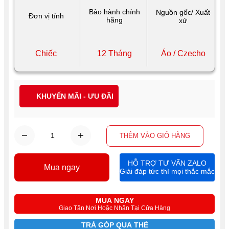
Bảo hành chính
Nguồn gốc/ Xuất
Đơn vị tính
hãng
xứ
Chiếc
12 Tháng
Áo / Czecho
KHUYẾN MÃI - ƯU ĐÃI
THÊM VÀO GIỎ HÀNG
HỖ TRỢ TƯ VẤN ZALO
Mua ngay
Giải đáp tức thì mọi thắc mắc
MUA NGAY
Giao Tận Nơi Hoặc Nhận Tại Cửa Hàng
TRẢ GÓP QUA THẺ