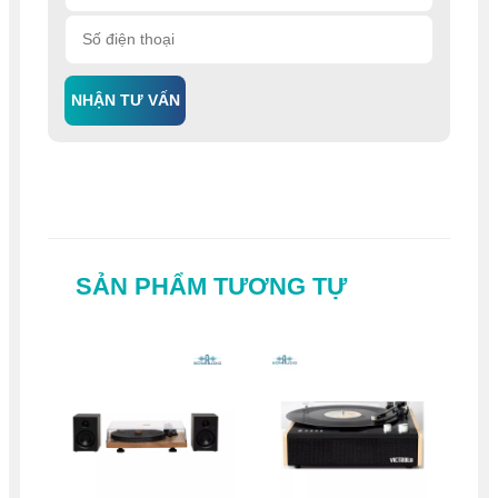
NHẬN TƯ VẤN
SẢN PHẨM TƯƠNG TỰ