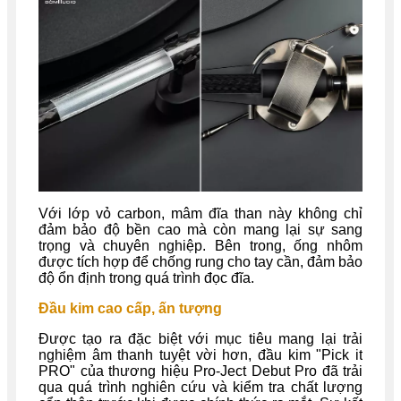
Với lớp vỏ carbon, mâm đĩa than này không chỉ
đảm bảo độ bền cao mà còn mang lại sự sang
trọng và chuyên nghiệp. Bên trong, ống nhôm
được tích hợp để chống rung cho tay cần, đảm bảo
độ ổn định trong quá trình đọc đĩa.
Đầu kim cao cấp, ấn tượng
Được tạo ra đặc biệt với mục tiêu mang lại trải
nghiệm âm thanh tuyệt vời hơn, đầu kim "Pick it
PRO" của thương hiệu Pro-Ject Debut Pro đã trải
qua quá trình nghiên cứu và kiểm tra chất lượng