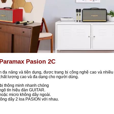
y Paramax Pasion 2C
 đa năng và tiện dụng, được trang bị công nghệ cao và nhiều
 chất lượng cao và đa dạng cho người dùng.
bị thông minh nhanh chóng
ngõ tín hiệu đàn GUITAR.
hoặc micro không dây ngoài.
hông dây 2 loa PASION với nhau.