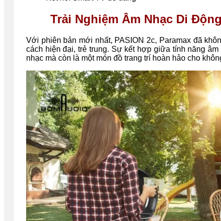
Trải Nghiệm Âm Nhạc Di Động
Với phiên bản mới nhất, PASION 2c, Paramax đã không
cách hiện đại, trẻ trung. Sự kết hợp giữa tính năng âm 
nhạc mà còn là một món đồ trang trí hoàn hảo cho khôn