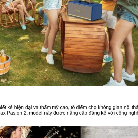
ết kế hiện đại và thẩm mỹ cao, tô điểm cho không gian nội th
amax Pasion 2, model này được nâng cấp đáng kể với công ngh