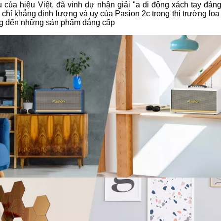
u của hiệu Việt, đã vinh dự nhận giải "a di động xách tay đá
 chỉ khẳng định lượng và uy của Pasion 2c trong thị trường lo
ng đến những sản phẩm đẳng cấp