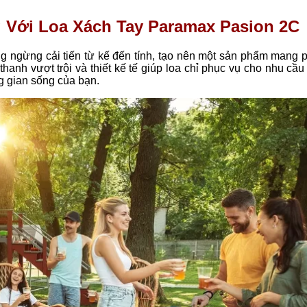
 Với Loa Xách Tay Paramax Pasion 2C
 ngừng cải tiến từ kế đến tính, tạo nên một sản phẩm mang 
thanh vượt trội và thiết kế tế giúp loa chỉ phục vụ cho nhu cầ
g gian sống của bạn.