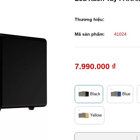
Thương hiệu:
Mã sản phẩm:
41024
7.990.000 ₫
Black
Blue
Yellow