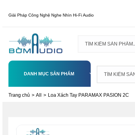
Giải Pháp Công Nghệ Nghe Nhìn Hi-Fi Audio
DANH MỤC SẢN PHẨM
Select
Trang chủ
>
All
>
Loa Xách Tay PARAMAX PASION 2C