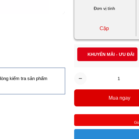
Đơn vị tính
Cặp
KHUYẾN MÃI - ƯU ĐÃI
lòng kiểm tra sản phẩm
Mua ngay
Gi