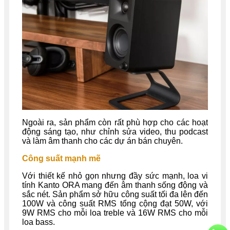
Ngoài ra, sản phẩm còn rất phù hợp cho các hoạt
động sáng tạo, như chỉnh sửa video, thu podcast
và làm âm thanh cho các dự án bán chuyên.
Công suất mạnh mẽ
Với thiết kế nhỏ gọn nhưng đầy sức mạnh, loa vi
tính Kanto ORA mang đến âm thanh sống động và
sắc nét. Sản phẩm sở hữu công suất tối đa lên đến
100W và công suất RMS tổng cộng đạt 50W, với
9W RMS cho mỗi loa treble và 16W RMS cho mỗi
loa bass.