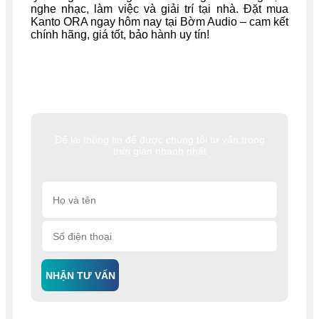
nghe nhạc, làm việc và giải trí tại nhà. Đặt mua
Kanto ORA ngay hôm nay tại Bờm Audio – cam kết
chính hãng, giá tốt, bảo hành uy tín!
Để lại thông tin để được chúng tôi tư vấn trong
thời gian nhanh nhất
NHẬN TƯ VẤN