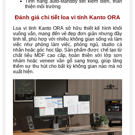
Tính năng auto-standby tiết kiệm điện, thân
thiện môi trường
Đánh giá chi tiết loa vi tính Kanto ORA
Loa vi tính Kanto ORA sở hữu thiết kế hình khối
vuông vắn, mang đến vẻ đẹp đơn giản nhưng đầy
tinh tế, phù hợp với nhiều không gian sống và làm
việc như phòng làm việc, phòng ngủ, studio cá
nhân hoặc góc học tập. Sản phẩm được chế tạo từ
chất liệu MDF cao cấp, hoàn thiện với lớp sơn
nhám hoặc veneer vân gỗ sang trọng, giúp tăng
thêm sự thu hút cho bất kỳ không gian nào mà nó
xuất hiện.