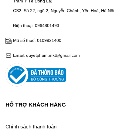
Trạm Y Tế Đông La)
CS2: Số 22, ngõ 2, Nguyễn Chánh, Yên Hoà, Hà Nội
Điện thoại: 0964801493
Mã số thuế: 0109921400
Email: quyetpham.mkt@gmail.com
HỖ TRỢ KHÁCH HÀNG
Chính sách thanh toán