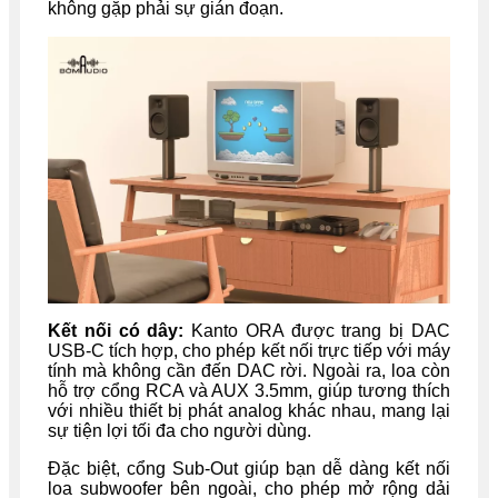
không gặp phải sự gián đoạn.
Kết nối có dây:
Kanto ORA được trang bị DAC
USB-C tích hợp, cho phép kết nối trực tiếp với máy
tính mà không cần đến DAC rời. Ngoài ra, loa còn
hỗ trợ cổng RCA và AUX 3.5mm, giúp tương thích
với nhiều thiết bị phát analog khác nhau, mang lại
sự tiện lợi tối đa cho người dùng.
Đặc biệt, cổng Sub-Out giúp bạn dễ dàng kết nối
loa subwoofer bên ngoài, cho phép mở rộng dải