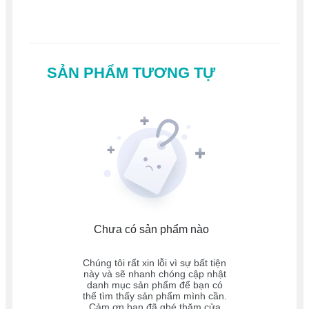
SẢN PHẨM TƯƠNG TỰ
Chưa có sản phẩm nào
Chúng tôi rất xin lỗi vì sự bất tiện
này và sẽ nhanh chóng cập nhật
danh mục sản phẩm để bạn có
thể tìm thấy sản phẩm mình cần.
Cảm ơn bạn đã ghé thăm cửa