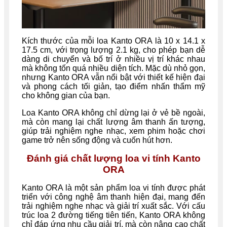
Kích thước của mỗi loa Kanto ORA là 10 x 14.1 x
17.5 cm, với trọng lượng 2.1 kg, cho phép bạn dễ
dàng di chuyển và bố trí ở nhiều vị trí khác nhau
mà không tốn quá nhiều diện tích. Mặc dù nhỏ gọn,
nhưng Kanto ORA vẫn nổi bật với thiết kế hiện đại
và phong cách tối giản, tạo điểm nhấn thẩm mỹ
cho không gian của bạn.
Loa Kanto ORA không chỉ dừng lại ở vẻ bề ngoài,
mà còn mang lại chất lượng âm thanh ấn tượng,
giúp trải nghiệm nghe nhạc, xem phim hoặc chơi
game trở nên sống động và cuốn hút hơn.
Đánh giá chất lượng loa vi tính Kanto
ORA
Kanto ORA là một sản phẩm loa vi tính được phát
triển với công nghệ âm thanh hiện đại, mang đến
trải nghiệm nghe nhạc và giải trí xuất sắc. Với cấu
trúc loa 2 đường tiếng tiên tiến, Kanto ORA không
chỉ đáp ứng nhu cầu giải trí, mà còn nâng cao chất