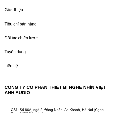
Giới thiệu
Tiêu chí bán hàng
Đối tác chiến lược
Tuyển dụng
Liên hệ
CÔNG TY CỔ PHẦN THIẾT BỊ NGHE NHÌN VIỆT
ANH AUDIO
CS1: Số 86A, ngõ 2, Đồng Nhân, An Khánh, Hà Nội (Cạnh