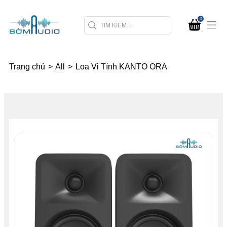
0
Trang chủ
>
All
>
Loa Vi Tính KANTO ORA