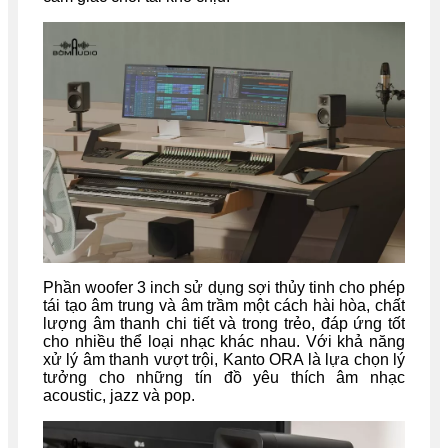
Phần woofer 3 inch sử dụng sợi thủy tinh cho phép
tái tạo âm trung và âm trầm một cách hài hòa, chất
lượng âm thanh chi tiết và trong trẻo, đáp ứng tốt
cho nhiều thể loại nhạc khác nhau. Với khả năng
xử lý âm thanh vượt trội, Kanto ORA là lựa chọn lý
tưởng cho những tín đồ yêu thích âm nhạc
acoustic, jazz và pop.