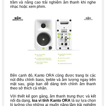
trầm và nâng cao trải nghiệm âm thanh khi nghe
nhạc hoặc xem phim.
Bên cạnh đó, Kanto ORA cũng được trang bị các
nút điều chỉnh bass, treble và âm lượng ngay trên
mặt sau, giúp bạn dễ dàng tinh chỉnh âm thanh
theo sở thích cá nhân.
Với thiết kế gọn gàng, âm thanh trung thực và kết
nối đa dạng,
loa vi tính Kanto ORA
là sự lựa chọn
lý tưởng cho những ai muốn nâng tầm trải nghiệm