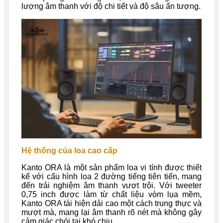
lượng âm thanh với độ chi tiết và độ sâu ấn tượng.
Hệ thống của loa cao cấp
Kanto ORA là một sản phẩm loa vi tính được thiết
kế với cấu hình loa 2 đường tiếng tiên tiến, mang
đến trải nghiệm âm thanh vượt trội. Với tweeter
0,75 inch được làm từ chất liệu vòm lụa mềm,
Kanto ORA tái hiện dải cao một cách trung thực và
mượt mà, mang lại âm thanh rõ nét mà không gây
cảm giác chói tai khó chịu.