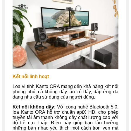
Kết nối linh hoạt
Loa vi tính Kanto ORA mang đến khả năng kết nối
phong phú, cả không dây lẫn có dây, đáp ứng đa
dạng nhu cầu sử dụng của người dùng.
Kết nối không dây:
Với công nghệ Bluetooth 5.0,
loa Kanto ORA hỗ trợ chuẩn aptX HD, cho phép
truyền tải âm thanh không dây chất lượng cao với
độ trễ cực thấp. Điều này giúp bạn tận hưởng
những bản nhạc yêu thích một cách trọn vẹn mà