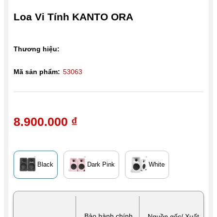
Loa Vi Tính KANTO ORA
Thương hiệu:
Mã sản phẩm:
53063
8.900.000 ₫
Black
Dark Pink
White
Bảo hành chính
Nguồn gốc/ Xuất