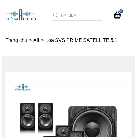
0
Trang chủ
>
All
>
Loa SVS PRIME SATELLITE 5.1