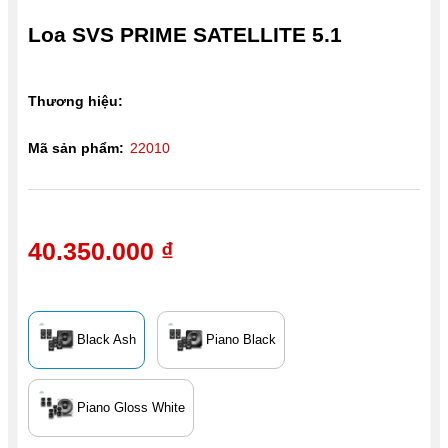
Loa SVS PRIME SATELLITE 5.1
Thương hiệu:
Mã sản phẩm:
22010
40.350.000 ₫
Black Ash
Piano Black
Piano Gloss White