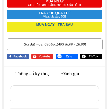
MUA NGAY
Giao Tận Nơi Hoặc Nhận Tại Cửa Hàng
TRẢ GÓP QUA THẺ
Visa, Master, JCB
MUA NGAY - TRẢ SAU
Gọi đặt mua: 0964801493 (8:00 - 18:00)
Thông số kỹ thuật
Đánh giá