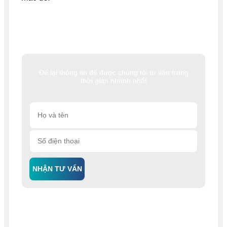
Để lại thông tin để được chúng tôi tư vấn trong
thời gian nhanh nhất
NHẬN TƯ VẤN