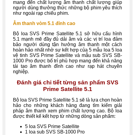
mang đến chất lượng âm thanh chất lượng giúp
người dùng thưởng thức những bộ phim yêu thích
như ngoài rạp chiếu phim.
Âm thanh vòm 5.1 đỉnh cao
Bộ loa SVS Prime Satellite 5.1 sở hữu cấu hình
5.1 mạnh mẽ đầy đủ dải âm và các vị trí loa đảm
bảo người dùng tận hưởng âm thanh một cách
hoàn hảo nhất nhờ sự kết hợp của 5 mẫu loa 5 loa
vệ tinh SVS Prime Satellite và mẫu sub SVS SB-
1000 Pro được bố trí phù hợp mang đến khả năng
tái tạo âm thanh đỉnh cao như rạp hát chuyên
nghiệp.
Đánh giá chi tiết từng sản phẩm SVS
Prime Satellite 5.1
Bộ loa SVS Prime Satellite 5.1 sẽ là lựa chọn hoàn
hảo cho những khách hàng đang tìm kiếm giải
pháp âm thanh xem phim chất lượng cao. Bộ loa
được thiết kế kết hợp từ những dòng sản phẩm:
5 loa SVS Prime Satellite
1 loa sub SVS SB-1000 Pro