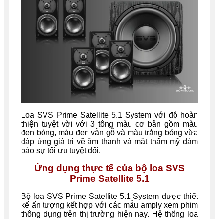
Loa SVS Prime Satellite 5.1 System với độ hoàn
thiện tuyệt vời với 3 tông màu cơ bản gồm màu
đen bóng, màu đen vẫn gỗ và màu trắng bóng vừa
đáp ứng giá trị về âm thanh và mặt thẩm mỹ đảm
bảo sự tối ưu tuyệt đối.
Ứng dụng thực tế của bộ loa SVS
Prime Satellite 5.1
Bộ loa SVS Prime Satellite 5.1 System được thiết
kế ấn tượng kết hợp với các mẫu amply xem phim
thông dụng trên thị trường hiện nay. Hệ thống loa