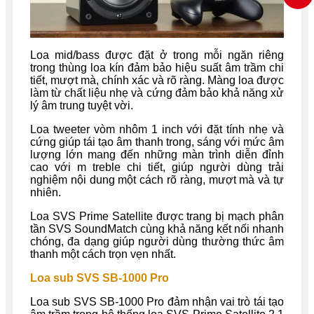
Loa mid/bass được đặt ở trong mỗi ngăn riêng
trong thùng loa kín đảm bảo hiệu suất âm trầm chi
tiết, mượt mà, chính xác và rõ ràng. Màng loa được
làm từ chất liệu nhẹ và cứng đảm bảo khả năng xử
lý âm trung tuyệt vời.
Loa tweeter vòm nhôm 1 inch với đặt tính nhẹ và
cứng giúp tái tạo âm thanh trong, sáng với mức âm
lượng lớn mang đến những màn trình diễn đỉnh
cao với m treble chi tiết, giúp người dùng trải
nghiệm nội dung một cách rõ ràng, mượt mà và tự
nhiên.
Loa SVS Prime Satellite được trang bị mạch phân
tần SVS SoundMatch cùng khả năng kết nối nhanh
chóng, đa dạng giúp người dùng thường thức âm
thanh một cách trọn vẹn nhất.
Loa sub SVS SB-1000 Pro
Loa sub SVS SB-1000 Pro đảm nhận vai trò tái tạo