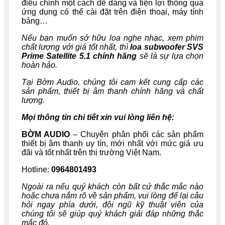
điều chỉnh một cách dễ dàng và tiện lợi thông qua
ứng dụng có thể cài đặt trên điện thoại, máy tính
bảng…
Nếu bạn muốn sở hữu loa nghe nhạc, xem phim
chất lượng với giá tốt nhất, thì
loa subwoofer SVS
Prime Satellite 5.1
chính hãng
sẽ là sự lựa chọn
hoàn hảo.
Tại Bờm Audio, chúng tôi cam kết cung cấp các
sản phẩm, thiết bị âm thanh chính hãng và chất
lượng.
Mọi thông tin chi tiết xin vui lòng liên hệ:
BỜM AUDIO
– Chuyên phân phối các sản phẩm
thiết bị âm thanh uy tín, mới nhất với mức giá ưu
đãi và tốt nhất trên thị trường Việt Nam.
Hotline:
0964801493
Ngoài ra nếu quý khách còn bất cứ thắc mắc nào
hoặc chưa nắm rõ về sản phẩm, vui lòng để lại câu
hỏi ngay phía dưới, đội ngũ kỹ thuật viên của
chúng tôi sẽ giúp quý khách giải đáp những thắc
mắc đó.