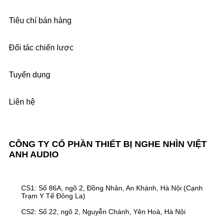
Tiêu chí bán hàng
Đối tác chiến lược
Tuyển dụng
Liên hệ
CÔNG TY CỔ PHẦN THIẾT BỊ NGHE NHÌN VIỆT
ANH AUDIO
CS1: Số 86A, ngõ 2, Đồng Nhân, An Khánh, Hà Nội (Cạnh
Trạm Y Tế Đông La)
CS2: Số 22, ngõ 2, Nguyễn Chánh, Yên Hoà, Hà Nội