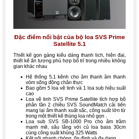
Đặc điểm nổi bật của bộ loa SVS Prime
Satellite 5.1
Thiết kế gọn gàng kiểu dáng thanh lịch, hiện đại,
thiết kế ấn tượng phù hợp bố trí trong nhiều không
gian khác nhau
Hệ thống 5.1 kênh cho âm thanh âm thanh
vòm sống động chân thực
Bao gồm 5 loa vệ tinh và 1 loa sub hiệu suất
cao
Loa vệ tinh SVS Prime Satellite tích hợp bộ
phân tần 2 chiều SVS SoundMatch cải tiến
mang lại âm thanh xuất sắc, công suất lớn từ
trong một thiết kế thùng loa nhỏ gọn .
Loa sub SVS SB-1000 Pro cho âm trầm
mạnh mẽ, sâu lắng với củ loa bass 30cm
cùng công suất khủng 325 Watts
Kết nối nhanh chóng, ổn định và đa dạng