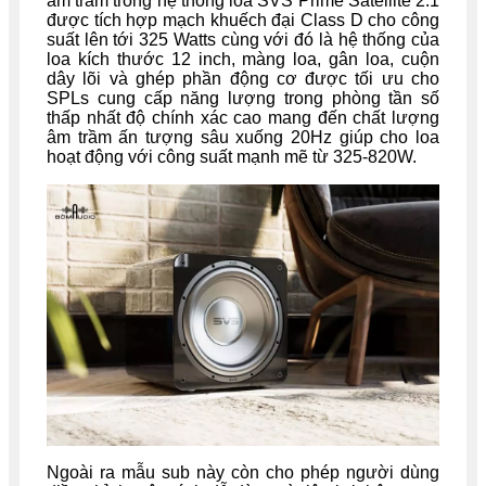
âm trầm trong hệ thống loa SVS Prime Satellite 2.1
được tích hợp mạch khuếch đại Class D cho công
suất lên tới 325 Watts cùng với đó là hệ thống của
loa kích thước 12 inch, màng loa, gân loa, cuộn
dây lõi và ghép phần động cơ được tối ưu cho
SPLs cung cấp năng lượng trong phòng tần số
thấp nhất độ chính xác cao mang đến chất lượng
âm trầm ấn tượng sâu xuống 20Hz giúp cho loa
hoạt động với công suất mạnh mẽ từ 325-820W.
Ngoài ra mẫu sub này còn cho phép người dùng