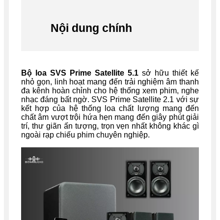
Nội dung chính
Bộ loa SVS Prime Satellite 5.1
sở hữu thiết kế
nhỏ gọn, linh hoạt mang đến trải nghiệm âm thanh
đa kênh hoàn chỉnh cho hệ thống xem phim, nghe
nhạc đáng bất ngờ. SVS Prime Satellite 2.1 với sự
kết hợp của hệ thống loa chất lượng mang đến
chất âm vượt trội hứa hẹn mang đến giây phút giải
trí, thư giãn ấn tượng, trọn vẹn nhất không khác gì
ngoài rạp chiếu phim chuyên nghiệp.