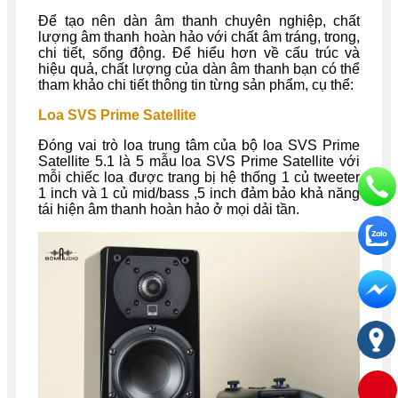
Để tạo nên dàn âm thanh chuyên nghiệp, chất
lượng âm thanh hoàn hảo với chất âm tráng, trong,
chi tiết, sống động. Để hiểu hơn về cấu trúc và
hiệu quả, chất lượng của dàn âm thanh bạn có thể
tham khảo chi tiết thông tin từng sản phẩm, cụ thể:
Loa SVS Prime Satellite
Đóng vai trò loa trung tâm của bộ loa SVS Prime
Satellite 5.1 là 5 mẫu loa SVS Prime Satellite với
mỗi chiếc loa được trang bị hệ thống 1 củ tweeter
1 inch và 1 củ mid/bass ,5 inch đảm bảo khả năng
tái hiện âm thanh hoàn hảo ở mọi dải tần.