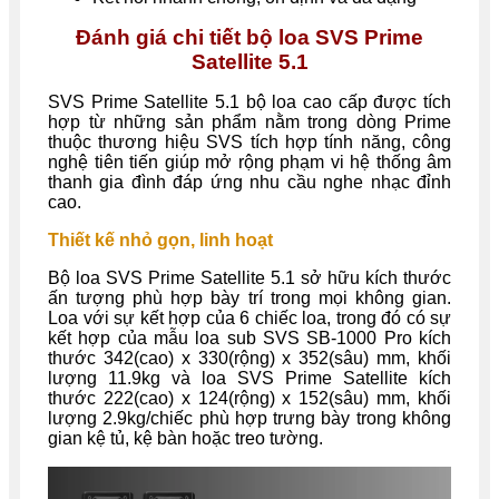
Đánh giá chi tiết bộ loa SVS Prime
Satellite 5.1
SVS Prime Satellite 5.1 bộ loa cao cấp được tích
hợp từ những sản phẩm nằm trong dòng Prime
thuộc thương hiệu SVS tích hợp tính năng, công
nghệ tiên tiến giúp mở rộng phạm vi hệ thống âm
thanh gia đình đáp ứng nhu cầu nghe nhạc đỉnh
cao.
Thiết kế nhỏ gọn, linh hoạt
Bộ loa SVS Prime Satellite 5.1 sở hữu kích thước
ấn tượng phù hợp bày trí trong mọi không gian.
Loa với sự kết hợp của 6 chiếc loa, trong đó có sự
kết hợp của mẫu loa sub SVS SB-1000 Pro kích
thước 342(cao) x 330(rộng) x 352(sâu) mm, khối
lượng 11.9kg và loa SVS Prime Satellite kích
thước 222(cao) x 124(rộng) x 152(sâu) mm, khối
lượng 2.9kg/chiếc phù hợp trưng bày trong không
gian kệ tủ, kệ bàn hoặc treo tường.