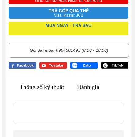
Giao Tận Nơi Hoặc Nhận Tại Cửa Hàng
TRẢ GÓP QUA THẺ
Visa, Master, JCB
MUA NGAY - TRẢ SAU
Gọi đặt mua: 0964801493 (8:00 - 18:00)
Thông số kỹ thuật
Đánh giá