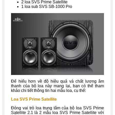
2 loa SVS Prime Satellite
1 loa sub SVS SB-1000 Pro
Để hiểu hơn về độ hiệu quả và chất lượng âm
thanh của bộ loa này mang lại, bạn có thể tham
khảo chi tiết thông tin hai mẫu loa, cụ thể:
Loa SVS Prime Satellite
Đóng vai trò loa trung tâm của bộ loa SVS Prime
Satellite 2.1 là 2 mẫu loa SVS Prime Satellite với