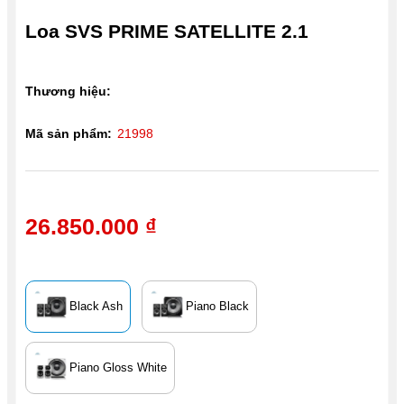
Loa SVS PRIME SATELLITE 2.1
Thương hiệu:
Mã sản phẩm:
21998
26.850.000 ₫
Black Ash
Piano Black
Piano Gloss White