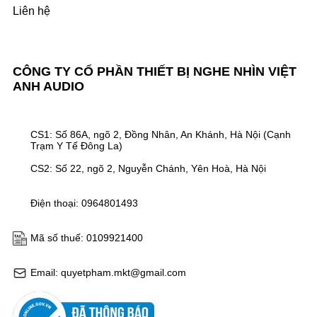
Liên hệ
CÔNG TY CỔ PHẦN THIẾT BỊ NGHE NHÌN VIỆT
ANH AUDIO
CS1: Số 86A, ngõ 2, Đồng Nhân, An Khánh, Hà Nội (Cạnh
Trạm Y Tế Đông La)
CS2: Số 22, ngõ 2, Nguyễn Chánh, Yên Hoà, Hà Nội
Điện thoại: 0964801493
Mã số thuế: 0109921400
Email: quyetpham.mkt@gmail.com