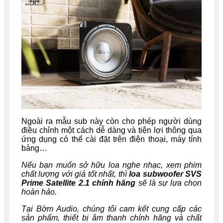
Ngoài ra mẫu sub này còn cho phép người dùng
điều chỉnh một cách dễ dàng và tiện lợi thông qua
ứng dụng có thể cài đặt trên điện thoại, máy tính
bảng…
Nếu bạn muốn sở hữu loa nghe nhạc, xem phim
chất lượng với giá tốt nhất, thì
loa subwoofer SVS
Prime Satellite 2.1
chính hãng
sẽ là sự lựa chọn
hoàn hảo.
Tại Bờm Audio, chúng tôi cam kết cung cấp các
sản phẩm, thiết bị âm thanh chính hãng và chất