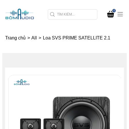
0
Trang chủ
>
All
>
Loa SVS PRIME SATELLITE 2.1