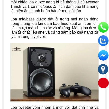
mỗi chiếc loa được trang bị hệ thống 1 củ tweeter
1 inch và 1 củ mid/bass ,5 inch đảm bảo khả năng
tái hiện âm thanh hoàn hảo ở mọi dải tần.
Loa mid/bass được đặt ở trong mỗi ngăn riêng
trong thùng loa kín đảm bảo hiệu suất âm trầm chi
tiết, mượt mà, chính xác và rõ ràng. Màng loa được
làm từ chất liệu nhẹ và cứng đảm bảo khả năng xử
lý âm trung tuyệt vời.
Loa tweeter vòm nhôm 1 inch với đặt tính nhẹ và