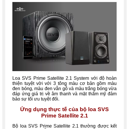
Loa SVS Prime Satellite 2.1 System với độ hoàn
thiện tuyệt vời với 3 tông màu cơ bản gồm màu
đen bóng, màu đen vẫn gỗ và màu trắng bóng vừa
đáp ứng giá trị về âm thanh và mặt thẩm mỹ đảm
bảo sự tối ưu tuyệt đối.
Ứng dụng thực tế của bộ loa SVS
Prime Satellite 2.1
Bộ loa SVS Prime Satellite 2.1 thường được kết