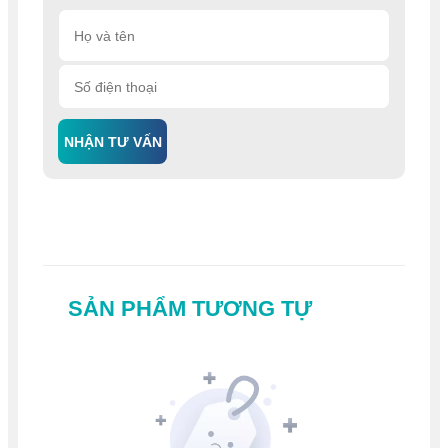
NHẬN TƯ VẤN
SẢN PHẨM TƯƠNG TỰ