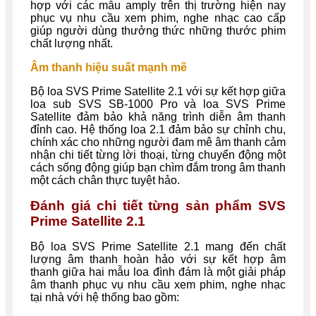
hợp với các mẫu amply trên thị trường hiện nay
phục vụ nhu cầu xem phim, nghe nhạc cao cấp
giúp người dùng thưởng thức những thước phim
chất lượng nhất.
Âm thanh hiệu suất mạnh mẽ
Bộ loa SVS Prime Satellite 2.1 với sự kết hợp giữa
loa sub SVS SB-1000 Pro và loa SVS Prime
Satellite đảm bảo khả năng trình diễn âm thanh
đỉnh cao. Hệ thống loa 2.1 đảm bảo sự chỉnh chu,
chính xác cho những người đam mê âm thanh cảm
nhận chi tiết từng lời thoại, từng chuyển động một
cách sống động giúp bạn chìm đắm trong âm thanh
một cách chân thực tuyệt hảo.
Đánh giá chi tiết từng sản phẩm SVS
Prime Satellite 2.1
Bộ loa SVS Prime Satellite 2.1 mang đến chất
lượng âm thanh hoàn hảo với sự kết hợp âm
thanh giữa hai mẫu loa đình đám là một giải pháp
âm thanh phục vụ nhu cầu xem phim, nghe nhạc
tại nhà với hệ thống bao gồm: