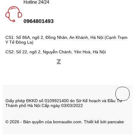
Hotline 24/24
0964801493
CS1: Số 86A, ngõ 2, Đồng Nhân, An Khánh, Hà Nội (Cạnh Trạm
Y Tế Đông La)
CS2: Số 22, ngõ 2, Nguyễn Chánh, Yên Hoà, Hà Nội
Giấy phép ĐKKD số 0109921400 do Sở Kế hoạch và Đầu Tư
Thành phố Hà Nội Cấp ngày 03/03/2022
© 2026 - Bản quyền của bomaudio.com. Thiết kế bởi pancake