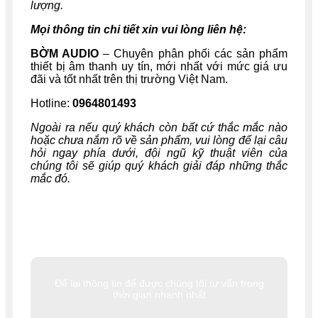
lượng.
Mọi thông tin chi tiết xin vui lòng liên hệ:
BỜM AUDIO
– Chuyên phân phối các sản phẩm
thiết bị âm thanh uy tín, mới nhất với mức giá ưu
đãi và tốt nhất trên thị trường Việt Nam.
Hotline:
0964801493
Ngoài ra nếu quý khách còn bất cứ thắc mắc nào
hoặc chưa nắm rõ về sản phẩm, vui lòng để lại câu
hỏi ngay phía dưới, đội ngũ kỹ thuật viên của
chúng tôi sẽ giúp quý khách giải đáp những thắc
mắc đó.
Để lại thông tin để được chúng tôi tư vấn trong
thời gian nhanh nhất