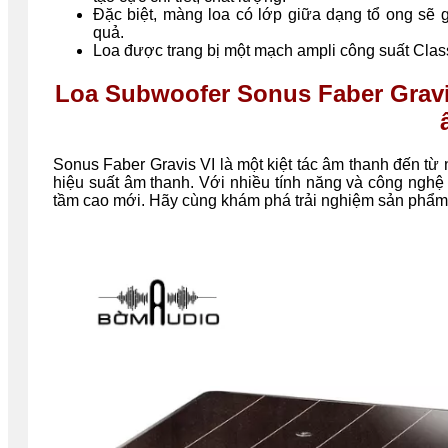
Đặc biệt, màng loa có lớp giữa dạng tổ ong sẽ 
quả.
Loa được trang bị một mạch ampli công suất Cla
Loa Subwoofer Sonus Faber Gravi
Sonus Faber Gravis VI là một kiệt tác âm thanh đến từ 
hiệu suất âm thanh. Với nhiều tính năng và công nghệ 
tầm cao mới. Hãy cùng khám phá trải nghiệm sản phẩ