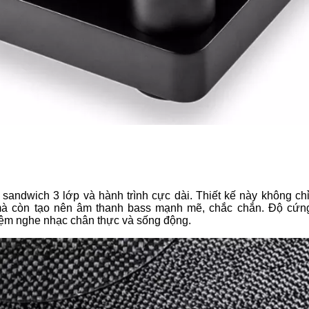
andwich 3 lớp và hành trình cực dài. Thiết kế này không chỉ
 mà còn tạo nên âm thanh bass mạnh mẽ, chắc chắn. Độ cứn
iệm nghe nhạc chân thực và sống động.