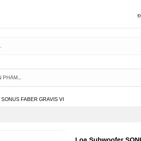
Đ
r SONUS FABER GRAVIS VI
Loa Subwoofer SON