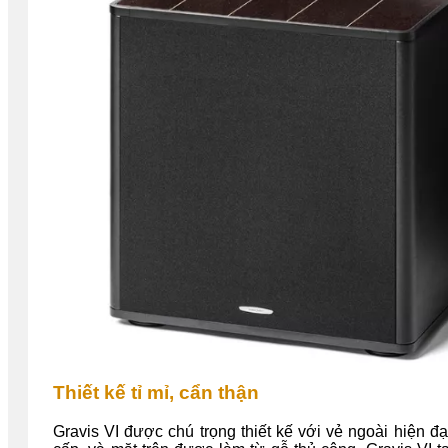
Thiết kế tỉ mỉ, cẩn thận
Gravis VI được chú trọng thiết kế với vẻ ngoài hiện 