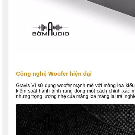
Công nghệ Woofer hiện đại
Gravis VI sử dụng woofer mạnh mẽ với màng loa kiểu s
kiểm soát hành trình rung động một cách chính xác
nhưng trọng lượng nhẹ của màng loa mang lại trải ngh