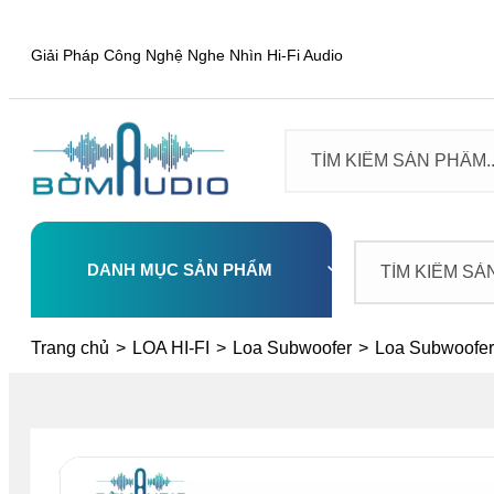
Giải Pháp Công Nghệ Nghe Nhìn Hi-Fi Audio
DANH MỤC SẢN PHẨM
Select
Trang chủ
>
LOA HI-FI
>
Loa Subwoofer
>
Loa Subwoofe