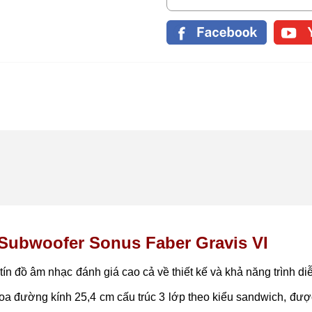
 Subwoofer Sonus Faber Gravis VI
ín đồ âm nhạc đánh giá cao cả về thiết kế và khả năng trình d
loa đường kính 25,4 cm cấu trúc 3 lớp theo kiểu sandwich, đượ