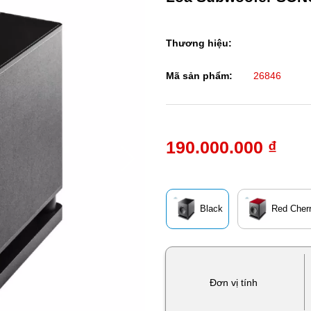
Thương hiệu:
Mã sản phẩm:
26846
190.000.000 ₫
Black
Red Cher
Đơn vị tính