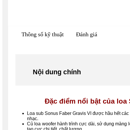
Thông số kỹ thuật
Đánh giá
Nội dung chính
Đặc điểm nổi bật của loa
Loa sub Sonus Faber Gravis VI được hầu hết các t
nhạc.
Củ loa woofer hành trình cực dài, sử dụng màng 
tạo cực chi tiết, chất lượng.