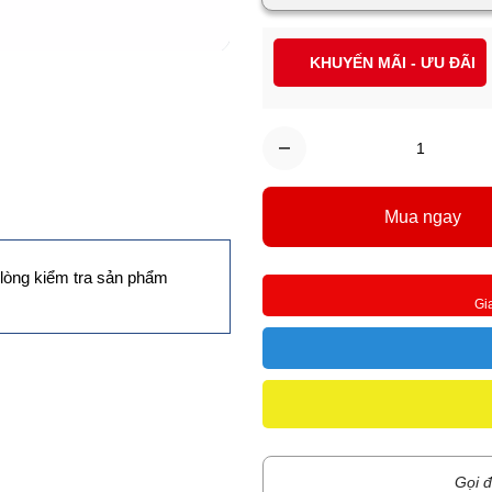
KHUYẾN MÃI - ƯU ĐÃI
Mua ngay
lòng kiểm tra sản phẩm
Gi
Gọi đ