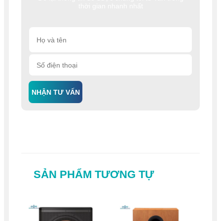
thời gian nhanh nhất
NHẬN TƯ VẤN
SẢN PHẨM TƯƠNG TỰ