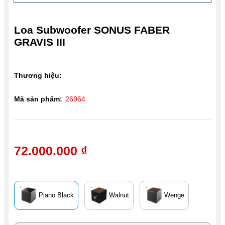
Loa Subwoofer SONUS FABER
GRAVIS III
Thương hiệu:
Mã sản phẩm:
26964
72.000.000 ₫
Piano Black
Walnut
Wenge