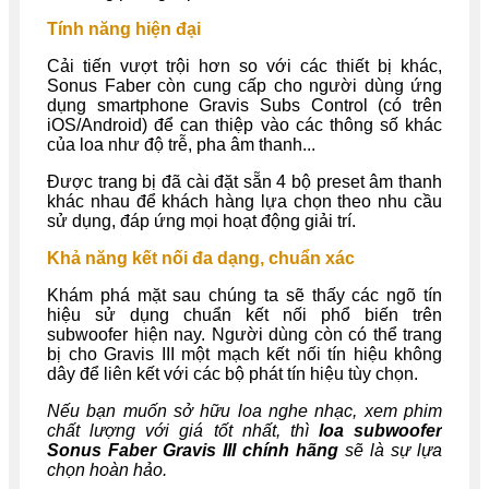
Tính năng hiện đại
Cải tiến vượt trội hơn so với các thiết bị khác,
Sonus Faber còn cung cấp cho người dùng ứng
dụng smartphone Gravis Subs Control (có trên
iOS/Android) để can thiệp vào các thông số khác
của loa như độ trễ, pha âm thanh...
Được trang bị đã cài đặt sẵn 4 bộ preset âm thanh
khác nhau để khách hàng lựa chọn theo nhu cầu
sử dụng, đáp ứng mọi hoạt động giải trí.
Khả năng kết nối đa dạng, chuẩn xác
Khám phá mặt sau chúng ta sẽ thấy các ngõ tín
hiệu sử dụng chuẩn kết nối phổ biến trên
subwoofer hiện nay. Người dùng còn có thể trang
bị cho Gravis III một mạch kết nối tín hiệu không
dây để liên kết với các bộ phát tín hiệu tùy chọn.
Nếu bạn muốn sở hữu loa nghe nhạc, xem phim
chất lượng với giá tốt nhất, thì
loa subwoofer
Sonus Faber Gravis III
chính hãng
sẽ là sự lựa
chọn hoàn hảo.