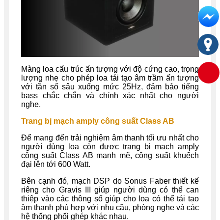
Màng loa cấu trúc ấn tượng với độ cứng cao, trọng
lượng nhẹ cho phép loa tái tạo âm trầm ấn tượng
với tần số sâu xuống mức 25Hz, đảm bảo tiếng
bass chắc chắn và chính xác nhất cho người
nghe.
Trang bị mạch amply công suất Class AB
Để mang đến trải nghiệm âm thanh tối ưu nhất cho
người dùng loa còn được trang bị mạch amply
công suất Class AB mạnh mẽ, công suất khuếch
đại lên tới 600 Watt.
Bên cạnh đó, mạch DSP do Sonus Faber thiết kế
riêng cho Gravis III giúp người dùng có thể can
thiệp vào các thông số giúp cho loa có thể tái tạo
âm thanh phù hợp với nhu cầu, phòng nghe và các
hệ thống phối ghép khác nhau.