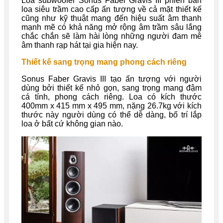
Loa subwoofer Sonus Faber Gravis III phiên bản
loa siêu trầm cao cấp ấn tượng về cả mặt thiết kế
cũng như kỹ thuật mang đến hiệu suất âm thanh
mạnh mẽ có khả năng mở rộng âm trầm sâu lắng
chắc chắn sẽ làm hài lòng những người đam mê
âm thanh rạp hát tại gia hiện nay.
Thiết kế sang trọng mang phong cách riêng
Sonus Faber Gravis III tạo ấn tượng với người
dùng bởi thiết kế nhỏ gọn, sang trọng mang đậm
cá tính, phong cách riêng. Loa có kích thước
400mm x 415 mm x 495 mm, nặng 26.7kg với kích
thước này người dùng có thể dễ dàng, bố trí lắp
loa ở bất cứ không gian nào.