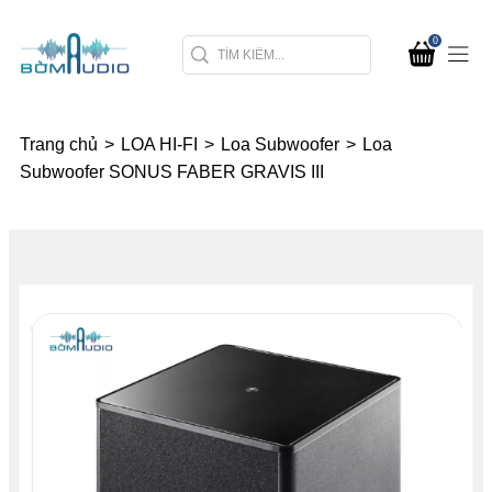
0
Trang chủ
>
LOA HI-FI
>
Loa Subwoofer
>
Loa
Subwoofer SONUS FABER GRAVIS III