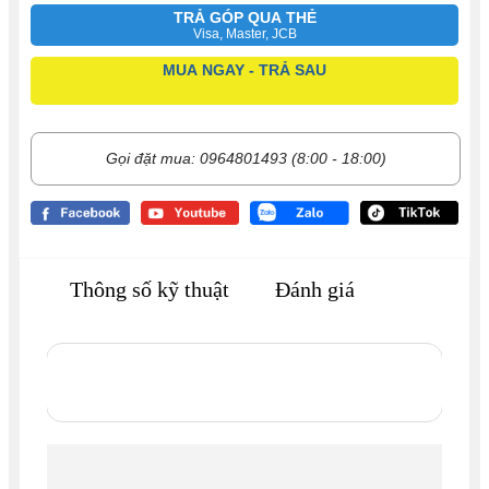
TRẢ GÓP QUA THẺ
Visa, Master, JCB
MUA NGAY - TRẢ SAU
Gọi đặt mua: 0964801493 (8:00 - 18:00)
Thông số kỹ thuật
Đánh giá