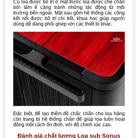
Củ loa được bố trí ở mặt trước loa được che chắn
bởi tấm ê căng tránh những tác động từ môi
trường bên ngoài. Mặt sau gồm hệ thống các cổng
kết nối được bố trí chi tiết, khoa học giúp người
dùng dễ dàng phối ghép với các thiết bị khác.
Đặc biệt, để tạo thêm độ chắc chắn cho loa hãng
còn trang bị hệ thống chân đế giúp loa luôn hoạt
động một cách ổn định, với độ chính xác cao.
Đánh giá chất lượng Loa sub Sonus