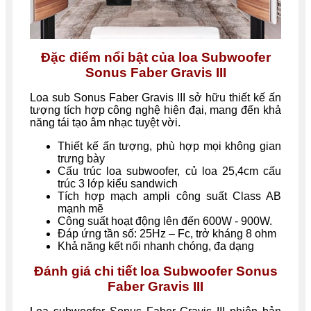
Đặc điểm nổi bật của loa Subwoofer
Sonus Faber Gravis III
Loa sub Sonus Faber Gravis III sở hữu thiết kế ấn
tượng tích hợp công nghệ hiện đại, mang đến khả
năng tái tạo âm nhạc tuyệt vời.
Thiết kế ấn tượng, phù hợp mọi không gian
trưng bày
Cấu trúc loa subwoofer, củ loa 25,4cm cấu
trúc 3 lớp kiểu sandwich
Tích hợp mạch ampli công suất Class AB
mạnh mẽ
Công suất hoạt động lên đến 600W - 900W.
Đáp ứng tần số: 25Hz – Fc, trở kháng 8 ohm
Khả năng kết nối nhanh chóng, đa dạng
Đánh giá chi tiết loa Subwoofer Sonus
Faber Gravis III