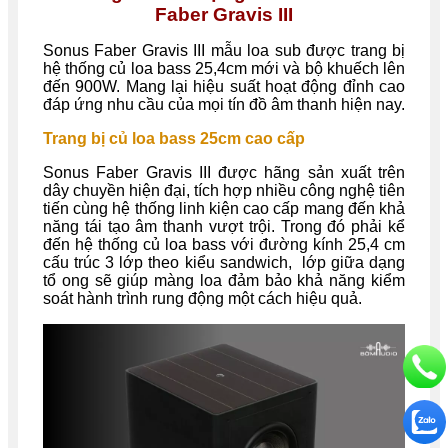
Faber Gravis III
Sonus Faber Gravis III mẫu loa sub được trang bị
hệ thống củ loa bass 25,4cm mới và bộ khuếch lên
đến 900W. Mang lại hiệu suất hoạt động đỉnh cao
đáp ứng nhu cầu của mọi tín đồ âm thanh hiện nay.
Trang bị củ loa bass 25cm cao cấp
Sonus Faber Gravis III được hãng sản xuất trên
dây chuyền hiện đại, tích hợp nhiều công nghệ tiên
tiến cùng hệ thống linh kiện cao cấp mang đến khả
năng tái tạo âm thanh vượt trội. Trong đó phải kể
đến hệ thống củ loa bass với đường kính 25,4 cm
cấu trúc 3 lớp theo kiểu sandwich, lớp giữa dạng
tổ ong sẽ giúp màng loa đảm bảo khả năng kiểm
soát hành trình rung động một cách hiệu quả.