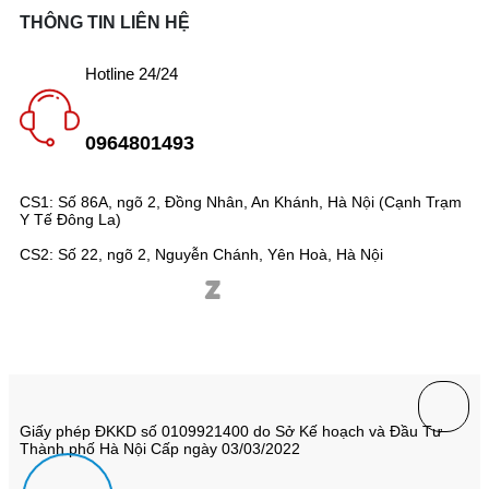
THÔNG TIN LIÊN HỆ
Hotline 24/24
0964801493
CS1: Số 86A, ngõ 2, Đồng Nhân, An Khánh, Hà Nội (Cạnh Trạm
Y Tế Đông La)
CS2: Số 22, ngõ 2, Nguyễn Chánh, Yên Hoà, Hà Nội
Giấy phép ĐKKD số 0109921400 do Sở Kế hoạch và Đầu Tư
Thành phố Hà Nội Cấp ngày 03/03/2022