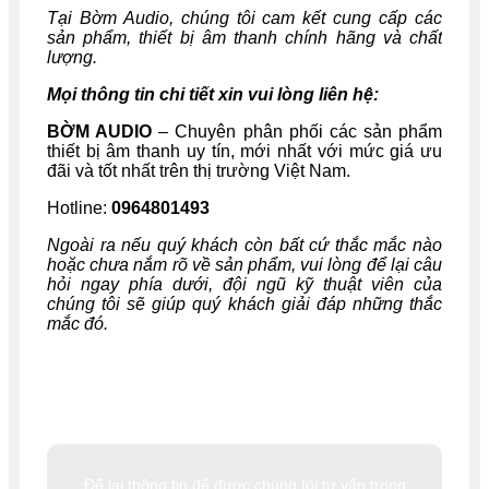
Tại Bờm Audio, chúng tôi cam kết cung cấp các
sản phẩm, thiết bị âm thanh chính hãng và chất
lượng.
Mọi thông tin chi tiết xin vui lòng liên hệ:
BỜM AUDIO
– Chuyên phân phối các sản phẩm
thiết bị âm thanh uy tín, mới nhất với mức giá ưu
đãi và tốt nhất trên thị trường Việt Nam.
Hotline:
0964801493
Ngoài ra nếu quý khách còn bất cứ thắc mắc nào
hoặc chưa nắm rõ về sản phẩm, vui lòng để lại câu
hỏi ngay phía dưới, đội ngũ kỹ thuật viên của
chúng tôi sẽ giúp quý khách giải đáp những thắc
mắc đó.
Để lại thông tin để được chúng tôi tư vấn trong