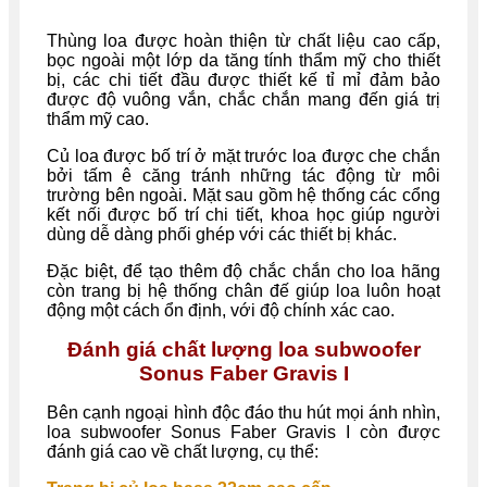
Thùng loa được hoàn thiện từ chất liệu cao cấp,
bọc ngoài một lớp da tăng tính thẩm mỹ cho thiết
bị, các chi tiết đầu được thiết kế tỉ mỉ đảm bảo
được độ vuông vắn, chắc chắn mang đến giá trị
thẩm mỹ cao.
Củ loa được bố trí ở mặt trước loa được che chắn
bởi tấm ê căng tránh những tác động từ môi
trường bên ngoài. Mặt sau gồm hệ thống các cổng
kết nối được bố trí chi tiết, khoa học giúp người
dùng dễ dàng phối ghép với các thiết bị khác.
Đặc biệt, để tạo thêm độ chắc chắn cho loa hãng
còn trang bị hệ thống chân đế giúp loa luôn hoạt
động một cách ổn định, với độ chính xác cao.
Đánh giá chất lượng loa subwoofer
Sonus Faber Gravis I
Bên cạnh ngoại hình độc đáo thu hút mọi ánh nhìn,
loa subwoofer Sonus Faber Gravis I còn được
đánh giá cao về chất lượng, cụ thể: