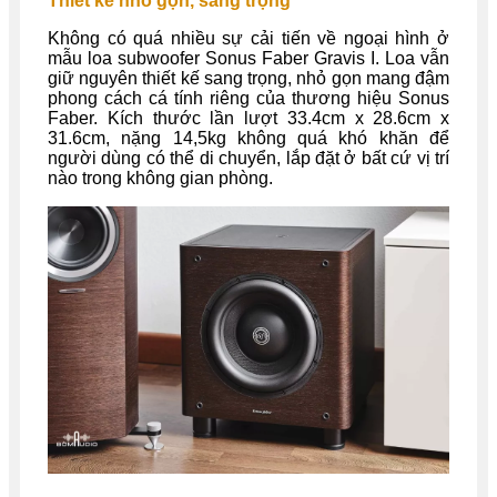
Thiết kế nhỏ gọn, sang trọng
Không có quá nhiều sự cải tiến về ngoại hình ở
mẫu loa subwoofer Sonus Faber Gravis I. Loa vẫn
giữ nguyên thiết kế sang trọng, nhỏ gọn mang đậm
phong cách cá tính riêng của thương hiệu Sonus
Faber. Kích thước lần lượt 33.4cm x 28.6cm x
31.6cm, nặng 14,5kg không quá khó khăn để
người dùng có thể di chuyển, lắp đặt ở bất cứ vị trí
nào trong không gian phòng.