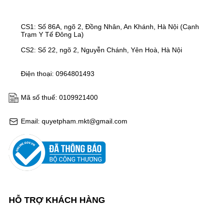
CS1: Số 86A, ngõ 2, Đồng Nhân, An Khánh, Hà Nội (Cạnh
Trạm Y Tế Đông La)
CS2: Số 22, ngõ 2, Nguyễn Chánh, Yên Hoà, Hà Nội
Điện thoại: 0964801493
Mã số thuế: 0109921400
Email: quyetpham.mkt@gmail.com
HỖ TRỢ KHÁCH HÀNG