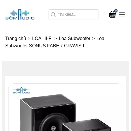
0
Trang chủ
>
LOA HI-FI
>
Loa Subwoofer
>
Loa
Subwoofer SONUS FABER GRAVIS I