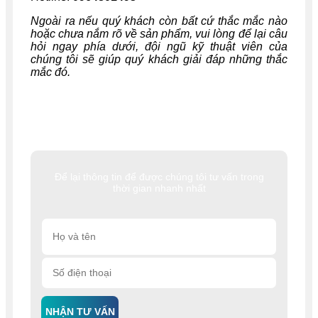
Ngoài ra nếu quý khách còn bất cứ thắc mắc nào
hoặc chưa nắm rõ về sản phẩm, vui lòng để lại câu
hỏi ngay phía dưới, đội ngũ kỹ thuật viên của
chúng tôi sẽ giúp quý khách giải đáp những thắc
mắc đó.
Để lại thông tin để được chúng tôi tư vấn trong
thời gian nhanh nhất
NHẬN TƯ VẤN