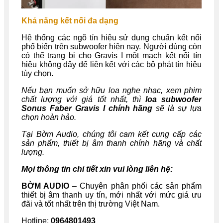
Khả năng kết nối đa dạng
Hệ thống các ngõ tín hiệu sử dụng chuẩn kết nối
phổ biến trên subwoofer hiện nay. Người dùng còn
có thể trang bị cho Gravis I một mạch kết nối tín
hiệu không dây để liên kết với các bộ phát tín hiệu
tùy chọn.
Nếu bạn muốn sở hữu loa nghe nhạc, xem phim
chất lượng với giá tốt nhất, thì
loa subwoofer
Sonus Faber Gravis I
chính hãng
sẽ là sự lựa
chọn hoàn hảo.
Tại Bờm Audio, chúng tôi cam kết cung cấp các
sản phẩm, thiết bị âm thanh chính hãng và chất
lượng.
Mọi thông tin chi tiết xin vui lòng liên hệ:
BỜM AUDIO
– Chuyên phân phối các sản phẩm
thiết bị âm thanh uy tín, mới nhất với mức giá ưu
đãi và tốt nhất trên thị trường Việt Nam.
Hotline:
0964801493