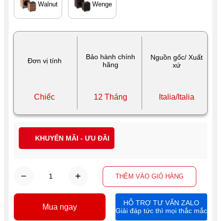
Walnut
Wenge
Bảo hành chính
Nguồn gốc/ Xuất
Đơn vị tính
hãng
xứ
Chiếc
12 Tháng
Italia/Italia
KHUYẾN MÃI - ƯU ĐÃI
THÊM VÀO GIỎ HÀNG
HỖ TRỢ TƯ VẤN ZALO
Mua ngay
Giải đáp tức thì mọi thắc mắc