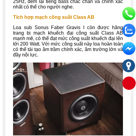
25Hz, đem lại tiếng bass chắc chắn và chính xác
nhất có thể cho người nghe.
Tích hợp mạch công suất Class AB
Loa sub Sonus Faber Gravis I còn được hãng
trang bị mạch khuếch đại công suất Class AB
mạnh mẽ, có thể đạt mức công suất khuếch đại lên
tới 200 Watt. Với mức công suất này loa hoàn toàn
có thể tái tạo âm trầm chính xác, âm trường lớn và
đầy nội lực.