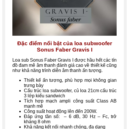
Đặc điểm nổi bật của loa subwoofer
Sonus Faber Gravis I
Loa sub Sonus Faber Gravis I được hầu hết các tín
đồ đam mê âm thanh đánh giá cao về thiết kế cũng
như khả năng trình diễn âm thanh ấn tượng.
Thiết kế ấn tượng, phù hợp mọi không gian
trưng bày
Cấu trúc loa subwoofer, củ loa 21cm cấu trúc
3 lớp kiểu sandwich
Tích hợp mạch ampli công suất Class AB
mạnh mẽ
Công suất hoạt động lên đến 200W.
Đáp ứng tần số: – 6 dB, 30 Hz – Fc, trở
kháng 8 ohm
Khả năng kết nối nhanh chóng, đa dạng