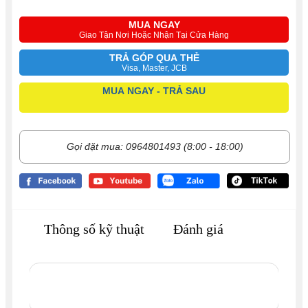
MUA NGAY
Giao Tận Nơi Hoặc Nhận Tại Cửa Hàng
TRẢ GÓP QUA THẺ
Visa, Master, JCB
MUA NGAY - TRẢ SAU
Gọi đặt mua: 0964801493 (8:00 - 18:00)
Thông số kỹ thuật
Đánh giá