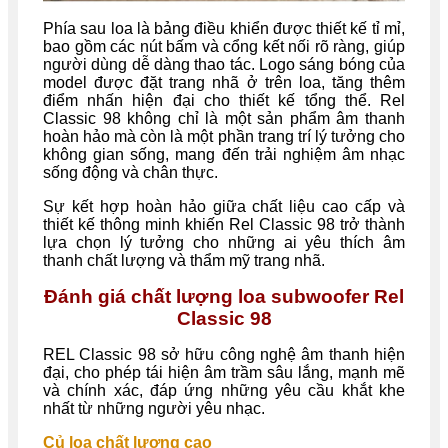
Phía sau loa là bảng điều khiển được thiết kế tỉ mỉ,
bao gồm các nút bấm và cổng kết nối rõ ràng, giúp
người dùng dễ dàng thao tác. Logo sáng bóng của
model được đặt trang nhã ở trên loa, tăng thêm
điểm nhấn hiện đại cho thiết kế tổng thể. Rel
Classic 98 không chỉ là một sản phẩm âm thanh
hoàn hảo mà còn là một phần trang trí lý tưởng cho
không gian sống, mang đến trải nghiệm âm nhạc
sống động và chân thực.
Sự kết hợp hoàn hảo giữa chất liệu cao cấp và
thiết kế thông minh khiến Rel Classic 98 trở thành
lựa chọn lý tưởng cho những ai yêu thích âm
thanh chất lượng và thẩm mỹ trang nhã.
Đánh giá chất lượng loa subwoofer Rel
Classic 98
REL Classic 98 sở hữu công nghệ âm thanh hiện
đại, cho phép tái hiện âm trầm sâu lắng, mạnh mẽ
và chính xác, đáp ứng những yêu cầu khắt khe
nhất từ những người yêu nhạc.
Củ loa chất lượng cao