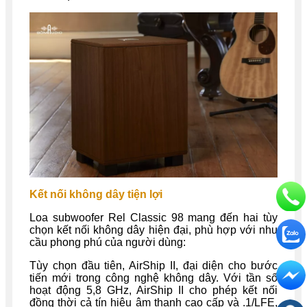
Kết nối không dây tiện lợi
Loa subwoofer Rel Classic 98 mang đến hai tùy
chọn kết nối không dây hiện đại, phù hợp với nhu
cầu phong phú của người dùng:
Tùy chọn đầu tiên, AirShip II, đại diện cho bước
tiến mới trong công nghệ không dây. Với tần số
hoạt động 5,8 GHz, AirShip II cho phép kết nối
đồng thời cả tín hiệu âm thanh cao cấp và .1/LFE,