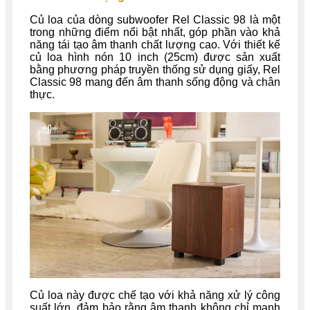
Củ loa của dòng subwoofer Rel Classic 98 là một
trong những điểm nổi bật nhất, góp phần vào khả
năng tái tạo âm thanh chất lượng cao. Với thiết kế
củ loa hình nón 10 inch (25cm) được sản xuất
bằng phương pháp truyền thống sử dụng giấy, Rel
Classic 98 mang đến âm thanh sống động và chân
thực.
Củ loa này được chế tạo với khả năng xử lý công
suất lớn, đảm bảo rằng âm thanh không chỉ mạnh