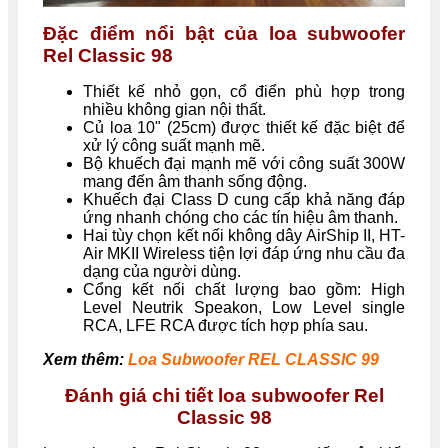
Đặc điểm nổi bật của loa subwoofer
Rel Classic 98
Thiết kế nhỏ gọn, cổ điển phù hợp trong
nhiều không gian nội thất.
Củ loa 10" (25cm) được thiết kế đặc biệt để
xử lý công suất mạnh mẽ.
Bộ khuếch đại mạnh mẽ với công suất 300W
mang đến âm thanh sống động.
Khuếch đại Class D cung cấp khả năng đáp
ứng nhanh chóng cho các tín hiệu âm thanh.
Hai tùy chọn kết nối không dây AirShip II, HT-
Air MKII Wireless tiện lợi đáp ứng nhu cầu đa
dạng của người dùng.
Cổng kết nối chất lượng bao gồm: High
Level Neutrik Speakon, Low Level single
RCA, LFE RCA được tích hợp phía sau.
Xem thêm:
Loa Subwoofer REL CLASSIC 99
Đánh giá chi tiết loa subwoofer Rel
Classic 98