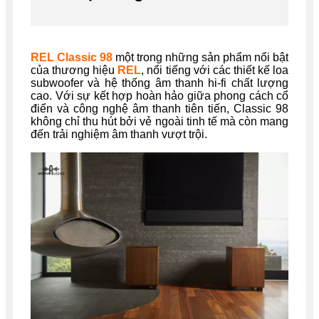
REL Classic 98
một trong những sản phẩm nổi bật
của thương hiệu
REL
, nổi tiếng với các thiết kế loa
subwoofer và hệ thống âm thanh hi-fi chất lượng
cao. Với sự kết hợp hoàn hảo giữa phong cách cổ
điển và công nghệ âm thanh tiên tiến, Classic 98
không chỉ thu hút bởi vẻ ngoài tinh tế mà còn mang
đến trải nghiệm âm thanh vượt trội.