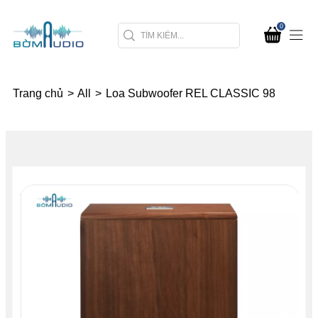
0
Trang chủ
>
All
>
Loa Subwoofer REL CLASSIC 98