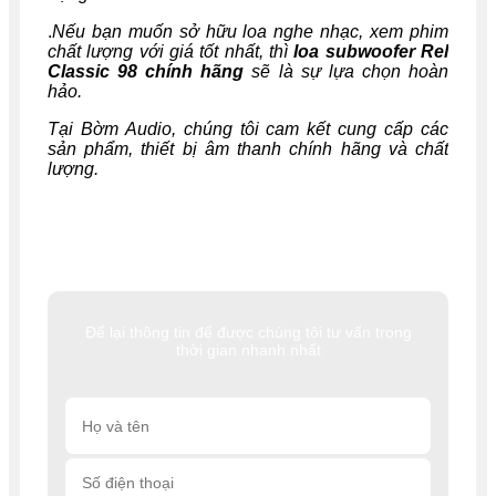
.
Nếu bạn muốn sở hữu loa nghe nhạc, xem phim
chất lượng với giá tốt nhất, thì
loa subwoofer Rel
Classic 98
chính hãng
sẽ là sự lựa chọn hoàn
hảo.
Tại Bờm Audio, chúng tôi cam kết cung cấp các
sản phẩm, thiết bị âm thanh chính hãng và chất
lượng.
Để lại thông tin để được chúng tôi tư vấn trong
thời gian nhanh nhất