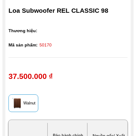
Loa Subwoofer REL CLASSIC 98
Thương hiệu:
Mã sản phẩm:
50170
37.500.000 ₫
Walnut
Bảo hành chính
Nguồn gốc/ Xuất