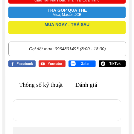
Giao Tận Nơi Hoặc Nhận Tại Cửa Hàng
TRẢ GÓP QUA THẺ
Visa, Master, JCB
MUA NGAY - TRẢ SAU
Gọi đặt mua: 0964801493 (8:00 - 18:00)
Thông số kỹ thuật
Đánh giá