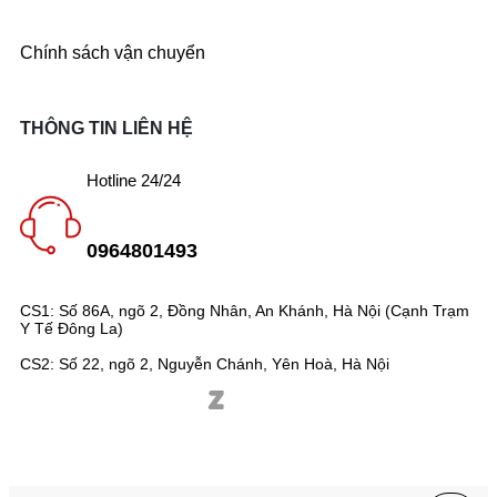
Chính sách vận chuyển
THÔNG TIN LIÊN HỆ
Hotline 24/24
0964801493
CS1: Số 86A, ngõ 2, Đồng Nhân, An Khánh, Hà Nội (Cạnh Trạm
Y Tế Đông La)
CS2: Số 22, ngõ 2, Nguyễn Chánh, Yên Hoà, Hà Nội