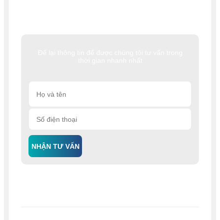
Để lại thông tin để được chúng tôi tư vấn trong
thời gian nhanh nhất
NHẬN TƯ VẤN