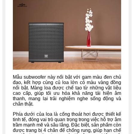
Mẫu subwoofer này nổi bật với gam màu đen chủ
đạo, kết hợp cùng củ loa lớn có màu vàng đồng
nổi bật. Màng loa được chế tạo từ những vật liệu
cao cấp, giúp tối ưu hóa khả năng tái hiện âm
thanh, mang lại trải nghiệm nghe sống động và
chân thật.
Phía dưới của loa là cổng thoát hơi được thiết kế
tinh tế, đóng vai trò quan trọng trong việc hỗ trợ âm
trầm mạnh mẽ và sâu lắng. Đặc biệt, sản phẩm còn
được trang bị 4 chân đế chống rung, giúp hạn chế