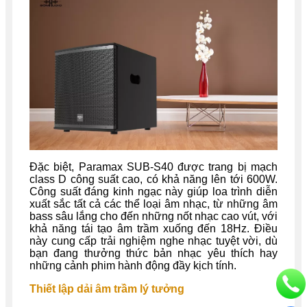
Đặc biệt, Paramax SUB-S40 được trang bị mạch
class D công suất cao, có khả năng lên tới 600W.
Công suất đáng kinh ngạc này giúp loa trình diễn
xuất sắc tất cả các thể loại âm nhạc, từ những âm
bass sâu lắng cho đến những nốt nhạc cao vút, với
khả năng tái tạo âm trầm xuống đến 18Hz. Điều
này cung cấp trải nghiệm nghe nhạc tuyệt vời, dù
bạn đang thưởng thức bản nhạc yêu thích hay
những cảnh phim hành động đầy kịch tính.
Thiết lập dải âm trầm lý tưởng