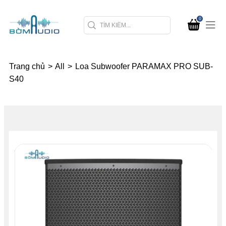
0
Trang chủ
>
All
>
Loa Subwoofer PARAMAX PRO SUB-
S40