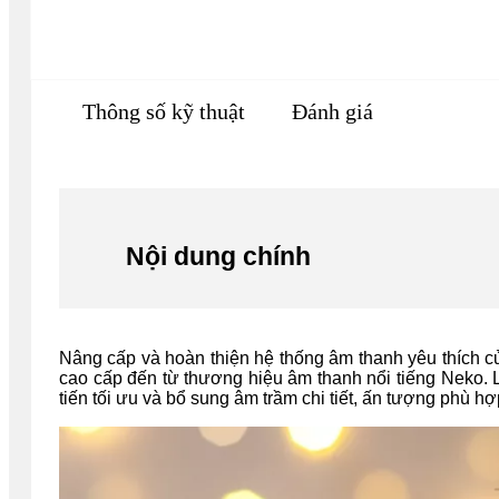
Thông số kỹ thuật
Đánh giá
Nội dung chính
Nâng cấp và hoàn thiện hệ thống âm thanh yêu thích c
cao cấp đến từ thương hiệu âm thanh nổi tiếng Neko. 
tiến tối ưu và bổ sung âm trầm chi tiết, ấn tượng phù h