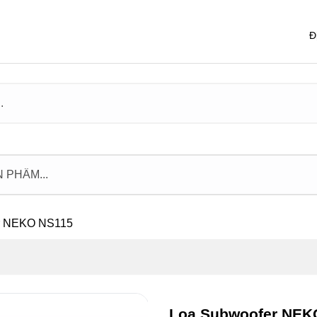
Đ
r NEKO NS115
Loa Subwoofer NEK