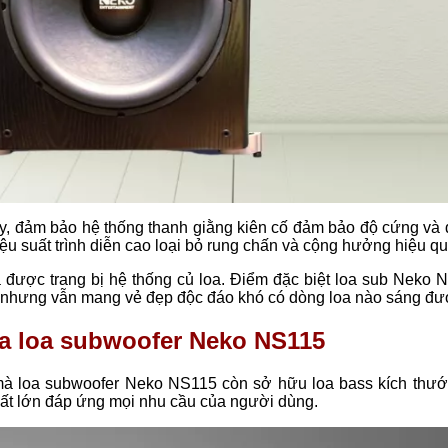
y, đảm bảo hệ thống thanh giằng kiên cố đảm bảo độ cứng và 
ệu suất trình diễn cao loại bỏ rung chấn và cộng hưởng hiệu qu
 được trang bị hệ thống củ loa. Điểm đặc biệt loa sub Neko 
túy nhưng vẫn mang vẻ đẹp độc đáo khó có dòng loa nào sáng đ
ủa loa subwoofer Neko NS115
mà loa subwoofer Neko NS115 còn sở hữu loa bass kích thướ
ất lớn đáp ứng mọi nhu cầu của người dùng.