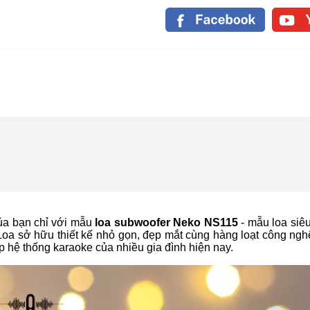
ủa bạn chỉ với mẫu
loa subwoofer Neko NS115
- mẫu loa siêu
Loa sở hữu thiết kế nhỏ gọn, đẹp mắt cùng hàng loạt công nghệ
ợp hệ thống karaoke của nhiều gia đình hiện nay.