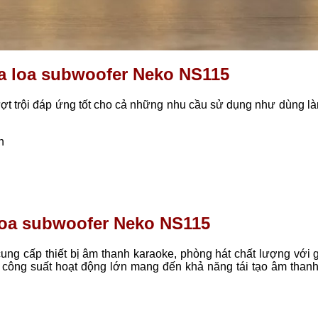
ủa loa subwoofer Neko NS115
t trội đáp ứng tốt cho cả những nhu cầu sử dụng như dùng là
n
 loa subwoofer Neko NS115
ng cấp thiết bị âm thanh karaoke, phòng hát chất lượng với gi
 công suất hoạt động lớn mang đến khả năng tái tạo âm thanh