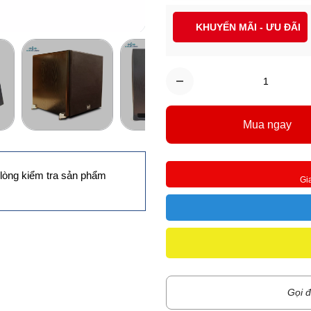
KHUYẾN MÃI - ƯU ĐÃI
Mua ngay
lòng kiểm tra sản phẩm
Gi
Gọi đ