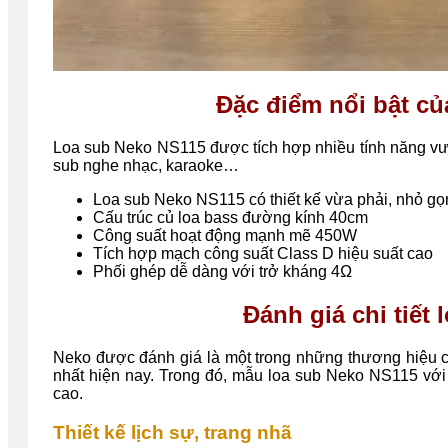
Đặc điểm nổi bật c
Loa sub Neko NS115 được tích hợp nhiều tính năng vượ
sub nghe nhạc, karaoke…
Loa sub Neko NS115 có thiết kế vừa phải, nhỏ gọ
Cấu trúc củ loa bass đường kính 40cm
Công suất hoạt động mạnh mẽ 450W
Tích hợp mạch công suất Class D hiệu suất cao
Phối ghép dễ dàng với trở kháng 4Ω
Đánh giá chi tiết
Neko được đánh giá là một trong những thương hiệu cu
nhất hiện nay. Trong đó, mẫu loa sub Neko NS115 với
cao.
Thiết kế lịch sự, trang nhã