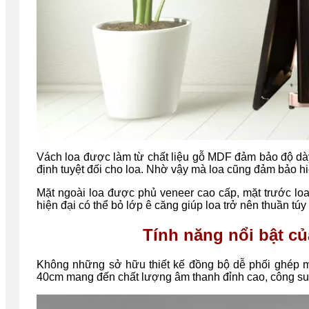
Vách loa được làm từ chất liệu gỗ MDF đảm bảo độ dà
định tuyệt đối cho loa. Nhờ vậy mà loa cũng đảm bảo hi
Mặt ngoài loa được phủ veneer cao cấp, mặt trước loa
hiện đại có thể bỏ lớp ê căng giúp loa trở nên thuần 
Tính năng nổi bật c
Không những sở hữu thiết kế đồng bộ dễ phối ghép 
40cm mang đến chất lượng âm thanh đỉnh cao, công su