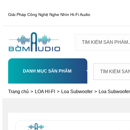
Giải Pháp Công Nghệ Nghe Nhìn Hi-Fi Audio
DANH MỤC SẢN PHẨM
Select
Trang chủ
>
LOA HI-FI
>
Loa Subwoofer
>
Loa Subwoofe