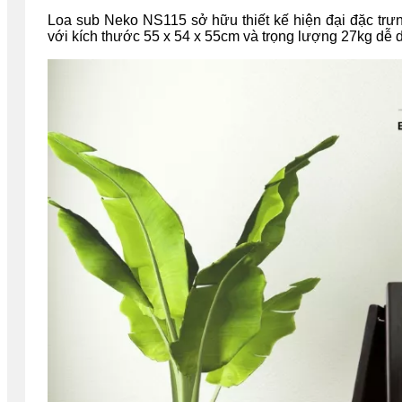
Loa sub Neko NS115 sở hữu thiết kế hiện đại đặc trưn
với kích thước 55 x 54 x 55cm và trọng lượng 27kg dễ d