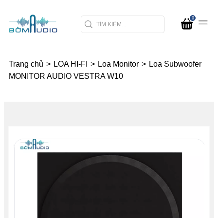
0
Trang chủ
>
LOA HI-FI
>
Loa Monitor
>
Loa Subwoofer
MONITOR AUDIO VESTRA W10