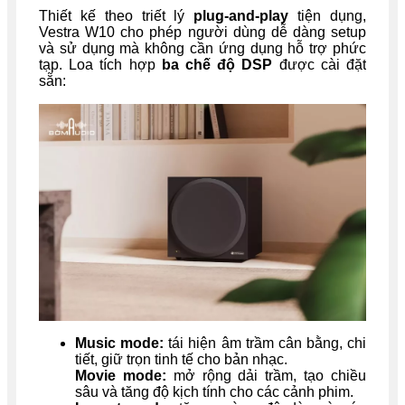
Thiết kế theo triết lý
plug-and-play
tiện dụng,
Vestra W10 cho phép người dùng dễ dàng setup
và sử dụng mà không cần ứng dụng hỗ trợ phức
tạp. Loa tích hợp
ba chế độ DSP
được cài đặt
sẵn:
Music mode:
tái hiện âm trầm cân bằng, chi
tiết, giữ trọn tinh tế cho bản nhạc.
Movie mode:
mở rộng dải trầm, tạo chiều
sâu và tăng độ kịch tính cho các cảnh phim.