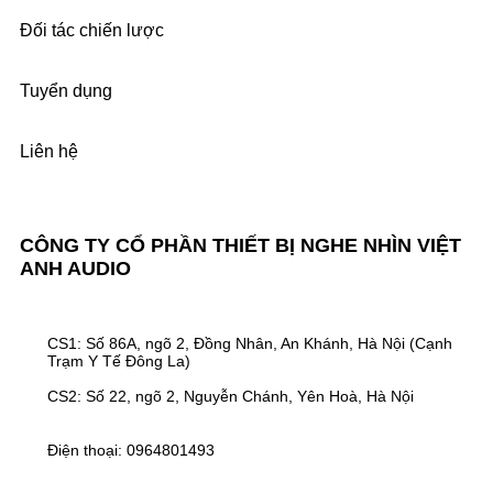
Đối tác chiến lược
Tuyển dụng
Liên hệ
CÔNG TY CỔ PHẦN THIẾT BỊ NGHE NHÌN VIỆT
ANH AUDIO
CS1: Số 86A, ngõ 2, Đồng Nhân, An Khánh, Hà Nội (Cạnh
Trạm Y Tế Đông La)
CS2: Số 22, ngõ 2, Nguyễn Chánh, Yên Hoà, Hà Nội
Điện thoại: 0964801493