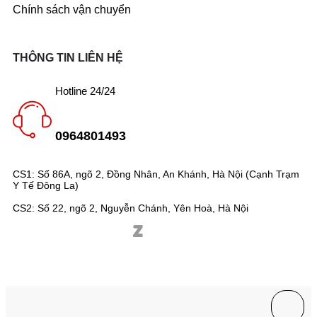
Chính sách vận chuyển
THÔNG TIN LIÊN HỆ
Hotline 24/24
0964801493
CS1: Số 86A, ngõ 2, Đồng Nhân, An Khánh, Hà Nội (Cạnh Trạm
Y Tế Đông La)
CS2: Số 22, ngõ 2, Nguyễn Chánh, Yên Hoà, Hà Nội