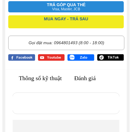
TRẢ GÓP QUA THẺ
Visa, Master, JCB
MUA NGAY - TRẢ SAU
Gọi đặt mua: 0964801493 (8:00 - 18:00)
Thông số kỹ thuật
Đánh giá