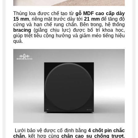
Thùng loa được chế tạo từ
gỗ MDF cao cấp dày
15 mm
, riêng mặt trước dày tới
21 mm
để tăng độ
cứng và hạn chế rung chấn. Bên trong, hệ thống
bracing
(giằng chịu lực) được bố trí khoa học,
giúp triệt tiêu cộng hưởng và giảm méo tiếng hiệu
quả.
Lưới bảo vệ được cố định bằng
4 chốt pin chắc
chắn
, kết hợp cùng
chân cao su chống trượt
,