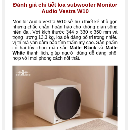
Đánh giá chi tiết loa subwoofer Monitor
Audio Vestra W10
Monitor Audio Vestra W10 sở hữu thiết kế nhỏ gọn
nhưng chắc chắn, hoàn hảo cho không gian sống
hiện đại. Với kích thước 344 x 330 x 360 mm và
trọng lượng 13,3 kg, loa dễ dàng bố trí trong nhiều
vị trí mà vẫn đảm bảo tính thẩm mỹ cao. Sản phẩm
có hai tùy chọn màu sắc
Matte Black
và
Matte
White
thanh lịch, giúp người dùng dễ dàng phối
hợp với mọi phong cách nội thất.