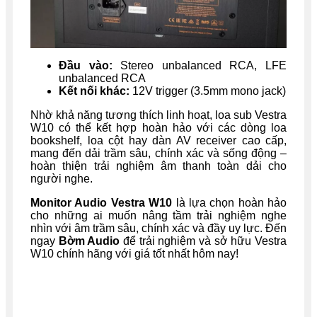
Đầu vào:
Stereo unbalanced RCA, LFE
unbalanced RCA
Kết nối khác:
12V trigger (3.5mm mono jack)
Nhờ khả năng tương thích linh hoạt, loa sub Vestra
W10 có thể kết hợp hoàn hảo với các dòng loa
bookshelf, loa cột hay dàn AV receiver cao cấp,
mang đến dải trầm sâu, chính xác và sống động –
hoàn thiện trải nghiệm âm thanh toàn dải cho
người nghe.
Monitor Audio Vestra W10
là lựa chọn hoàn hảo
cho những ai muốn nâng tầm trải nghiệm nghe
nhìn với âm trầm sâu, chính xác và đầy uy lực. Đến
ngay
Bờm Audio
để trải nghiệm và sở hữu Vestra
W10 chính hãng với giá tốt nhất hôm nay!