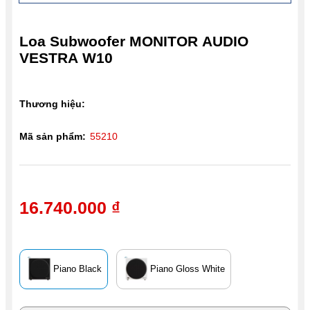
Loa Subwoofer MONITOR AUDIO
VESTRA W10
Thương hiệu:
Mã sản phẩm:
55210
16.740.000 ₫
Piano Black
Piano Gloss White