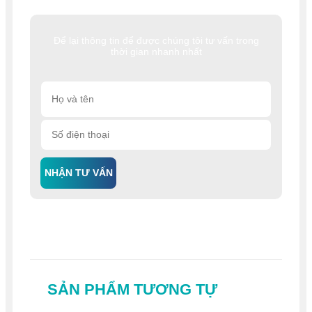
Để lại thông tin để được chúng tôi tư vấn trong
thời gian nhanh nhất
NHẬN TƯ VẤN
SẢN PHẨM TƯƠNG TỰ