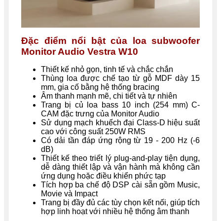
Đặc điểm nổi bật của loa subwoofer
Monitor Audio Vestra W10
Thiết kế nhỏ gọn, tinh tế và chắc chắn
Thùng loa được chế tạo từ gỗ MDF dày 15
mm, gia cố bằng hệ thống bracing
Âm thanh mạnh mẽ, chi tiết và tự nhiên
Trang bị củ loa bass 10 inch (254 mm) C-
CAM đặc trưng của Monitor Audio
Sử dụng mạch khuếch đại Class-D hiệu suất
cao với công suất 250W RMS
Có dải tần đáp ứng rộng từ 19 - 200 Hz (-6
dB)
Thiết kế theo triết lý plug-and-play tiện dụng,
dễ dàng thiết lập và vận hành mà không cần
ứng dụng hoặc điều khiển phức tạp
Tích hợp ba chế độ DSP cài sẵn gồm Music,
Movie và Impact
Trang bị đầy đủ các tùy chọn kết nối, giúp tích
hợp linh hoạt với nhiều hệ thống âm thanh