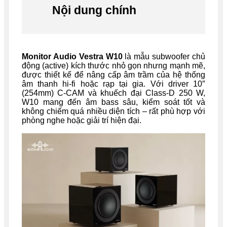
Nội dung chính
Monitor Audio Vestra W10
là mẫu subwoofer chủ
động (active) kích thước nhỏ gọn nhưng mạnh mẽ,
được thiết kế để nâng cấp âm trầm của hệ thống
âm thanh hi-fi hoặc rạp tại gia. Với driver 10″
(254mm) C-CAM và khuếch đại Class-D 250 W,
W10 mang đến âm bass sâu, kiểm soát tốt và
không chiếm quá nhiều diện tích – rất phù hợp với
phòng nghe hoặc giải trí hiện đại.