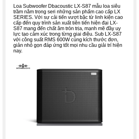
Loa Subwoofer Dbacoustic LX-S87 mẫu loa siêu
trầm nằm trong seri những sản phẩm cao cấp LX
SERIES. Với sự cải tiến vượt bậc từ linh kiện cao
cấp đến quy trình sản xuất tiên tiến hiện đại LX-
S87 mang đến chất âm tròn trịa, mạnh mẽ đầy uy
lực tạo cảm xúc trong từng giai điệu. Sub LX-S87
với công suất RMS 600W cùng kích thước đơn,
giản nhỏ gọn đáp ứng tốt mọi nhu cầu giải trí hiện
nay.