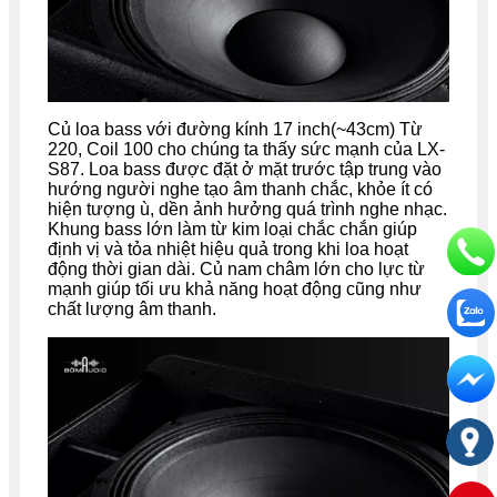
Củ loa bass với đường kính 17 inch(~43cm) Từ
220, Coil 100 cho chúng ta thấy sức mạnh của LX-
S87.
Loa bass được đặt ở mặt trước tập trung vào
hướng người nghe tạo âm thanh chắc, khỏe ít có
hiện tượng ù, dền ảnh hưởng quá trình nghe nhạc.
Khung bass lớn làm từ kim loại chắc chắn giúp
định vị và tỏa nhiệt hiệu quả trong khi loa hoạt
động thời gian dài. Củ nam châm lớn cho lực từ
mạnh giúp tối ưu khả năng hoạt động cũng như
chất lượng âm thanh.