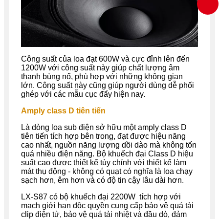
Công suất của loa đạt 600W và cực đỉnh lên đến
1200W với công suất này giúp chất lượng âm
thanh bùng nổ, phù hợp với những không gian
lớn. Công suất này cũng giúp người dùng dễ phối
ghép với các mẫu cục đẩy hiện nay.
Amply class D tiên tiến
Là dòng loa sub điện sở hữu một amply class D
tiên tiến tích hợp bên trong, đạt được hiệu năng
cao nhất, nguồn năng lượng dồi dào mà không tốn
quá nhiều điện năng. Bộ khuếch đại Class D hiệu
suất cao được thiết kế tùy chỉnh với thiết kế làm
mát thụ động - không có quạt có nghĩa là loa chạy
sạch hơn, êm hơn và có độ tin cậy lâu dài hơn.
LX-S87 có bộ khuếch đại 2200W tích hợp với
mạch giới hạn độc quyền cung cấp bảo vệ quá tải
clip điện tử, bảo vệ quá tải nhiệt và đầu dò, đảm