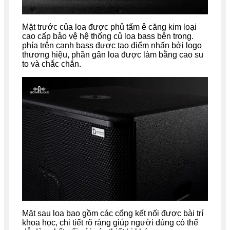
Mặt trước của loa được phủ tấm ê căng kim loại
cao cấp bảo vệ hệ thống củ loa bass bên trong.
phía trên cạnh bass được tạo điểm nhấn bởi logo
thương hiệu, phần gân loa được làm bằng cao su
to và chắc chắn.
Mặt sau loa bao gồm các cổng kết nối được bài trí
khoa học, chi tiết rõ ràng giúp người dùng có thể