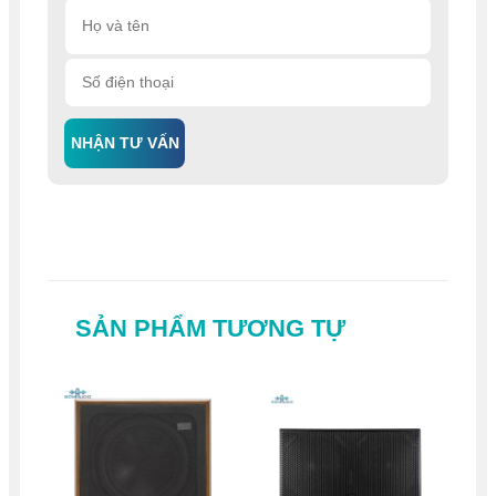
NHẬN TƯ VẤN
SẢN PHẨM TƯƠNG TỰ