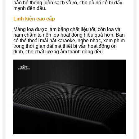
bảo hệ thống luôn sạch và rõ, cho dù nó có bị đẩy
mạnh đến đâu.
Linh kiện cao cấp
Màng loa được làm bằng chất liệu tốt, côn loa và
nam châm to nên loa hoạt động hiệu quả hơn. Bạn
có thể thoải mái hát karaoke, nghe nhạc, xem phim
trong thời gian dài mà thiết bị vẫn hoạt động ổn
định, cho chất lượng âm thanh đồng đều.