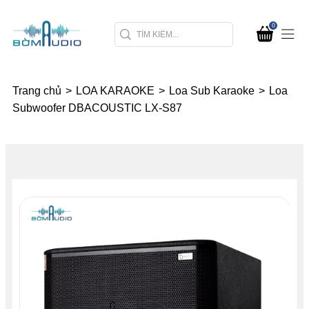
0
Trang chủ
>
LOA KARAOKE
>
Loa Sub Karaoke
>
Loa
Subwoofer DBACOUSTIC LX-S87