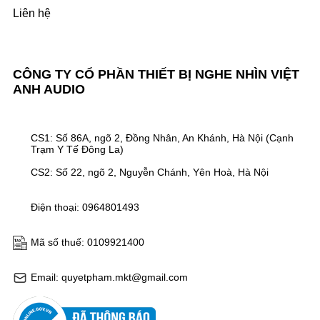
Liên hệ
CÔNG TY CỔ PHẦN THIẾT BỊ NGHE NHÌN VIỆT
ANH AUDIO
CS1: Số 86A, ngõ 2, Đồng Nhân, An Khánh, Hà Nội (Cạnh
Trạm Y Tế Đông La)
CS2: Số 22, ngõ 2, Nguyễn Chánh, Yên Hoà, Hà Nội
Điện thoại: 0964801493
Mã số thuế: 0109921400
Email: quyetpham.mkt@gmail.com