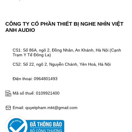
CÔNG TY CỔ PHẦN THIẾT BỊ NGHE NHÌN VIỆT
ANH AUDIO
CS1: Số 86A, ngõ 2, Đồng Nhân, An Khánh, Hà Nội (Cạnh
Trạm Y Tế Đông La)
CS2: Số 22, ngõ 2, Nguyễn Chánh, Yên Hoà, Hà Nội
Điện thoại: 0964801493
Mã số thuế: 0109921400
Email: quyetpham.mkt@gmail.com