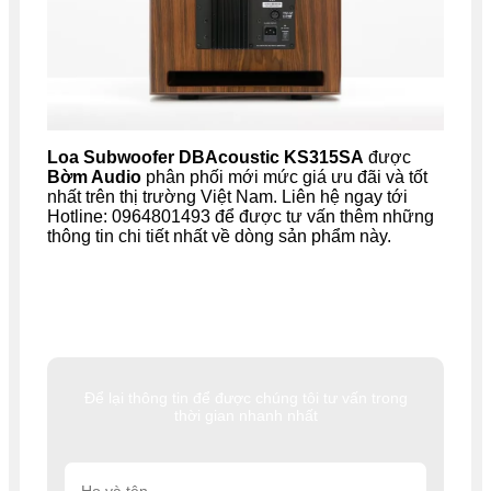
Loa Subwoofer DBAcoustic KS315SA
được
Bờm Audio
phân phối mới mức giá ưu đãi và tốt
nhất trên thị trường Việt Nam. Liên hệ ngay tới
Hotline: 0964801493 để được tư vấn thêm những
thông tin chi tiết nhất về dòng sản phẩm này.
Để lại thông tin để được chúng tôi tư vấn trong
thời gian nhanh nhất