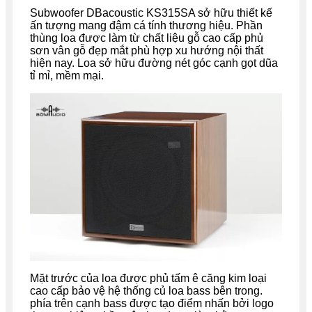
Subwoofer DBacoustic KS315SA sở hữu thiết kế
ấn tượng mang đậm cá tính thương hiệu. Phần
thùng loa được làm từ chất liệu gỗ cao cấp phủ
sơn vân gỗ đẹp mắt phù hợp xu hướng nội thất
hiện nay. Loa sở hữu đường nét góc cạnh gọt dũa
tỉ mỉ, mềm mại.
Mặt trước của loa được phủ tấm ê căng kim loại
cao cấp bảo vệ hệ thống củ loa bass bên trong.
phía trên cạnh bass được tạo điểm nhấn bởi logo