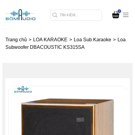
0
Trang chủ
>
LOA KARAOKE
>
Loa Sub Karaoke
>
Loa
Subwoofer DBACOUSTIC KS315SA