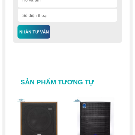
NHẬN TƯ VẤN
SẢN PHẨM TƯƠNG TỰ