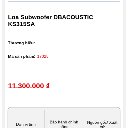
Loa Subwoofer DBACOUSTIC
KS315SA
Thương hiệu:
Mã sản phẩm:
17025
11.300.000 ₫
Bảo hành chính
Nguồn gốc/ Xuất
Đơn vị tính
hãng
xứ