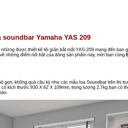
loa soundbar Yamaha YAS 209
 những được thiết kế tối giản bắt mắt YAS-209 mang đến bạn g
t về những điểm nổi bật của dòng sản phẩm này, mời bạn cùng
 gọn, không quá cầu kỳ như các mẫu loa Soundbar trên thị tr
oa có kích thước 930 X 62 X 109mm, trọng lượng 2,7kg bạn có th
nào.