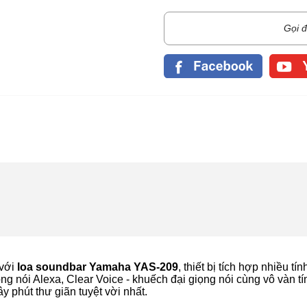
Gọi đ
 với
loa soundbar
Yamaha YAS-209
, thiết bị tích hợp nhiều tín
ng nói Alexa, Clear Voice - khuếch đại giọng nói cùng vô vàn tí
phút thư giãn tuyệt vời nhất.