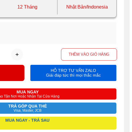
12 Tháng
Nhật Bản/Indonesia
THÊM VÀO GIỎ HÀNG
HỖ TRỢ TƯ VẤN ZALO
Giải đáp tức thì mọi thắc mắc
MUA NGAY
ao Tận Nơi Hoặc Nhận Tại Cửa Hàng
TRẢ GÓP QUA THẺ
Visa, Master, JCB
MUA NGAY - TRẢ SAU