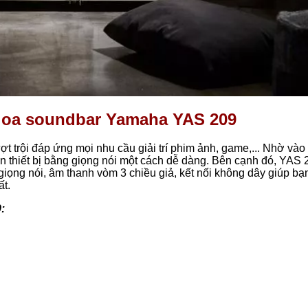
 loa soundbar Yamaha YAS 209
ợt trội đáp ứng mọi nhu cầu giải trí phim ảnh, game,... Nhờ vào 
ển thiết bị bằng giọng nói một cách dễ dàng. Bên cạnh đó, YAS 
iọng nói, âm thanh vòm 3 chiều giả, kết nối không dây giúp bạ
ất.
: