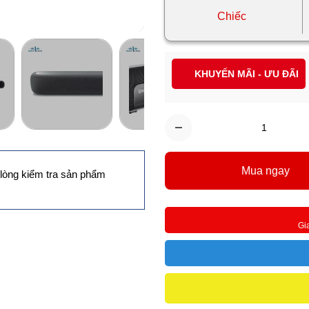
Chiếc
KHUYẾN MÃI - ƯU ĐÃI
Mua ngay
lòng kiểm tra sản phẩm
Gi