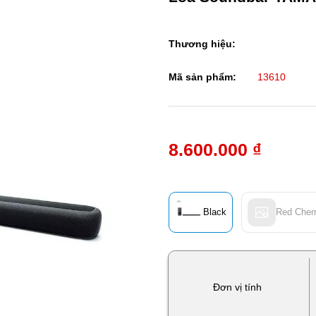
Thương hiệu:
Mã sản phẩm:
13610
8.600.000 ₫
Black
Red Cher
Đơn vị tính