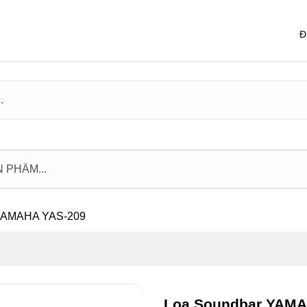
Đ
 YAMAHA YAS-209
Loa Soundbar YAMA