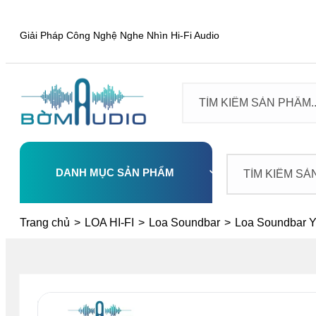
Giải Pháp Công Nghệ Nghe Nhìn Hi-Fi Audio
DANH MỤC SẢN PHẨM
Select
Trang chủ
>
LOA HI-FI
>
Loa Soundbar
>
Loa Soundbar