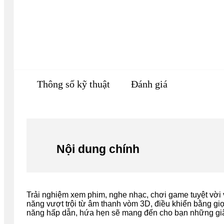
Thông số kỹ thuật
Đánh giá
Nội dung chính
Trải nghiệm xem phim, nghe nhạc, chơi game tuyệt vời
năng vượt trội từ âm thanh vòm 3D, điều khiển bằng giọ
năng hấp dẫn, hứa hẹn sẽ mang đến cho bạn những giây 