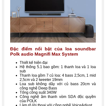
Đặc điểm nổi bật của loa soundbar
Polk audio Magnifi Max System
Thiết kế hiện đại
Hệ thống 5.1 bao gồm: 1 thanh loa và 1 loa
sub
Thanh loa gồm 7 củ loa: 4 bass 2,5cm, 1 mid
2,5cm và 2 tweeter 19mm
Loa sub không dây với củ bass 20cm và
công nghệ Deep Bass
Tổng công suất 340W
Công nghệ âm thanh vòm SDA độc quyền
của POLK
Làm rõ lời thoại với công nghệ VoiceAdjust