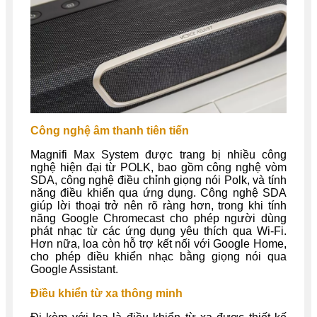
Công nghệ âm thanh tiên tiến
Magnifi Max System được trang bị nhiều công
nghệ hiện đại từ POLK, bao gồm công nghệ vòm
SDA, công nghệ điều chỉnh giọng nói Polk, và tính
năng điều khiển qua ứng dụng. Công nghệ SDA
giúp lời thoại trở nên rõ ràng hơn, trong khi tính
năng Google Chromecast cho phép người dùng
phát nhạc từ các ứng dụng yêu thích qua Wi-Fi.
Hơn nữa, loa còn hỗ trợ kết nối với Google Home,
cho phép điều khiển nhạc bằng giọng nói qua
Google Assistant.
Điều khiển từ xa thông minh