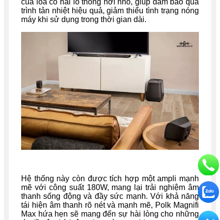
của loa có hai lỗ thông hơi nhỏ, giúp đảm bảo quá
trình tản nhiệt hiệu quả, giảm thiểu tình trạng nóng
máy khi sử dụng trong thời gian dài.
Hệ thống này còn được tích hợp một ampli mạnh
mẽ với công suất 180W, mang lại trải nghiệm âm
thanh sống động và đầy sức mạnh. Với khả năng
tái hiện âm thanh rõ nét và mạnh mẽ, Polk Magnifi
Max hứa hẹn sẽ mang đến sự hài lòng cho những