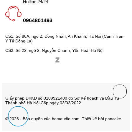
Hotline 24/24
0964801493
CS1: Số 86A, ngõ 2, Đồng Nhân, An Khánh, Hà Nội (Cạnh Trạm
Y Tế Đông La)
CS2: Số 22, ngõ 2, Nguyễn Chánh, Yên Hoà, Hà Nội
Giấy phép ĐKKD số 0109921400 do Sở Kế hoạch và Đầu Tư
Thành phố Hà Nội Cấp ngày 03/03/2022
© 2026 - Bản quyền của bomaudio.com. Thiết kế bởi pancake