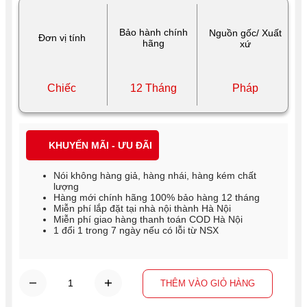
Bảo hành chính
Nguồn gốc/ Xuất
Đơn vị tính
hãng
xứ
Chiếc
12 Tháng
Pháp
KHUYẾN MÃI - ƯU ĐÃI
Nói không hàng giả, hàng nhái, hàng kém chất
lượng
Hàng mới chính hãng 100% bảo hàng 12 tháng
Miễn phí lắp đặt tại nhà nội thành Hà Nội
Miễn phí giao hàng thanh toán COD Hà Nội
1 đổi 1 trong 7 ngày nếu có lỗi từ NSX
THÊM VÀO GIỎ HÀNG