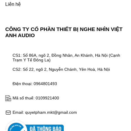
Liên hệ
CÔNG TY CỔ PHẦN THIẾT BỊ NGHE NHÌN VIỆT
ANH AUDIO
CS1: Số 86A, ngõ 2, Đồng Nhân, An Khánh, Hà Nội (Cạnh
Trạm Y Tế Đông La)
CS2: Số 22, ngõ 2, Nguyễn Chánh, Yên Hoà, Hà Nội
Điện thoại: 0964801493
Mã số thuế: 0109921400
Email: quyetpham.mkt@gmail.com