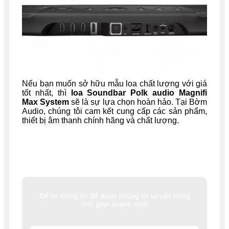
Nếu bạn muốn sở hữu mẫu loa chất lượng với giá
tốt nhất, thì
loa Soundbar Polk audio Magnifi
Max System
sẽ là sự lựa chọn hoàn hảo. Tại Bờm
Audio, chúng tôi cam kết cung cấp các sản phẩm,
thiết bị âm thanh chính hãng và chất lượng.
Để lại thông tin để được chúng tôi tư vấn trong
thời gian nhanh nhất