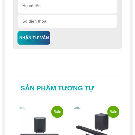
NHẬN TƯ VẤN
SẢN PHẨM TƯƠNG TỰ
Sale
Sale