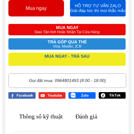
HỖ TRỢ TƯ VẤN ZALO
Mua ngay
Giải đáp tức thì mọi thắc mắc
MUA NGAY
Giao Tận Nơi Hoặc Nhận Tại Cửa Hàng
TRẢ GÓP QUA THẺ
Visa, Master, JCB
MUA NGAY - TRẢ SAU
Gọi đặt mua: 0964801493 (8:00 - 18:00)
Thông số kỹ thuật
Đánh giá