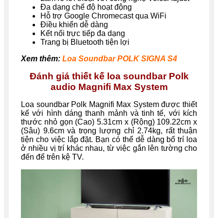
Đa dạng chế độ hoạt động
Hỗ trợ Google Chromecast qua WiFi
Điều khiển dễ dàng
Kết nối trực tiếp đa dạng
Trang bị Bluetooth tiện lợi
Xem thêm:
Loa Soundbar POLK SIGNA S4
Đánh giá thiết kế loa soundbar Polk
audio Magnifi Max System
Loa soundbar Polk Magnifi Max System được thiết
kế với hình dáng thanh mảnh và tinh tế, với kích
thước nhỏ gọn (Cao) 5.31cm x (Rộng) 109.22cm x
(Sâu) 9.6cm và trọng lượng chỉ 2.74kg, rất thuận
tiện cho việc lắp đặt. Bạn có thể dễ dàng bố trí loa
ở nhiều vị trí khác nhau, từ việc gắn lên tường cho
đến để trên kệ TV.