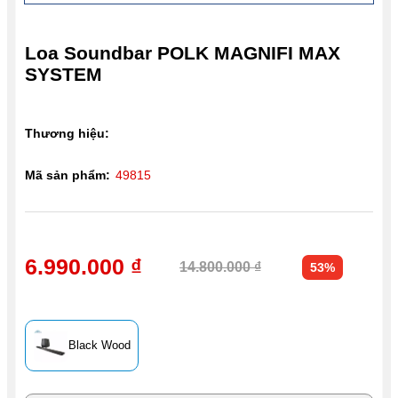
Loa Soundbar POLK MAGNIFI MAX
SYSTEM
Thương hiệu:
Mã sản phẩm:
49815
6.990.000 ₫
14.800.000 ₫
53%
Black Wood