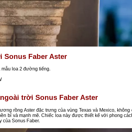
ời Sonus Faber Aster
là mẫu loa 2 đường tiếng.
 W
 ngoài trời Sonus Faber Aster
 xương rồng Aster đặc trưng của vùng Texas và Mexico, không c
n bỉ và mạnh mẽ. Chiếc loa này được thiết kế với phong cách
ây của Sonus Faber.