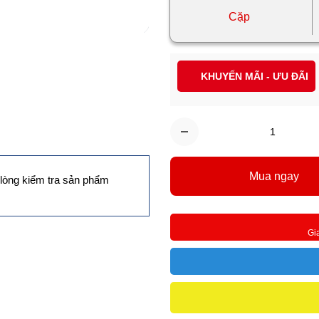
Cặp
KHUYẾN MÃI - ƯU ĐÃI
Mua ngay
lòng kiểm tra sản phẩm
Gi