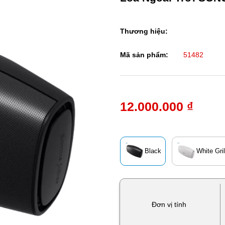
Thương hiệu:
Mã sản phẩm:
51482
12.000.000 ₫
Black
White Gril
Đơn vị tính