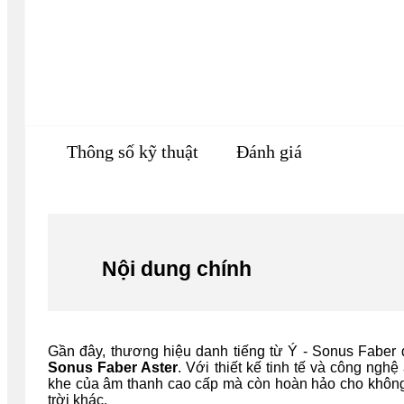
Thông số kỹ thuật
Đánh giá
Nội dung chính
Gần đây, thương hiệu danh tiếng từ Ý - Sonus Faber đ
Sonus Faber Aster
. Với thiết kế tinh tế và công ngh
khe của âm thanh cao cấp mà còn hoàn hảo cho không g
trời khác.