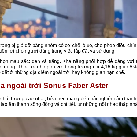
 trang bị giá đỡ bằng nhôm có cơ chế lò xo, cho phép điều chỉ
iện lợi cho người dùng trong việc lắp đặt và sử dụng.
 chọn màu sắc: đen và trắng. Khả năng phối hợp dễ dàng với 
 dùng. Thiết kế nhỏ gọn với trọng lượng chỉ 4,16 kg giúp Ast
 đặt ở những địa điểm ngoài trời hay không gian hạn chế.
a ngoài trời Sonus Faber Aster
chất lượng cao nhất, hứa hẹn mang đến trải nghiệm âm thanh 
tạo âm thanh sống động và chi tiết, từ những nốt nhạc thấp nh