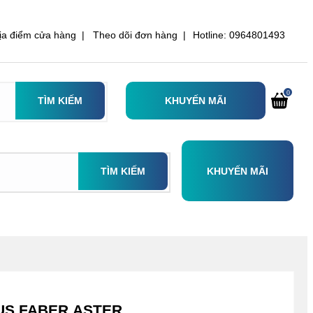
ịa điểm cửa hàng |
Theo dõi đơn hàng |
Hotline: 0964801493
0
TÌM KIẾM
KHUYẾN MÃI
TÌM KIẾM
KHUYẾN MÃI
NUS FABER ASTER