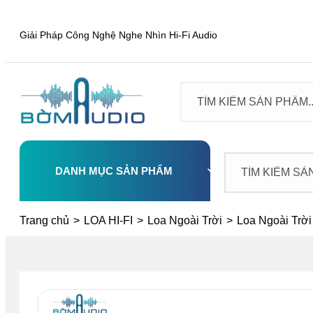
Giải Pháp Công Nghệ Nghe Nhìn Hi-Fi Audio
DANH MỤC SẢN PHẨM
Select
Trang chủ
>
LOA HI-FI
>
Loa Ngoài Trời
>
Loa Ngoài Tr