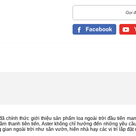
Gọi đ
ã chính thức giới thiệu sản phẩm loa ngoài trời đầu tiên man
ệ âm thanh tiên tiến, Aster không chỉ hướng đến những yêu cầ
ian ngoài trời như sân vườn, hiên nhà hay các vị trí lắp đặt 