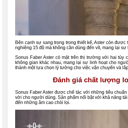
Bên cạnh sự sang trọng trong thiết kế, Aster còn được
nghiêng 15 độ mà không cần dùng đến vít, mang lại sự t
Sonus Faber Aster có mặt trên thị trường với hai tùy
không gian khác nhau, mang lại sự linh hoạt cho người
thành một lựa chọn lý tưởng cho việc vận chuyển và lắp
Đánh giá chất lượng lo
Sonus Faber Aster được chế tác với những tiêu chuẩn 
vời cho người dùng. Sản phẩm nổi bật với khả năng tái 
đến những âm cao chói lọi.