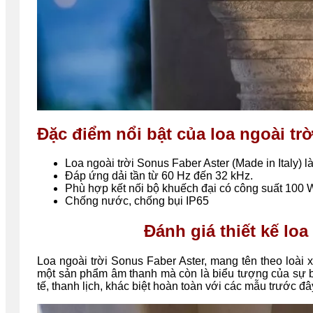
Đặc điểm nổi bật của loa ngoài tr
Loa ngoài trời Sonus Faber Aster (Made in Italy) 
Đáp ứng dải tần từ 60 Hz đến 32 kHz.
Phù hợp kết nối bộ khuếch đại có công suất 100
Chống nước, chống bụi IP65
Đánh giá thiết kế loa
Loa ngoài trời Sonus Faber Aster, mang tên theo loài
một sản phẩm âm thanh mà còn là biểu tượng của sự bề
tế, thanh lịch, khác biệt hoàn toàn với các mẫu trước đ