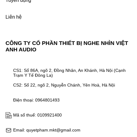
Tuyển dụng
Liên hệ
CÔNG TY CỔ PHẦN THIẾT BỊ NGHE NHÌN VIỆT
ANH AUDIO
CS1: Số 86A, ngõ 2, Đồng Nhân, An Khánh, Hà Nội (Cạnh
Trạm Y Tế Đông La)
CS2: Số 22, ngõ 2, Nguyễn Chánh, Yên Hoà, Hà Nội
Điện thoại: 0964801493
Mã số thuế: 0109921400
Email: quyetpham.mkt@gmail.com