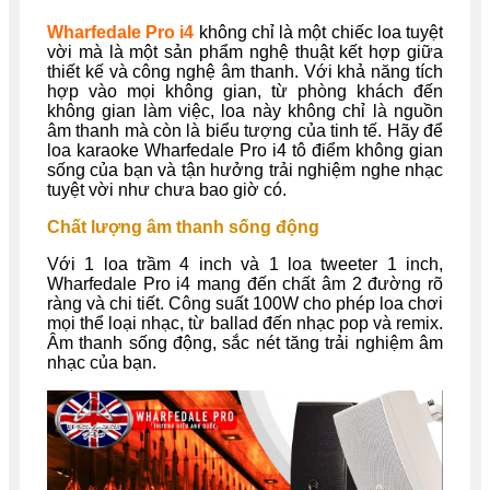
Wharfedale Pro i4
không chỉ là một chiếc loa tuyệt
vời mà là một sản phẩm nghệ thuật kết hợp giữa
thiết kế và công nghệ âm thanh. Với khả năng tích
hợp vào mọi không gian, từ phòng khách đến
không gian làm việc, loa này không chỉ là nguồn
âm thanh mà còn là biểu tượng của tinh tế. Hãy để
loa karaoke Wharfedale Pro i4 tô điểm không gian
sống của bạn và tận hưởng trải nghiệm nghe nhạc
tuyệt vời như chưa bao giờ có.
Chất lượng âm thanh sống động
Với 1 loa trầm 4 inch và 1 loa tweeter 1 inch,
Wharfedale Pro i4 mang đến chất âm 2 đường rõ
ràng và chi tiết. Công suất 100W cho phép loa chơi
mọi thể loại nhạc, từ ballad đến nhạc pop và remix.
Âm thanh sống động, sắc nét tăng trải nghiệm âm
nhạc của bạn.