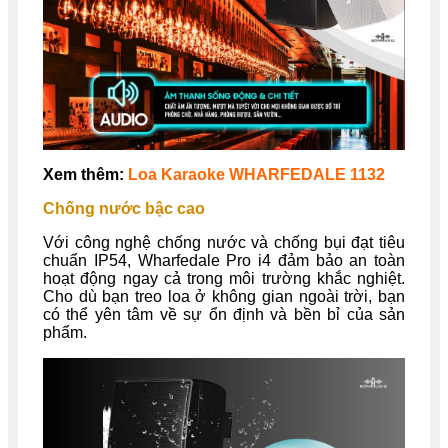
Xem thêm:
Loa Karaoke WHARFEDALE 1132
Chốn
g nước bậc cao
Với công nghệ chống nước và chống bụi đạt tiêu
chuẩn IP54, Wharfedale Pro i4 đảm bảo an toàn
hoạt động ngay cả trong môi trường khắc nghiệt.
Cho dù bạn treo loa ở không gian ngoài trời, bạn
có thể yên tâm về sự ổn định và bền bỉ của sản
phẩm.