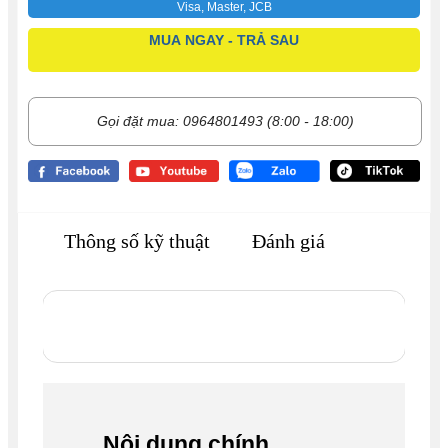
Visa, Master, JCB
MUA NGAY - TRẢ SAU
Gọi đặt mua: 0964801493 (8:00 - 18:00)
Thông số kỹ thuật
Đánh giá
Nội dung chính