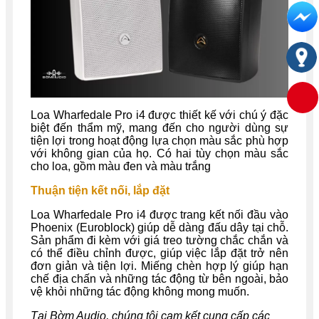
Loa Wharfedale Pro i4 được thiết kế với chú ý đặc
biệt đến thẩm mỹ, mang đến cho người dùng sự
tiện lợi trong hoạt động lựa chọn màu sắc phù hợp
với không gian của họ. Có hai tùy chọn màu sắc
cho loa, gồm màu đen và màu trắng
Thuận tiện kết nối, lắp đặt
Loa Wharfedale Pro i4 được trang kết nối đầu vào
Phoenix (Euroblock) giúp dễ dàng đấu dây tại chỗ.
Sản phẩm đi kèm với giá treo tường chắc chắn và
có thể điều chỉnh được, giúp việc lắp đặt trở nên
đơn giản và tiện lợi. Miếng chèn hợp lý giúp hạn
chế địa chấn và những tác động từ bên ngoài, bảo
vệ khỏi những tác động không mong muốn.
Tại Bờm Audio, chúng tôi cam kết cung cấp các