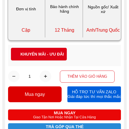
Bảo hành chính
Nguồn gốc/ Xuất
Đơn vị tính
hãng
xứ
Cặp
12 Tháng
Anh/Trung Quốc
KHUYẾN MÃI - ƯU ĐÃI
THÊM VÀO GIỎ HÀNG
HỖ TRỢ TƯ VẤN ZALO
Mua ngay
Giải đáp tức thì mọi thắc mắc
MUA NGAY
Giao Tận Nơi Hoặc Nhận Tại Cửa Hàng
TRẢ GÓP QUA THẺ