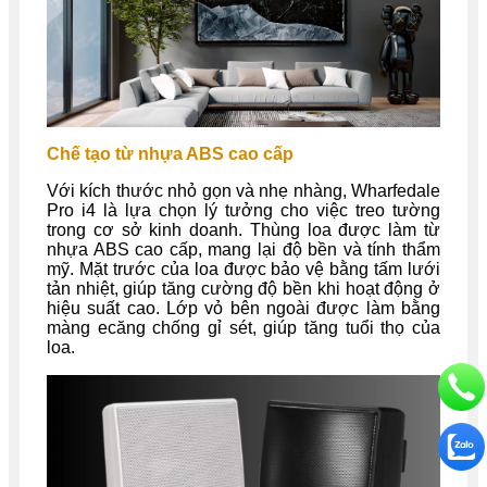
Chế tạo từ nhựa ABS cao cấp
Với kích thước nhỏ gọn và nhẹ nhàng, Wharfedale
Pro i4 là lựa chọn lý tưởng cho việc treo tường
trong cơ sở kinh doanh. Thùng loa được làm từ
nhựa ABS cao cấp, mang lại độ bền và tính thẩm
mỹ. Mặt trước của loa được bảo vệ bằng tấm lưới
tản nhiệt, giúp tăng cường độ bền khi hoạt động ở
hiệu suất cao. Lớp vỏ bên ngoài được làm bằng
màng ecăng chống gỉ sét, giúp tăng tuổi thọ của
loa.