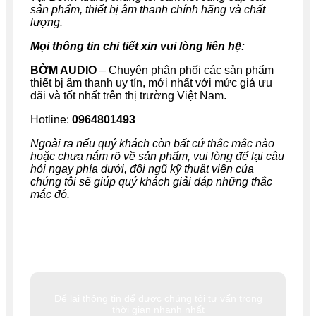
sản phẩm, thiết bị âm thanh chính hãng và chất
lượng.
Mọi thông tin chi tiết xin vui lòng liên hệ:
BỜM AUDIO
– Chuyên phân phối các sản phẩm
thiết bị âm thanh uy tín, mới nhất với mức giá ưu
đãi và tốt nhất trên thị trường Việt Nam.
Hotline:
0964801493
Ngoài ra nếu quý khách còn bất cứ thắc mắc nào
hoặc chưa nắm rõ về sản phẩm, vui lòng để lại câu
hỏi ngay phía dưới, đội ngũ kỹ thuật viên của
chúng tôi sẽ giúp quý khách giải đáp những thắc
mắc đó.
Để lại thông tin để được chúng tôi tư vấn trong
thời gian nhanh nhất