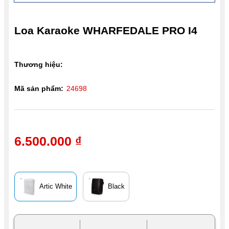
Loa Karaoke WHARFEDALE PRO I4
Thương hiệu:
Mã sản phẩm:
24698
6.500.000 ₫
Artic White
Black