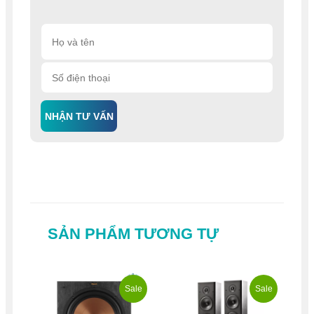
NHẬN TƯ VẤN
SẢN PHẨM TƯƠNG TỰ
Sale
Sale