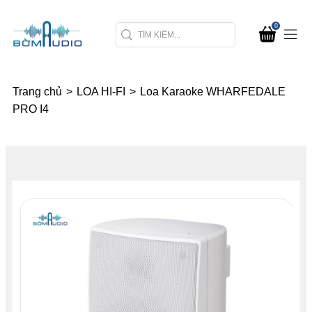
0
Trang chủ
>
LOA HI-FI
>
Loa Karaoke WHARFEDALE
PRO I4