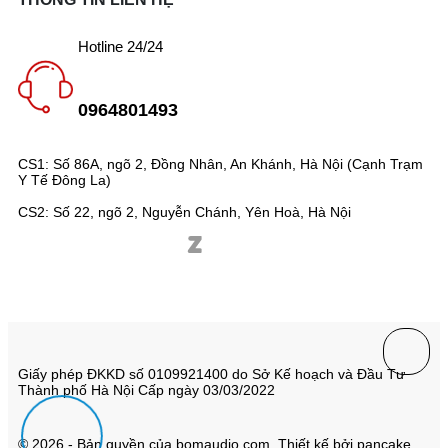
Hotline 24/24
0964801493
CS1: Số 86A, ngõ 2, Đồng Nhân, An Khánh, Hà Nội (Cạnh Trạm
Y Tế Đông La)
CS2: Số 22, ngõ 2, Nguyễn Chánh, Yên Hoà, Hà Nội
Giấy phép ĐKKD số 0109921400 do Sở Kế hoạch và Đầu Tư
Thành phố Hà Nội Cấp ngày 03/03/2022
© 2026 - Bản quyền của bomaudio.com. Thiết kế bởi pancake