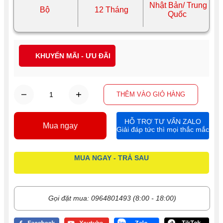
Nhật Bản/ Trung
Bộ
12 Tháng
Quốc
KHUYẾN MÃI - ƯU ĐÃI
THÊM VÀO GIỎ HÀNG
HỖ TRỢ TƯ VẤN ZALO
Mua ngay
Giải đáp tức thì mọi thắc mắc
MUA NGAY - TRẢ SAU
Gọi đặt mua: 0964801493 (8:00 - 18:00)