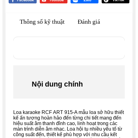
Thông số kỹ thuật
Đánh giá
Nội dung chính
Loa karaoke RCF ART 915-A mẫu loa sở hữu thiết
kế ấn tượng hoàn hảo đến từng chi tiết mang đến
hiệu suất âm thanh đỉnh cao, linh hoạt trong các
màn trình diễn âm nhạc. Loa hội tụ nhiều yếu tố từ
công suất đến, thiết kế phù hợp với nhu cầu kết