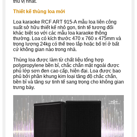
thú vị nhất.
Thiết kế thùng loa mới
Loa karaoke
RCF ART 915-A
mẫu loa liên công
suất sở hữu thiết kế nhỏ gọn, tinh tế tương đối
khác biệt so với các mẫu loa karaoke thông
thường. Loa có kích thước 470 x 760 x 475mm và
trọng lượng 24kg có thể treo lắp hoặc bố trí ở bất
cứ không gian nào trong nhà.
Thùng loa được làm từ chất liệu tổng hợp
polypropylene bền bỉ, chắc chắn mặt ngoài được
phủ lớp sơn đen cao cấp, hiện đại
. Loa được bao
phủ bởi phần khung kim loại tăng độ chắc chắn,
bền bỉ và tăng sự tinh tế sang trọng cho không gian
trưng bày.