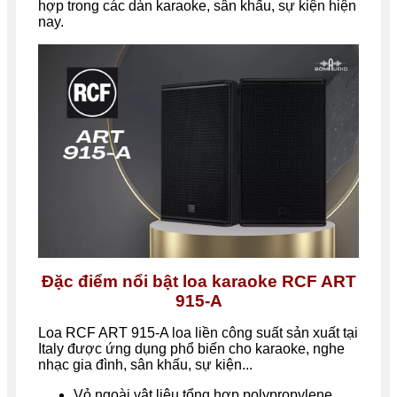
hợp trong các dàn karaoke, sân khấu, sự kiện hiện
nay.
Đặc điểm nổi bật loa karaoke RCF ART
915-A
Loa RCF ART 915-A loa liền công suất sản xuất tại
Italy được ứng dụng phổ biến cho karaoke, nghe
nhạc gia đình, sân khấu, sự kiện...
Vỏ ngoài vật liệu tổng hợp polypropylene