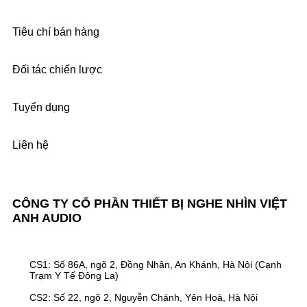
Tiêu chí bán hàng
Đối tác chiến lược
Tuyển dụng
Liên hệ
CÔNG TY CỔ PHẦN THIẾT BỊ NGHE NHÌN VIỆT
ANH AUDIO
CS1: Số 86A, ngõ 2, Đồng Nhân, An Khánh, Hà Nội (Cạnh
Trạm Y Tế Đông La)
CS2: Số 22, ngõ 2, Nguyễn Chánh, Yên Hoà, Hà Nội