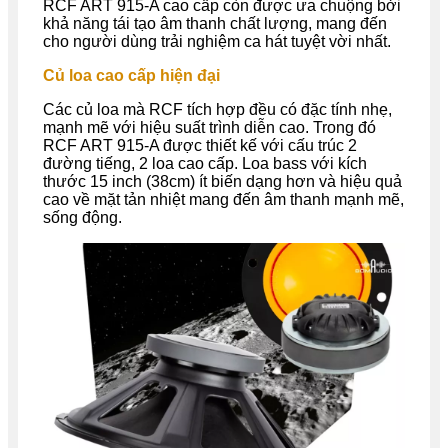
RCF ART 915-A
cao cấp còn được ưa chuộng bởi
khả năng tái tạo âm thanh chất lượng, mang đến
cho người dùng trải nghiệm ca hát tuyệt vời nhất.
Củ loa cao cấp hiện đại
Các củ loa mà RCF tích hợp đều có đặc tính nhẹ,
mạnh mẽ với hiệu suất trình diễn cao. Trong đó
RCF ART 915-A
được thiết kế với cấu trúc 2
đường tiếng, 2 loa cao cấp. Loa bass với kích
thước 15 inch (38cm) ít biến dạng hơn và hiệu quả
cao về mặt tản nhiệt
mang đến âm thanh mạnh mẽ,
sống động.