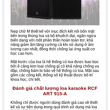
Nẹp chữ M thiết kế với mục đích kết nối bốn mặt
bên trong thùng loa và bộ khuếch đại, ngăn ngừa
biến dạng với một phần thân hoàn toàn trơ, khả
năng giảm âm tăng cường cả khi sử dụng ở âm
lượng cao nhất, đồng thời chống lại ứng suất cơ
học cao hơn.
Mặt trước của loa là hệ thống củ loa được bao bọc
bởi ê căng kim loại chống gỉ có khả năng chống va
đập, chống bám bị bảo vệ hệ thống củ loa. Mặt sau
gồm các cổng kết, thông số kỹ thuật được bố trí
khoa học, chi tiết.
Đánh giá chất lượng loa karaoke RCF
ART 915-A
Không chỉ được người dùng đánh giá cao về thiết
kế và sự tiện dụng trong quá trình sử dụng mà loa