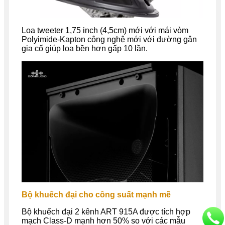
Loa tweeter 1,75 inch (4,5cm) mới với mái vòm
Polyimide-Kapton công nghệ mới với đường gân
gia cố giúp loa bền hơn gấp 10 lần.
Bộ khuếch đại cho công suất mạnh mẽ
Bộ khuếch đại 2 kênh ART 915A được tích hợp
mạch Class-D mạnh hơn 50% so với các mẫu