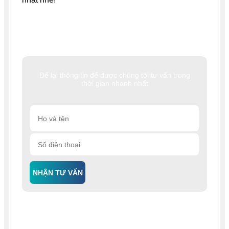
Để lại thông tin để được chúng tôi tư vấn trong
thời gian nhanh nhất
NHẬN TƯ VẤN