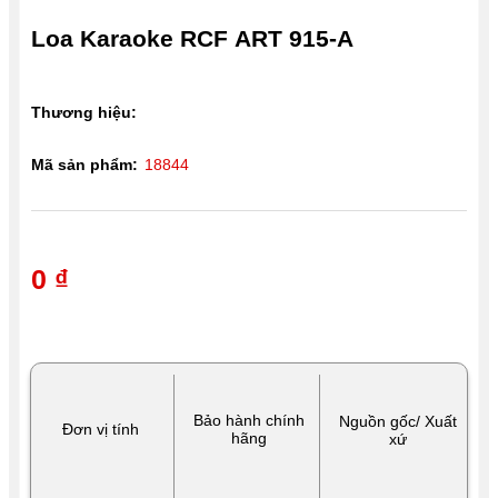
Loa Karaoke RCF ART 915-A
Thương hiệu:
Mã sản phẩm:
18844
0 ₫
Bảo hành chính
Nguồn gốc/ Xuất
Đơn vị tính
hãng
xứ