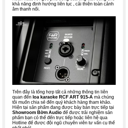
khả năng định hướng liên tục , cải thiện toàn cảnh
âm thanh nổi.
Trên đây là tổng hợp tất cả những thông tin liên
quan đến
loa karaoke RCF ART 915-A
mà chúng
tôi muốn chia sẻ đến quý khách hàng tham khảo.
Hiện tại sản phẩm đang được bày bán trực tiếp tại
Showroom Bờm Audio
để được trải nghiệm sản
phẩm bạn có thể đến trực tiếp hoặc liên hệ qua
Hotline để được đội ngũ chuyên viên tư vấn cụ thể
nhất nhé!