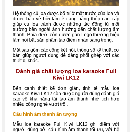
Hệ thống củ loa được bố trí ở mặt trước của loa và
được bảo vệ bởi tấm ê căng bằng thép cao cấp
giúp củ loa tránh được những tác động từ môi
trường bên ngoài ảnh hưởng đến chất lượng âm
thanh.
Phía dưới còn được gắn Logo thương hiệu
làm nổi bật sản phẩm tạo điểm nhấn sang trọng.
Mặt sau gồm các cổng kết nối, thông số kỹ thuật cơ
bản giúp người dùng dễ dàng phối ghép với các
thiết bị khác.
Đánh giá chất lượng loa karaoke Full
Kiwi LK12
Bên cạnh thiết kế đơn giản, tinh tế mẫu loa
karaoke Kiwi LK12 còn được người dùng đánh giá
cao về khả năng tái tạo âm thanh nhờ tích hợp
nhiều công nghệ vượt trội.
Cấu hình âm thanh ấn tượng
Mẫu loa karaoke Full Kiwi LK12 ghi điểm với
người dùng bởi cấu hình âm thanh tối ưu, với hệ