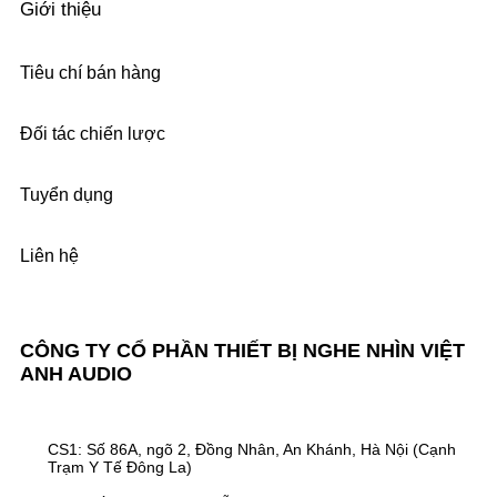
Giới thiệu
Tiêu chí bán hàng
Đối tác chiến lược
Tuyển dụng
Liên hệ
CÔNG TY CỔ PHẦN THIẾT BỊ NGHE NHÌN VIỆT
ANH AUDIO
CS1: Số 86A, ngõ 2, Đồng Nhân, An Khánh, Hà Nội (Cạnh
Trạm Y Tế Đông La)