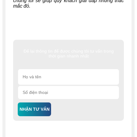
chúng tôi sẽ giúp quý khách giải đáp những thắc
mắc đó.
Để lại thông tin để được chúng tôi tư vấn trong
thời gian nhanh nhất
NHẬN TƯ VẤN