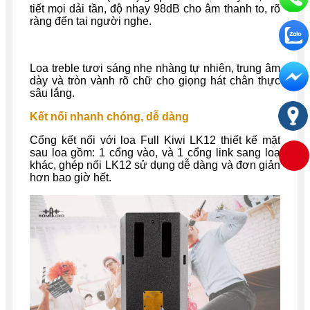
tiết mọi dải tần, độ nhạy 98dB cho âm thanh to, rõ
ràng đến tai người nghe.
Loa treble tươi sáng nhẹ nhàng tự nhiên, trung âm
dày và tròn vành rõ chữ cho giọng hát chân thực
sâu lắng.
Kết nối nhanh chóng, dễ dàng
Cổng kết nối với loa Full Kiwi LK12 thiết kế mặt
sau loa gồm: 1 cổng vào, và 1 cổng link sang loa
khác, ghép nối LK12 sử dụng dễ dàng và đơn giản
hơn bao giờ hết.