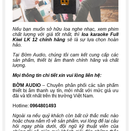
Nếu bạn muốn sở hữu loa nghe nhạc, xem phim
chất lượng với giá tốt nhất, thì
loa karaoke
Full
Kiwi LK 12
chính hãng
sẽ là sự lựa chọn hoàn
hảo.
Tại Bờm Audio, chúng tôi cam kết cung cấp các
sản phẩm, thiết bị âm thanh chính hãng và chất
lượng.
Mọi thông tin chi tiết xin vui lòng liên hệ:
BỜM AUDIO
– Chuyên phân phối các sản phẩm
thiết bị âm thanh uy tín, mới nhất với mức giá ưu
đãi và tốt nhất trên thị trường Việt Nam.
Hotline:
0964801493
Ngoài ra nếu quý khách còn bất cứ thắc mắc nào
hoặc chưa nắm rõ về sản phẩm, vui lòng để lại câu
hỏi ngay phía dưới, đội ngũ kỹ thuật viên của