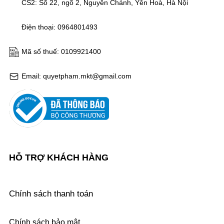
CS2: Số 22, ngõ 2, Nguyễn Chánh, Yên Hoà, Hà Nội
Điện thoại: 0964801493
Mã số thuế: 0109921400
Email: quyetpham.mkt@gmail.com
HỖ TRỢ KHÁCH HÀNG
Chính sách thanh toán
Chính sách bảo mật