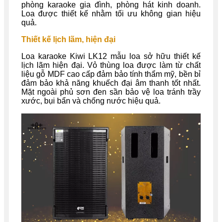
phòng karaoke gia đình, phòng hát kinh doanh.
Loa được thiết kế nhằm tối ưu không gian hiệu
quả.
Thiết kế lịch lãm, hiện đại
Loa
karaoke
Kiwi LK12 mẫu loa sở hữu thiết kế
lịch lãm hiện đại. Vỏ thùng loa được làm từ chất
liệu gỗ MDF cao cấp
đảm bảo tính thẩm mỹ, bền bỉ
đảm bảo khả năng khuếch đại âm thanh tốt nhất.
Mặt ngoài phủ sơn đen sần bảo vệ loa tránh trầy
xước, bụi bẩn và chống nước hiệu quả.