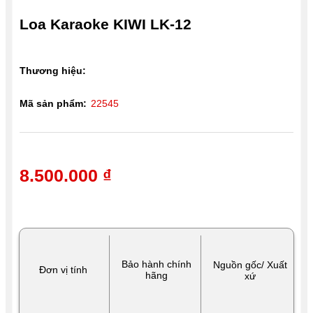
Loa Karaoke KIWI LK-12
Thương hiệu:
Mã sản phẩm:
22545
8.500.000 ₫
Bảo hành chính
Nguồn gốc/ Xuất
Đơn vị tính
hãng
xứ