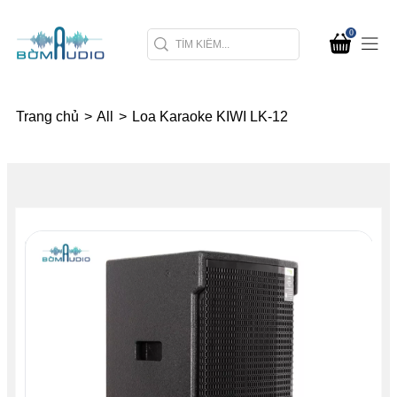
0
Trang chủ
>
All
>
Loa Karaoke KIWI LK-12