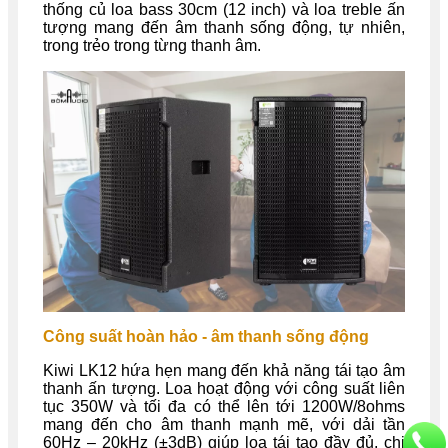
thống củ loa bass 30cm (12 inch) và loa treble ấn
tượng mang đến âm thanh sống động, tự nhiên,
trong trẻo trong từng thanh âm.
Công suất hoàn hảo - âm thanh sống động
Kiwi LK12 hứa hẹn mang đến khả năng tái tạo âm
thanh ấn tượng. Loa hoạt động với công suất liên
tục 350W và tối đa có thể lên tới 1200W/8ohms
mang đến cho âm thanh mạnh mẽ, với dải tần
60Hz – 20kHz (±3dB) giúp loa tái tạo đầy đủ, chi