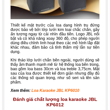
Thiết kế mặt trước của loa dạng hình trụ đứng
được bảo vệ bởi lớp lưới kim loại chắc chắn, gây
ấn tượng ngay từ cái nhìn đầu tiên. Logo JBL nổi
bật và có khả năng xoay 360 độ, cho phép người
dùng điều chỉnh linh hoạt theo các mô hình lắp đặt
khác nhau, đảm bảo cả tính thẩm mỹ lẫn sự tiện
dụng.
Khi tháo lớp lưới chắn bên ngoài, người dùng sẽ
thấy âm thanh mạnh mẽ từ hệ thống loa bên trong,
bao gồm loa bass 30cm và loa treble 3,75cm. Mặt
sau của loa được thiết kế đơn giản nhưng đầy đủ
các thông số quan trọng, như số seri và tên sản
phẩm.
Xem thêm:
Loa Karaoke JBL KP6010
Đánh giá chất lượng loa karaoke
JBL
KP6012