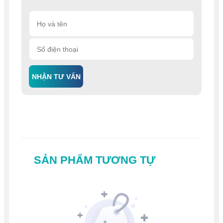
NHẬN TƯ VẤN
SẢN PHẨM TƯƠNG TỰ