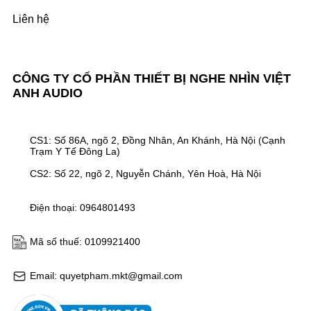
Liên hệ
CÔNG TY CỔ PHẦN THIẾT BỊ NGHE NHÌN VIỆT
ANH AUDIO
CS1: Số 86A, ngõ 2, Đồng Nhân, An Khánh, Hà Nội (Cạnh
Trạm Y Tế Đông La)
CS2: Số 22, ngõ 2, Nguyễn Chánh, Yên Hoà, Hà Nội
Điện thoại: 0964801493
Mã số thuế: 0109921400
Email: quyetpham.mkt@gmail.com