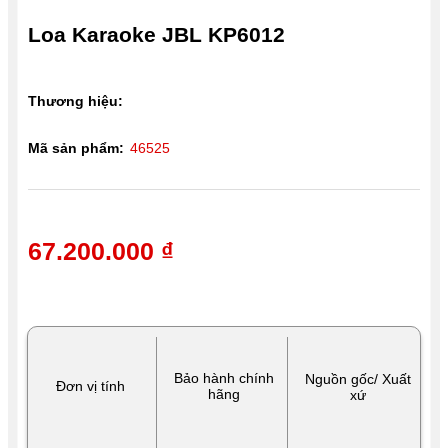
Loa Karaoke JBL KP6012
Thương hiệu:
Mã sản phẩm:
46525
67.200.000 ₫
Bảo hành chính
Nguồn gốc/ Xuất
Đơn vị tính
hãng
xứ