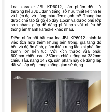
Loa karaoke JBL KP6012, sản phẩm đến từ
thương hiệu JBL danh tiếng, sở hữu thiết kế tinh tế
và hiện đại với tông màu đen mạnh mẽ. Thùng loa
được chế tạo từ gỗ ép dày 1,5cm và được phủ lớp
sơn nhám, giúp dễ dàng phối hợp với nhiều hệ
thống âm thanh karaoke khác nhau.
Điểm nhấn nổi bật của loa JBL KP6012 chính là
việc tích hợp thêm khung bên trong, gia tăng độ
bền và độ ổn định, giảm thiểu rung lắc khi phát âm
thanh lớn liên tục. Với kích thước vừa phải:
600mm chiều cao, 350mm chiều rộng và 382mm
chiều sâu, nặng 14,7kg, sản phẩm này dễ dàng lắp
đặt và sắp xếp trong không gian sử dụng.