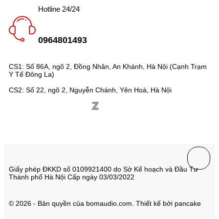
Hotline 24/24
0964801493
CS1: Số 86A, ngõ 2, Đồng Nhân, An Khánh, Hà Nội (Cạnh Trạm
Y Tế Đông La)
CS2: Số 22, ngõ 2, Nguyễn Chánh, Yên Hoà, Hà Nội
Giấy phép ĐKKD số 0109921400 do Sở Kế hoạch và Đầu Tư
Thành phố Hà Nội Cấp ngày 03/03/2022
© 2026 - Bản quyền của bomaudio.com. Thiết kế bởi pancake