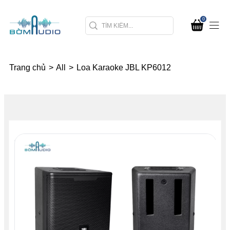
0
Trang chủ
>
All
>
Loa Karaoke JBL KP6012