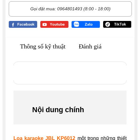
Gọi đặt mua: 0964801493 (8:00 - 18:00)
Thông số kỹ thuật
Đánh giá
Nội dung chính
Loa karaoke JBL KP6012
một trong những thiết