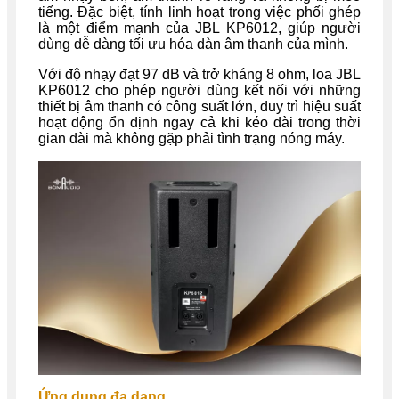
tiếng. Đặc biệt, tính linh hoạt trong việc phối ghép
là một điểm mạnh của JBL KP6012, giúp người
dùng dễ dàng tối ưu hóa dàn âm thanh của mình.
Với độ nhạy đạt 97 dB và trở kháng 8 ohm, loa JBL
KP6012 cho phép người dùng kết nối với những
thiết bị âm thanh có công suất lớn, duy trì hiệu suất
hoạt động ổn định ngay cả khi kéo dài trong thời
gian dài mà không gặp phải tình trạng nóng máy.
Ứng dụng đa dạng