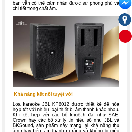
bạn vẫn có thể cảm nhận được sự phong phú và
chi tiết trong chất âm.
Khả năng kết nối tuyệt vời
Loa karaoke JBL KP6012 được thiết kế để hòa
hợp tốt với nhiều loại thiết bị âm thanh khác nhau.
Khi kết hợp với các bộ khuếch đại như SAE,
Crown hay các bộ xử lý tín hiệu số như JBL và
BKSound, sản phẩm này mang lại khả năng thu
âm nhạy bén, âm thanh rõ ràng và không bị méo