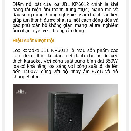
Điểm nổi bật của loa JBL KP6012 chính là khả
năng tái hiện âm thanh trung thực, mạnh mẽ và
đầy sống động. Công nghệ xử lý âm thanh tân tiến
giúp âm thanh được phát ra một cách đồng đều và
bao phủ toàn bộ không gian, mang lại trải nghiệm
âm nhạc tuyệt vời cho người dùng.
Hiệu suất vượt trội
Loa karaoke JBL KP6012 là mẫu sản phẩm cao
cấp, được thiết kế đặc biệt dành cho tín đồ yêu
thích karaoke. Với công suất trung bình đạt 350W,
loa có khả năng tỏa sáng với công suất tối đa lên
đến 1400W, cùng với độ nhạy âm 97dB và trở
kháng 8 ohm.