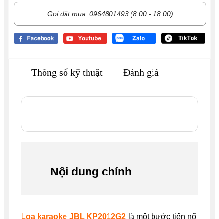
Gọi đặt mua: 0964801493 (8:00 - 18:00)
Thông số kỹ thuật
Đánh giá
Nội dung chính
Loa karaoke JBL KP2012G2
là một bước tiến nổi