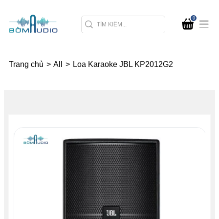
0
Trang chủ
>
All
>
Loa Karaoke JBL KP2012G2