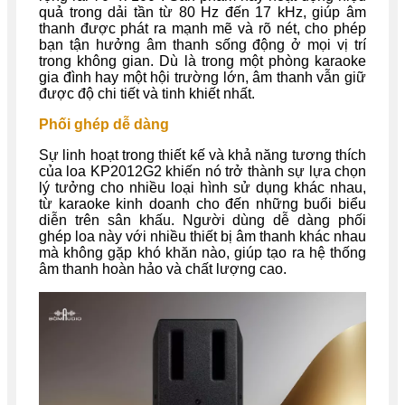
quả trong dải tần từ 80 Hz đến 17 kHz, giúp âm
thanh được phát ra mạnh mẽ và rõ nét, cho phép
bạn tận hưởng âm thanh sống động ở mọi vị trí
trong không gian. Dù là trong một phòng karaoke
gia đình hay một hội trường lớn, âm thanh vẫn giữ
được độ chi tiết và tinh khiết nhất.
Phối ghép dễ dàng
Sự linh hoạt trong thiết kế và khả năng tương thích
của loa KP2012G2 khiến nó trở thành sự lựa chọn
lý tưởng cho nhiều loại hình sử dụng khác nhau,
từ karaoke kinh doanh cho đến những buổi biểu
diễn trên sân khấu. Người dùng dễ dàng phối
ghép loa này với nhiều thiết bị âm thanh khác nhau
mà không gặp khó khăn nào, giúp tạo ra hệ thống
âm thanh hoàn hảo và chất lượng cao.