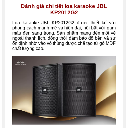
Đánh giá chi tiết loa karaoke JBL
KP2012G2
Loa karaoke JBL KP2012G2 được thiết kế với
phong cách mạnh mẽ và hiện đại, nổi bật với gam
màu đen sang trọng. Sản phẩm mang đến một vẻ
ngoài thanh lịch, đồng thời đảm bảo độ bền và sự
ổn định nhờ vào vỏ thùng được chế tạo từ gỗ MDF
chất lượng cao.