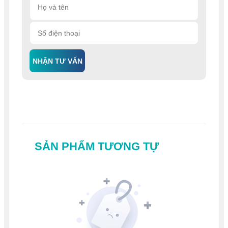
NHẬN TƯ VẤN
SẢN PHẨM TƯƠNG TỰ