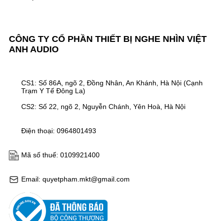
CÔNG TY CỔ PHẦN THIẾT BỊ NGHE NHÌN VIỆT
ANH AUDIO
CS1: Số 86A, ngõ 2, Đồng Nhân, An Khánh, Hà Nội (Cạnh
Trạm Y Tế Đông La)
CS2: Số 22, ngõ 2, Nguyễn Chánh, Yên Hoà, Hà Nội
Điện thoại: 0964801493
Mã số thuế: 0109921400
Email: quyetpham.mkt@gmail.com