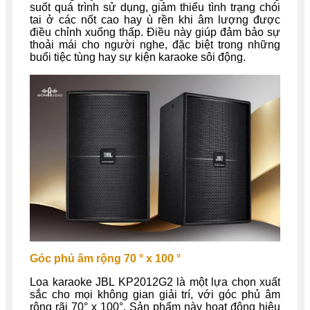
suốt quá trình sử dụng, giảm thiểu tình trạng chói
tai ở các nốt cao hay ù rền khi âm lượng được
điều chỉnh xuống thấp. Điều này giúp đảm bảo sự
thoải mái cho người nghe, đặc biệt trong những
buổi tiệc tùng hay sự kiện karaoke sôi động.
Góc phủ âm rộng 70 ° x 100 °
Loa karaoke JBL KP2012G2 là một lựa chọn xuất
sắc cho mọi không gian giải trí, với góc phủ âm
rộng rãi 70° x 100°. Sản phẩm này hoạt động hiệu