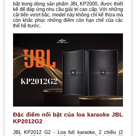
bật trong dòng sản phẩm JBL KP2000, được thiết
kế để đáp ứng nhu cầu giải trí cao cấp. Với những
cải tiến vượt bậc, model này không chỉ kế thừa mà
còn khắc phục những điểm còn hạn chế của các
thế hệ trước.
Đặc điểm nổi bật của loa karaoke JBL
KP2012G2
JBL KP2012 G2 - Loa full karaoke, 2 chiều (2