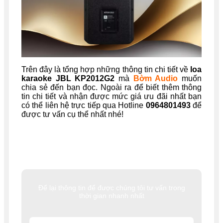
Trên đây là tổng hợp những thông tin chi tiết về
loa
karaoke JBL
KP2012G2
mà
Bờm Audio
muốn
chia sẻ đến bạn đọc. Ngoài ra để biết thêm thông
tin chi tiết và nhận được mức giá ưu đãi nhất bạn
có thể liên hệ trực tiếp qua Hotline
0964801493
để
được tư vấn cụ thể nhất nhé!
Để lại thông tin để được chúng tôi tư vấn trong
thời gian nhanh nhất