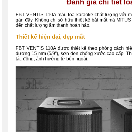
Đánh giá chi tiết 
FBT VENTIS 110A mẫu loa karaoke chất lượng với mức
gần đây. Không chỉ sở hữu thiết kế bắt mắt mà MITUS
đến chất lượng âm thanh hoàn hảo.
Thiết kế hiện đại, đẹp mắt
FBT VENTIS 110A được thiết kế theo phòng cách hiện
dương 15 mm (5/9”), sơn đen chống xước
cao cấp. Th
tác động, ảnh hưởng từ bên ngoài.