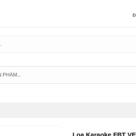
Đ
Loa Karaoke FBT VE