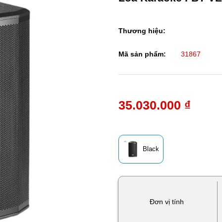
Thương hiệu:
Mã sản phẩm:
31867
35.030.000 ₫
Black
Đơn vị tính