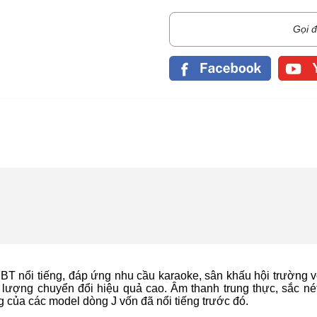
Gọi đ
BT nổi tiếng, đáp ứng nhu cầu karaoke, sân khấu hội trường v
lượng chuyển đổi hiệu quả cao. Âm thanh trung thực, sắc né
g của các model dòng J vốn đã nổi tiếng trước đó.