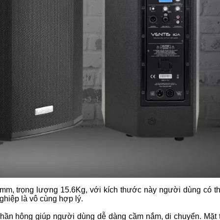
5mm
, trọng lượng 15.6Kg, với kích thước này người dùng có th
ghiệp là vô cùng hợp lý.
 phần hông giúp người dùng dễ dàng cầm nắm, di chuyển. Mặt 