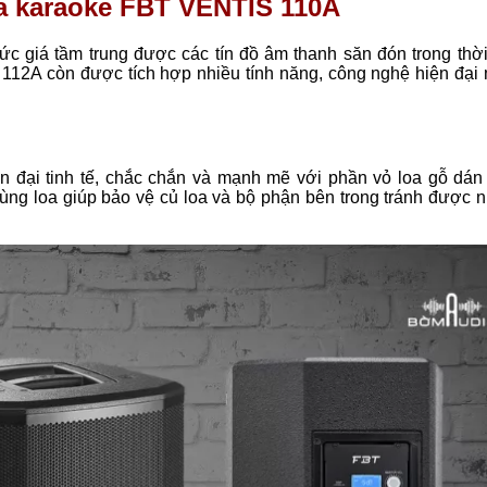
loa karaoke FBT VENTIS 110A
 giá tầm trung được các tín đồ âm thanh săn đón trong thời
 112A còn được tích hợp nhiều tính năng, công nghệ hiện đại
 đại tinh tế, chắc chắn và mạnh mẽ với phần vỏ loa
gỗ dán
ùng loa giúp bảo vệ củ loa và bộ phận bên trong tránh được 