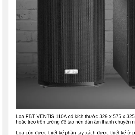
Loa FBT VENTIS 110A có kích thước
329 x 575 x 32
hoặc treo trên tường để tạo nên dàn âm thanh chuyên n
Loa còn được thiết kế phần tay xách được thiết kế ở