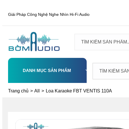
Giải Pháp Công Nghệ Nghe Nhìn Hi-Fi Audio
DANH MỤC SẢN PHẨM
Select
Trang chủ
>
All
>
Loa Karaoke FBT VENTIS 110A