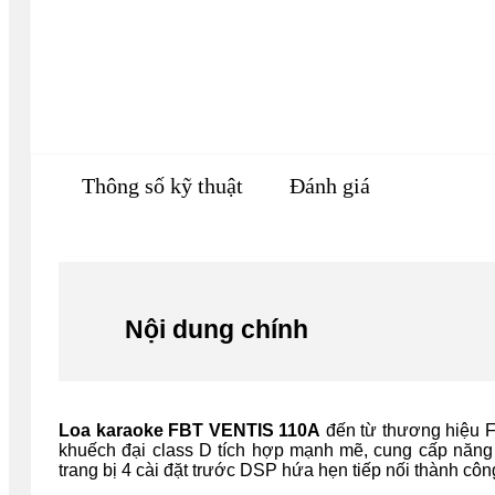
Thông số kỹ thuật
Đánh giá
Nội dung chính
Loa karaoke FBT VENTIS 110A
đến từ thương hiệu F
khuếch đại class D tích hợp mạnh mẽ, cung cấp năng 
trang bị 4 cài đặt trước DSP hứa hẹn tiếp nối thành côn