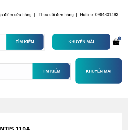
ịa điểm cửa hàng |
Theo dõi đơn hàng |
Hotline: 0964801493
0
TÌM KIẾM
KHUYẾN MÃI
TÌM KIẾM
KHUYẾN MÃI
NTIS 110A