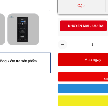
Cặp
KHUYẾN MÃI - ƯU ĐÃI
Mua ngay
lòng kiểm tra sản phẩm
Gi