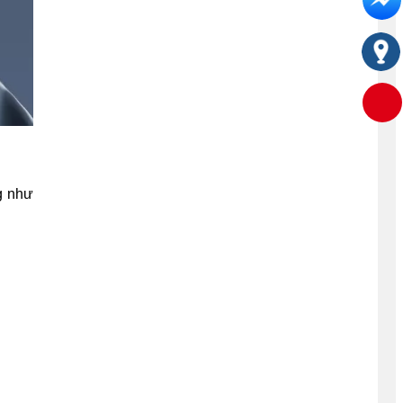
g như