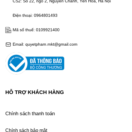
CS2: Số 22, ngõ 2, Nguyễn Chánh, Yên Hoà, Hà Nội
Điện thoại: 0964801493
Mã số thuế: 0109921400
Email: quyetpham.mkt@gmail.com
HỖ TRỢ KHÁCH HÀNG
Chính sách thanh toán
Chính sách bảo mật