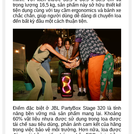
trọng lượng 16,5 kg, sản phẩm này sở hữu thiết kế
tiện dụng cùng với tay cầm ergonomics và bánh xe
chắc chắn, giúp người dùng dễ dàng di chuyển loa
đến bất kỳ đâu một cách thuận tiện.
Điểm đặc biệt ở JBL PartyBox Stage 320 là tính
năng bền vững mà sản phẩm mang lại. Khoảng
60% vật liệu nhựa được sử dụng trong loa được
tái chế sau tiêu dùng, phản ánh cam kết của hãng
trong việc bảo vệ môi trường. Hơn nữa, loa được