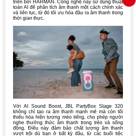
triển bởi HARMAN. Công nghệ này sử dụng thuật
toán AI để phân tích âm thanh một cách chính xác
và liên tục, từ đó tối ưu hóa đầu ra âm thanh trong
thời gian thực.
Với AI Sound Boost, JBL PartyBox Stage 320
không chỉ tạo ra âm thanh mạnh mẽ mà còn tối
thiểu hóa hiện tượng méo tiếng, cho phép người
nghe thưởng thức âm thanh trong trẻo và sống
động. Điều này đảm bảo chất lượng âm thanh
vượt trội dù bạn ở bất kỳ đâu, từ các buổi tiệc