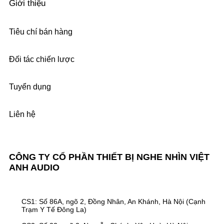
Giới thiệu
Tiêu chí bán hàng
Đối tác chiến lược
Tuyển dụng
Liên hệ
CÔNG TY CỔ PHẦN THIẾT BỊ NGHE NHÌN VIỆT
ANH AUDIO
CS1: Số 86A, ngõ 2, Đồng Nhân, An Khánh, Hà Nội (Cạnh
Trạm Y Tế Đông La)