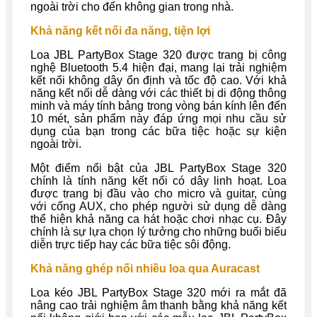
ngoài trời cho đến không gian trong nhà.
Khả năng kết nối đa năng, tiện lợi
Loa JBL PartyBox Stage 320 được trang bị công
nghệ Bluetooth 5.4 hiện đại, mang lại trải nghiệm
kết nối không dây ổn định và tốc độ cao. Với khả
năng kết nối dễ dàng với các thiết bị di động thông
minh và máy tính bảng trong vòng bán kính lên đến
10 mét, sản phẩm này đáp ứng mọi nhu cầu sử
dụng của bạn trong các bữa tiệc hoặc sự kiện
ngoài trời.
Một điểm nổi bật của JBL PartyBox Stage 320
chính là tính năng kết nối có dây linh hoạt. Loa
được trang bị đầu vào cho micro và guitar, cùng
với cổng AUX, cho phép người sử dụng dễ dàng
thể hiện khả năng ca hát hoặc chơi nhạc cụ. Đây
chính là sự lựa chọn lý tưởng cho những buổi biểu
diễn trực tiếp hay các bữa tiệc sôi động.
Khả năng ghép nối nhiều loa qua Auracast
Loa kéo JBL PartyBox Stage 320 mới ra mắt đã
nâng cao trải nghiệm âm thanh bằng khả năng kết