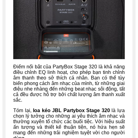
Điểm nổi bật của PartyBox Stage 320 là khả năng
điều chỉnh EQ linh hoạt, cho phép bạn tinh chỉnh
âm thanh theo sở thích cá nhân. Bạn có thể tùy
biến phong cách âm nhạc của mình, từ những giai
điệu nhẹ nhàng đến những beat nhạc sôi động, tất
cả đều được hỗ trợ bởi chất lượng âm thanh xuất
sắc.
Tóm lại,
loa kéo JBL Partybox Stage 320
là lựa
chọn lý tưởng cho những ai yêu thích âm nhạc và
thường xuyên tổ chức các buổi tiệc. Với hiệu suất
ấn tượng và thiết kế thuận tiện, nó hứa hẹn sẽ
mang đến những trải nghiệm tuyệt vời cho người