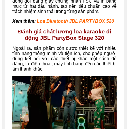
đóng gói bằng giấy chứng nhận FSC và in bằng
mực từ hạt đậu nành, tạo nên tiêu chuẩn cao về
trách nhiệm sinh thái trong từng sản phẩm.
Xem thêm:
Loa Bluetooth JBL PARTYBOX 520
Đánh giá chất lượng loa karaoke di
động JBL PartyBox Stage 320
Ngoài ra, sản phẩm còn được thiết kế với nhiều
tính năng thông minh và tiện ích, cho phép người
dùng kết nối với các thiết bị khác một cách dễ
dàng, từ điện thoại, máy tính bảng đến các thiết bị
âm thanh khác.