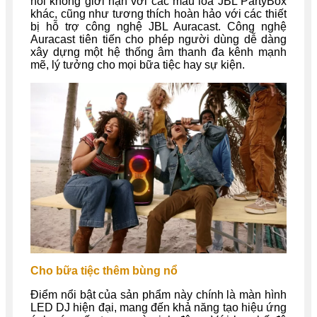
nối không giới hạn với các mẫu loa JBL PartyBox
khác, cũng như tương thích hoàn hảo với các thiết
bị hỗ trợ công nghệ JBL Auracast. Công nghệ
Auracast tiên tiến cho phép người dùng dễ dàng
xây dựng một hệ thống âm thanh đa kênh mạnh
mẽ, lý tưởng cho mọi bữa tiệc hay sự kiện.
Cho bữa tiệc thêm bùng nổ
Điểm nổi bật của sản phẩm này chính là màn hình
LED DJ hiện đại, mang đến khả năng tạo hiệu ứng