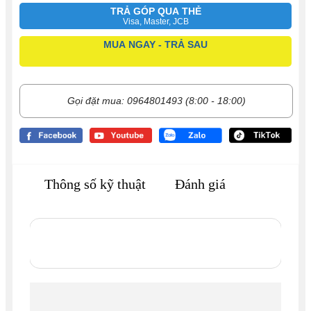
TRẢ GÓP QUA THẺ
Visa, Master, JCB
MUA NGAY - TRẢ SAU
Gọi đặt mua: 0964801493 (8:00 - 18:00)
Thông số kỹ thuật
Đánh giá