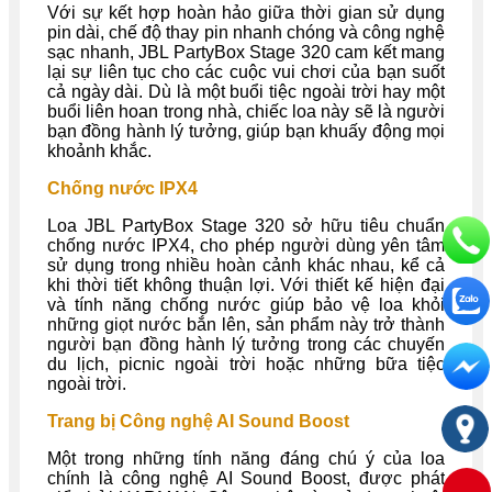
Với sự kết hợp hoàn hảo giữa thời gian sử dụng
pin dài, chế độ thay pin nhanh chóng và công nghệ
sạc nhanh, JBL PartyBox Stage 320 cam kết mang
lại sự liên tục cho các cuộc vui chơi của bạn suốt
cả ngày dài. Dù là một buổi tiệc ngoài trời hay một
buổi liên hoan trong nhà, chiếc loa này sẽ là người
bạn đồng hành lý tưởng, giúp bạn khuấy động mọi
khoảnh khắc.
Chống nước IPX4
Loa JBL PartyBox Stage 320 sở hữu tiêu chuẩn
chống nước IPX4, cho phép người dùng yên tâm
sử dụng trong nhiều hoàn cảnh khác nhau, kể cả
khi thời tiết không thuận lợi. Với thiết kế hiện đại
và tính năng chống nước giúp bảo vệ loa khỏi
những giọt nước bắn lên, sản phẩm này trở thành
người bạn đồng hành lý tưởng trong các chuyến
du lịch, picnic ngoài trời hoặc những bữa tiệc
ngoài trời.
Trang bị Công nghệ AI Sound Boost
Một trong những tính năng đáng chú ý của loa
chính là công nghệ AI Sound Boost, được phát