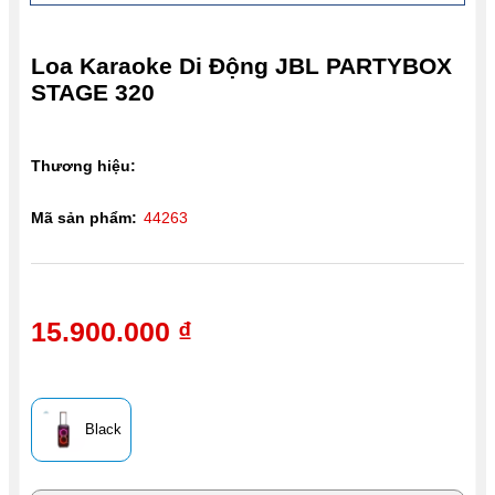
Loa Karaoke Di Động JBL PARTYBOX
STAGE 320
Thương hiệu:
Mã sản phẩm:
44263
15.900.000 ₫
Black