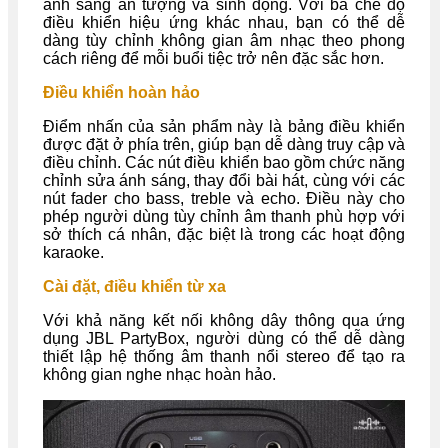
ánh sáng ấn tượng và sinh động. Với ba chế độ
điều khiển hiệu ứng khác nhau, bạn có thể dễ
dàng tùy chỉnh không gian âm nhạc theo phong
cách riêng để mỗi buổi tiệc trở nên đặc sắc hơn.
Điều khiển hoàn hảo
Điểm nhấn của sản phẩm này là bảng điều khiển
được đặt ở phía trên, giúp bạn dễ dàng truy cập và
điều chỉnh. Các nút điều khiển bao gồm chức năng
chỉnh sửa ánh sáng, thay đổi bài hát, cùng với các
nút fader cho bass, treble và echo. Điều này cho
phép người dùng tùy chỉnh âm thanh phù hợp với
sở thích cá nhân, đặc biệt là trong các hoạt động
karaoke.
Cài đặt, điều khiển từ xa
Với khả năng kết nối không dây thông qua ứng
dụng JBL PartyBox, người dùng có thể dễ dàng
thiết lập hệ thống âm thanh nổi stereo để tạo ra
không gian nghe nhạc hoàn hảo.