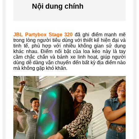
Nội dung chính
JBL Partybox Stage 320
đã ghi điểm mạnh mẽ
trong lòng người tiêu dùng với thiết kế hiện đại và
tinh tế, phù hợp với nhiều không gian sử dụng
khác nhau. Điểm nổi bật của loa kéo này là tay
cầm chắc chắn và bánh xe linh hoạt, giúp người
dùng dễ dàng vận chuyển đến bất kỳ địa điểm nào
mà không gặp khó khăn.