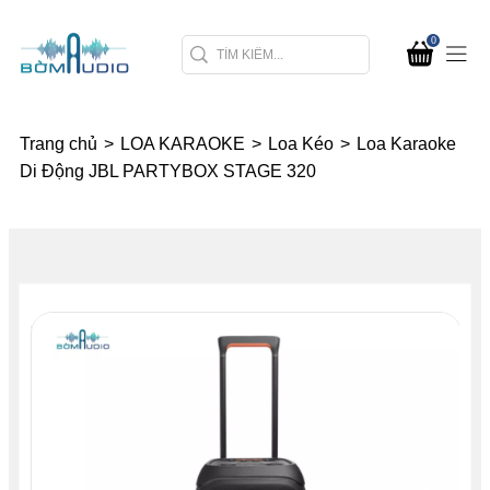
0
Trang chủ
>
LOA KARAOKE
>
Loa Kéo
>
Loa Karaoke
Di Động JBL PARTYBOX STAGE 320