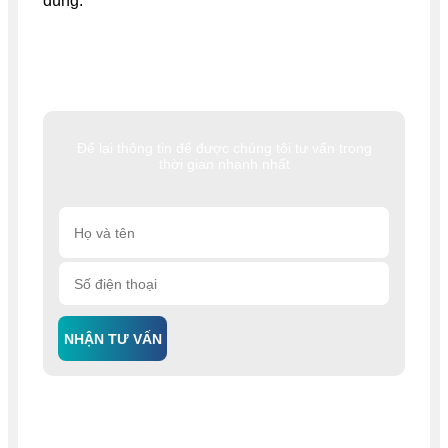
dùng.
Để lại thông tin để được chúng tôi tư vấn trong
thời gian nhanh nhất
NHẬN TƯ VẤN