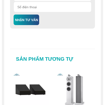
NHẬN TƯ VẤN
SẢN PHẨM TƯƠNG TỰ