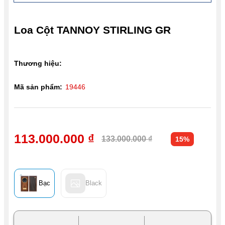
Loa Cột TANNOY STIRLING GR
Thương hiệu:
Mã sản phẩm:
19446
113.000.000 ₫
133.000.000 ₫
15%
Bạc
Black