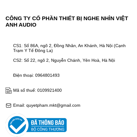
CÔNG TY CỔ PHẦN THIẾT BỊ NGHE NHÌN VIỆT
ANH AUDIO
CS1: Số 86A, ngõ 2, Đồng Nhân, An Khánh, Hà Nội (Cạnh
Trạm Y Tế Đông La)
CS2: Số 22, ngõ 2, Nguyễn Chánh, Yên Hoà, Hà Nội
Điện thoại: 0964801493
Mã số thuế: 0109921400
Email: quyetpham.mkt@gmail.com