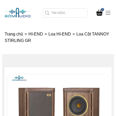
0
Trang chủ
>
HI-END
>
Loa HI-END
>
Loa Cột TANNOY
STIRLING GR