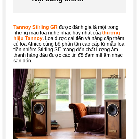
Tannoy Stirling GR
được đánh giá là một trong
những mẫu loa nghe nhạc hay nhất của
thương
hiệu Tannoy
. Loa được cải tiến và nâng cấp thêm
củ loa Alnico cùng bộ phân tần cao cấp từ mẫu loa
tiền nhiệm Stirling SE mang đến chất lượng âm
thanh hàng đầu được các tín đồ đam mê âm nhạc
săn đón.