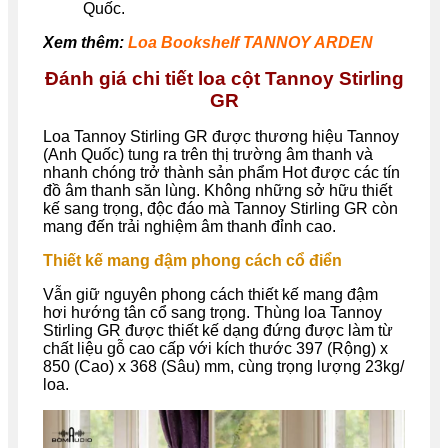
Quốc.
Xem thêm:
Loa Bookshelf TANNOY ARDEN
Đánh giá chi tiết loa cột Tannoy Stirling
GR
Loa Tannoy Stirling GR được thương hiệu Tannoy
(Anh Quốc) tung ra trên thị trường âm thanh và
nhanh chóng trở thành sản phẩm Hot được các tín
đồ âm thanh săn lùng. Không những sở hữu thiết
kế sang trọng, độc đáo mà Tannoy Stirling GR còn
mang đến trải nghiệm âm thanh đỉnh cao.
Thiết kế mang đậm phong cách cổ điển
Vẫn giữ nguyên phong cách thiết kế mang đậm
hơi hướng tân cổ sang trọng. Thùng loa Tannoy
Stirling GR được thiết kế dạng đứng được làm từ
chất liệu gỗ cao cấp với kích thước 397 (Rộng) x
850 (Cao) x 368 (Sâu) mm, cùng trọng lượng 23kg/
loa.