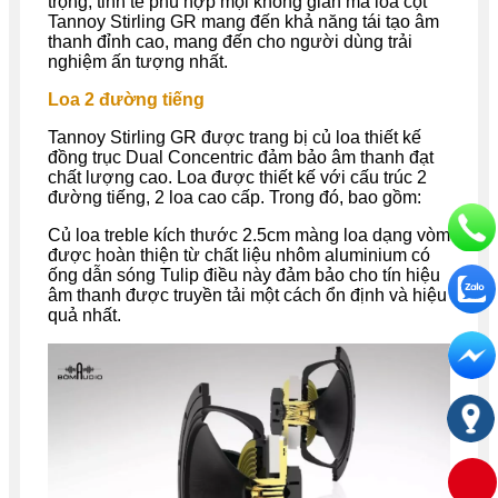
trọng, tinh tế phù hợp mọi không gian mà loa cột
Tannoy Stirling GR mang đến khả năng tái tạo âm
thanh đỉnh cao, mang đến cho người dùng trải
nghiệm ấn tượng nhất.
Loa 2 đường tiếng
Tannoy Stirling GR được trang bị củ loa thiết kế
đồng trục Dual Concentric đảm bảo âm thanh đạt
chất lượng cao. Loa được thiết kế với cấu trúc 2
đường tiếng, 2 loa cao cấp. Trong đó, bao gồm:
Củ loa treble kích thước 2.5cm màng loa dạng vòm
được hoàn thiện từ chất liệu nhôm aluminium có
ống dẫn sóng Tulip điều này đảm bảo cho tín hiệu
âm thanh được truyền tải một cách ổn định và hiệu
quả nhất.