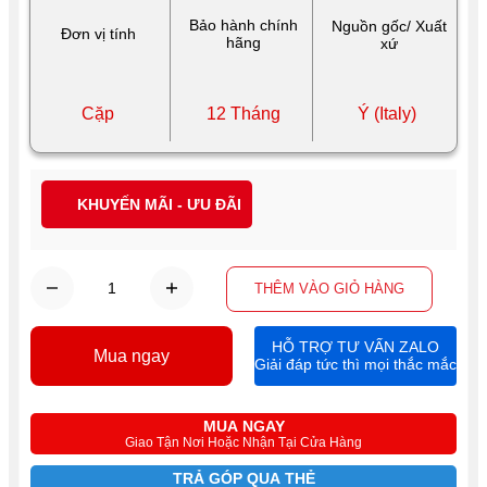
Bảo hành chính
Nguồn gốc/ Xuất
Đơn vị tính
hãng
xứ
Cặp
12 Tháng
Ý (Italy)
KHUYẾN MÃI - ƯU ĐÃI
THÊM VÀO GIỎ HÀNG
HỖ TRỢ TƯ VẤN ZALO
Mua ngay
Giải đáp tức thì mọi thắc mắc
MUA NGAY
Giao Tận Nơi Hoặc Nhận Tại Cửa Hàng
TRẢ GÓP QUA THẺ