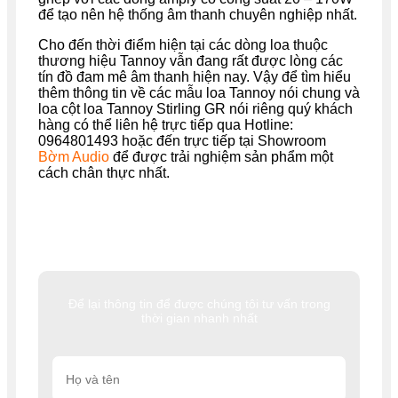
để tạo nên hệ thống âm thanh chuyên nghiệp nhất.
Cho đến thời điểm hiện tại các dòng loa thuộc
thương hiệu Tannoy vẫn đang rất được lòng các
tín đồ đam mê âm thanh hiện nay. Vậy để tìm hiểu
thêm thông tin về các mẫu loa Tannoy nói chung và
loa cột loa Tannoy Stirling GR nói riêng quý khách
hàng có thể liên hệ trực tiếp qua Hotline:
0964801493 hoặc đến trực tiếp tại Showroom
Bờm Audio
để được trải nghiệm sản phẩm một
cách chân thực nhất.
Để lại thông tin để được chúng tôi tư vấn trong
thời gian nhanh nhất