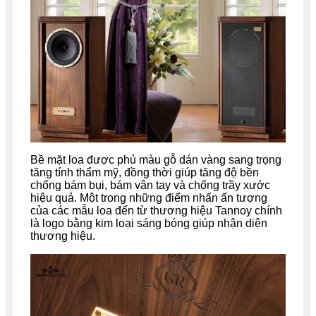
Bề mặt loa được phủ màu gỗ dán vàng sang trọng
tăng tính thẩm mỹ, đồng thời giúp tăng độ bền
chống bám bụi, bám vân tay và chống trầy xước
hiệu quả. Một trong những điểm nhấn ấn tượng
của các mẫu loa đến từ thương hiệu Tannoy chính
là logo bằng kim loại sáng bóng giúp nhận diện
thương hiệu.