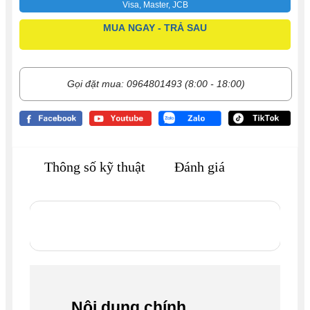
Visa, Master, JCB
MUA NGAY - TRẢ SAU
Gọi đặt mua: 0964801493 (8:00 - 18:00)
Thông số kỹ thuật
Đánh giá
Nội dung chính