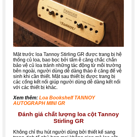
Mặt trước loa Tannoy Stirling GR được trang bị hệ
thống củ loa, bao bọc bởi tấm ê căng chắc chắn
bảo vệ củ loa tránh những tác động từ môi trường
bên ngoài, người dùng dễ dàng tháo ê căng để vệ
sinh khi cần thiết. Mặt sau thiết bị được trang bị
các cổng kết nối giúp người dùng dễ dàng kết nối
với các thiết bị khác.
Xem thêm:
Loa Bookshelf TANNOY
AUTOGRAPH MINI GR
Đánh giá chất lượng loa cột Tannoy
Stirling GR
Không chỉ thu hút người dùng bởi thiết kế sang