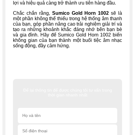
lợi và hiệu quả càng trở thành ưu tiên hàng đầu.
Chắc chắn rằng,
Sumico Gold Horn 1002
sẽ là
một phần không thể thiếu trong hệ thống âm thanh
của bạn, góp phần nâng cao trải nghiệm giải trí và
tạo ra những khoảnh khắc đáng nhớ bên bạn bè
và gia đình. Hãy để Sumico Gold Horn 1002 biến
không gian của bạn thành một buổi tiệc âm nhạc
sống động, đầy cảm hứng.
Để lại thông tin để được chúng tôi tư vấn trong
thời gian nhanh nhất