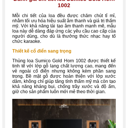
1002
Mỗi chi tiết của loa đều được chăm chút tỉ mỉ,
nhằm tối ưu hóa hiệu suất âm thanh và giá trị thẩm
mỹ. Với khả năng tái tạo âm thanh mạnh mẽ, mẫu
loa này dễ dàng đáp ứng các yêu cầu cao cấp của
người dùng, cho dù là thưởng thức nhạc hay tổ
chức karaoke.
Thiết kế cổ điển sang trọng
Thùng loa Sumico Gold Horn 1002 được thiết kế
tinh tế với lớp gỗ lạng chất lượng cao, mang đến
vẻ ngoài cổ điển nhưng không kém phần sang
trọng. Bề mặt gỗ được hoàn thiện với lớp xước
dăm, không chỉ giúp tăng tính thẩm mỹ mà còn tạo
khả năng kháng bụi, chống trầy xước và độ ẩm,
giữ cho sản phẩm luôn mới mẻ theo thời gian.