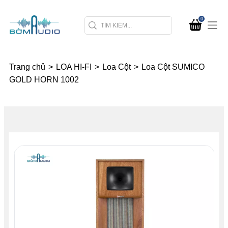
0
Trang chủ
>
LOA HI-FI
>
Loa Cột
>
Loa Cột SUMICO
GOLD HORN 1002