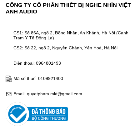
CÔNG TY CỔ PHẦN THIẾT BỊ NGHE NHÌN VIỆT
ANH AUDIO
CS1: Số 86A, ngõ 2, Đồng Nhân, An Khánh, Hà Nội (Cạnh
Trạm Y Tế Đông La)
CS2: Số 22, ngõ 2, Nguyễn Chánh, Yên Hoà, Hà Nội
Điện thoại: 0964801493
Mã số thuế: 0109921400
Email: quyetpham.mkt@gmail.com