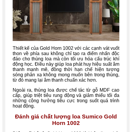
Thiết kế của Gold Horn 1002 với các cạnh vát vuốt
thon về phía sau không chỉ tạo ra điểm nhấn độc
đáo cho thùng loa mà còn tối ưu hóa cấu trúc khí
động học. Điều này giúp loa phát huy hiệu suất âm
thanh mạnh mẽ, đồng thời hạn chế hiện tượng
sóng phản xạ không mong muốn bên trong thùng,
từ đó mang lại âm thanh chuẩn xác hơn.
Ngoài ra, thùng loa được chế tác từ gỗ MDF cao
cấp, giúp triệt tiêu rung động và giảm thiểu tối đa
những cộng hưởng tiêu cực trong suốt quá trình
hoạt động.
Đánh giá chất lượng loa Sumico Gold
Horn 1002