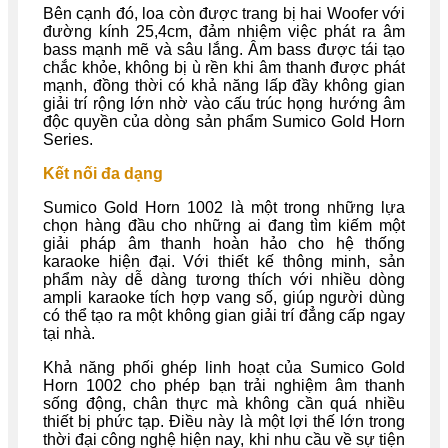
Bên cạnh đó, loa còn được trang bị hai Woofer với
đường kính 25,4cm, đảm nhiệm việc phát ra âm
bass mạnh mẽ và sâu lắng. Âm bass được tái tạo
chắc khỏe, không bị ù rền khi âm thanh được phát
mạnh, đồng thời có khả năng lấp đầy không gian
giải trí rộng lớn nhờ vào cấu trúc họng hướng âm
độc quyền của dòng sản phẩm Sumico Gold Horn
Series.
Kết nối đa dạng
Sumico Gold Horn 1002 là một trong những lựa
chọn hàng đầu cho những ai đang tìm kiếm một
giải pháp âm thanh hoàn hảo cho hệ thống
karaoke hiện đại. Với thiết kế thông minh, sản
phẩm này dễ dàng tương thích với nhiều dòng
ampli karaoke tích hợp vang số, giúp người dùng
có thể tạo ra một không gian giải trí đẳng cấp ngay
tại nhà.
Khả năng phối ghép linh hoạt của Sumico Gold
Horn 1002 cho phép bạn trải nghiệm âm thanh
sống động, chân thực mà không cần quá nhiều
thiết bị phức tạp. Điều này là một lợi thế lớn trong
thời đại công nghệ hiện nay, khi nhu cầu về sự tiện