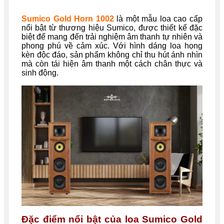
Sumico Gold Horn 1002
là một mẫu loa cao cấp
nổi bật từ thương hiệu Sumico, được thiết kế đặc
biệt để mang đến trải nghiệm âm thanh tự nhiên và
phong phú về cảm xúc. Với hình dáng loa họng
kèn độc đáo, sản phẩm không chỉ thu hút ánh nhìn
mà còn tái hiện âm thanh một cách chân thực và
sinh động.
Đặc điểm nổi bật của loa Sumico Gold