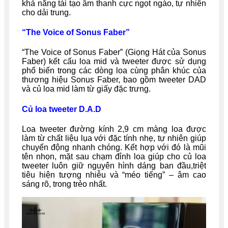
khả năng tái tạo âm thanh cực ngọt ngào, tự nhiên
cho dải trung.
“The Voice of Sonus Faber”
“The Voice of Sonus Faber” (Giọng Hát của Sonus
Faber) kết cấu loa mid và tweeter được sử dụng
phổ biến trong các dòng loa cùng phân khúc của
thương hiệu Sonus Faber, bao gồm tweeter DAD
và củ loa mid làm từ giấy đặc trưng.
Củ loa tweeter D.A.D
Loa tweeter đường kính 2,9 cm màng loa được
làm từ chất liệu lụa với đặc tính nhẹ, tự nhiên giúp
chuyển động nhanh chóng. Kết hợp với đó là mũi
tên nhọn, mặt sau chạm đỉnh loa giúp cho củ loa
tweeter luôn giữ nguyên hình dáng ban đầu,triệt
tiêu hiện tượng nhiễu và “méo tiếng” – âm cao
sáng rõ, trong trẻo nhất.