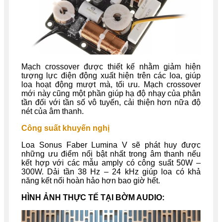
Mạch crossover được thiết kế nhằm giảm hiện
tượng lực điện động xuất hiện trên các loa, giúp
loa hoạt động mượt mà, tối ưu. Mạch crossover
mới này cũng một phần giúp hạ độ nhạy của phân
tần đối với tần số vô tuyến, cải thiện hơn nữa độ
nét của âm thanh.
Công suất khuyến nghị
Loa Sonus Faber Lumina V sẽ phát huy được
những ưu điểm nổi bật nhất trong âm thanh nếu
kết hợp với các mẫu amply có công suất 50W –
300W. Dải tần 38 Hz – 24 kHz giúp loa có khả
năng kết nối hoàn hảo hơn bao giờ hết.
HÌNH ẢNH THỰC TẾ TẠI BỜM AUDIO: