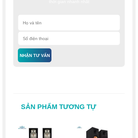
thời gian nhanh nhất
NHẬN TƯ VẤN
SẢN PHẨM TƯƠNG TỰ