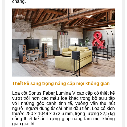
chăng.
Thiết kế sang trọng nâng cấp mọi không gian
Loa cột Sonus Faber Lumina V cao cấp có thiết kế
vượt trội hơn các mẫu loa khác trong bộ sưu tập
với những góc cạnh tinh tế, vuông vắn thu hút
người người dùng từ cái nhìn đầu tiên. Loa có kích
thước 280 x 1049 x 372.6 mm, trọng lượng 22,5 kg
cùng thiết kế ấn tượng giúp nâng tầm mọi không
gian giải trí.