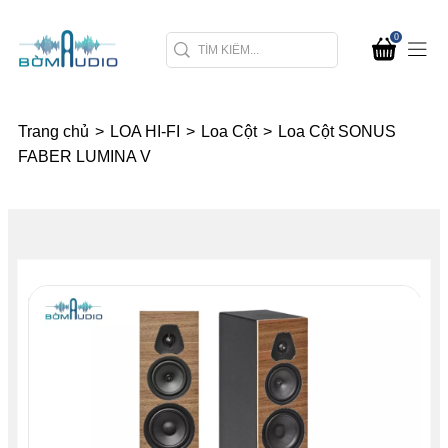
0
Trang chủ
>
LOA HI-FI
>
Loa Cột
>
Loa Cột SONUS
FABER LUMINA V