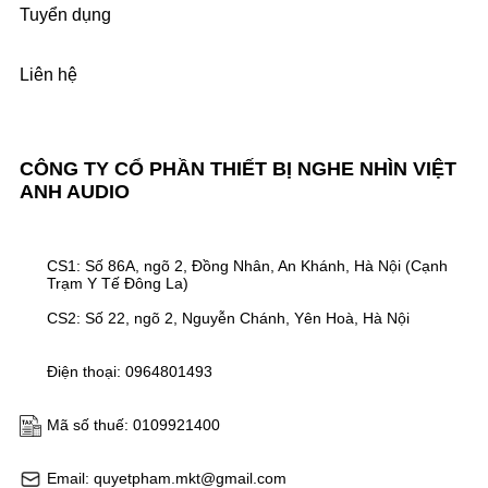
Tuyển dụng
Liên hệ
CÔNG TY CỔ PHẦN THIẾT BỊ NGHE NHÌN VIỆT
ANH AUDIO
CS1: Số 86A, ngõ 2, Đồng Nhân, An Khánh, Hà Nội (Cạnh
Trạm Y Tế Đông La)
CS2: Số 22, ngõ 2, Nguyễn Chánh, Yên Hoà, Hà Nội
Điện thoại: 0964801493
Mã số thuế: 0109921400
Email: quyetpham.mkt@gmail.com