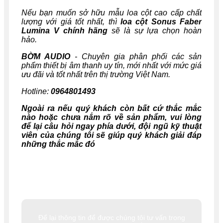
Nếu bạn muốn sở hữu mẫu loa cột cao cấp chất
lượng với giá tốt nhất, thì
loa cột Sonus Faber
Lumina V chính hãng
sẽ là sự lựa chọn hoàn
hảo.
BỜM AUDIO
- Chuyên gia phân phối các sản
phẩm thiết bị âm thanh uy tín, mới nhất với mức giá
ưu đãi và tốt nhất trên thị trường Việt Nam.
Hotline:
0964801493
Ngoài ra nếu quý khách còn bất cứ thắc mắc
nào hoặc chưa nắm rõ về sản phẩm, vui lòng
để lại câu hỏi ngay phía dưới, đội ngũ kỹ thuật
viên của chúng tôi sẽ giúp quý khách giải đáp
những thắc mắc đó
Để lại thông tin để được chúng tôi tư vấn trong