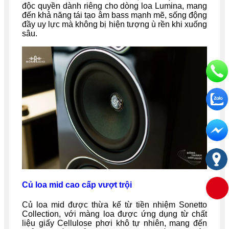
độc quyền dành riêng cho dòng loa Lumina, mang
đến khả năng tái tạo âm bass mạnh mẽ, sống động
đầy uy lực mà không bị hiện tượng ù rền khi xuống
sâu.
Củ loa mid cao cấp vượt trội
Củ loa mid được thừa kế từ tiền nhiệm Sonetto
Collection, với màng loa được ứng dụng từ chất
liệu giấy Cellulose phơi khô tự nhiên, mang đến