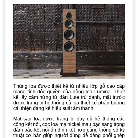
Thùng loa được thiết kế từ nhiều lớp gỗ cao cấp
mang tính độc quyền của dòng loa Lumina. Thiết
kế lấy cảm hứng từ đàn Lute trứ danh, mặt trước
được trang bị hệ thống củ loa thiết kế phân buồng
cải thiện đáng kể hiệu suất âm thanh.
Mặt sau loa được trang bị đầy đủ hệ thống các
cổng kết nối, cọc loa mạ nickel màu bạc sang trọng
đảm bảo kết nối ổn định kết hợp cùng thông số kỹ
thuật cơ bản giúp người dùng dễ dàng phối ghép