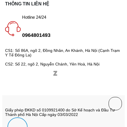
THÔNG TIN LIÊN HỆ
Hotline 24/24
0964801493
CS1: Số 86A, ngõ 2, Đồng Nhân, An Khánh, Hà Nội (Cạnh Trạm
Y Tế Đông La)
CS2: Số 22, ngõ 2, Nguyễn Chánh, Yên Hoà, Hà Nội
Giấy phép ĐKKD số 0109921400 do Sở Kế hoạch và Đầu Tư
Thành phố Hà Nội Cấp ngày 03/03/2022