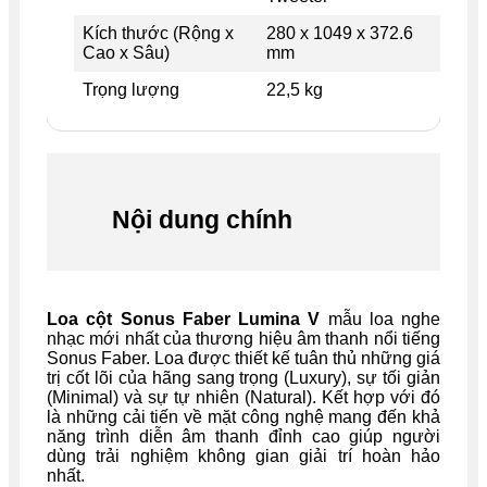
Kích thước (Rộng x
280 x 1049 x 372.6
Cao x Sâu)
mm
Trọng lượng
22,5 kg
Nội dung chính
Loa cột Sonus Faber Lumina V
mẫu loa nghe
nhạc mới nhất của thương hiệu âm thanh nổi tiếng
Sonus Faber. Loa được thiết kế tuân thủ những giá
trị cốt lõi của hãng sang trọng (Luxury), sự tối giản
(Minimal) và sự tự nhiên (Natural). Kết hợp với đó
là những cải tiến về mặt công nghệ mang đến khả
năng trình diễn âm thanh đỉnh cao giúp người
dùng trải nghiệm không gian giải trí hoàn hảo
nhất.