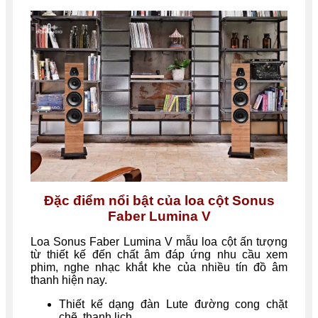
Đặc điểm nổi bật của loa cột Sonus
Faber Lumina V
Loa Sonus Faber Lumina V mẫu loa cột ấn tượng
từ thiết kế đến chất âm đáp ứng nhu cầu xem
phim, nghe nhạc khắt khe của nhiều tín đồ âm
thanh hiện nay.
Thiết kế dạng đàn Lute đường cong chặt
chẽ, thanh lịch.