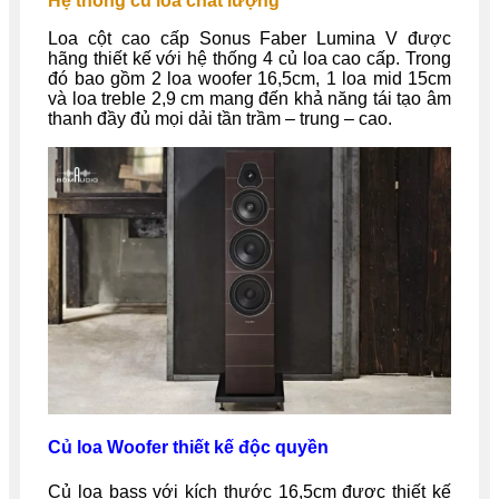
Hệ thống củ loa chất lượng
Loa cột cao cấp Sonus Faber Lumina V được
hãng thiết kế với hệ thống 4 củ loa cao cấp. Trong
đó bao gồm 2 loa woofer 16,5cm, 1 loa mid 15cm
và loa treble 2,9 cm mang đến khả năng tái tạo âm
thanh đầy đủ mọi dải tần trầm – trung – cao.
Củ loa Woofer thiết kế độc quyền
Củ loa bass với kích thước 16,5cm được thiết kế