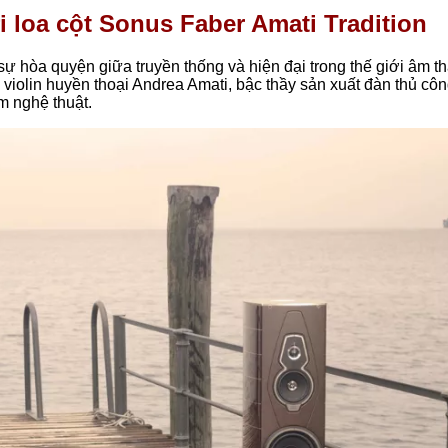
 loa cột Sonus Faber Amati Tradition
sự hòa quyện giữa truyền thống và hiện đại trong thế giới âm t
violin huyền thoại Andrea Amati, bậc thầy sản xuất đàn thủ côn
ẩm nghệ thuật.