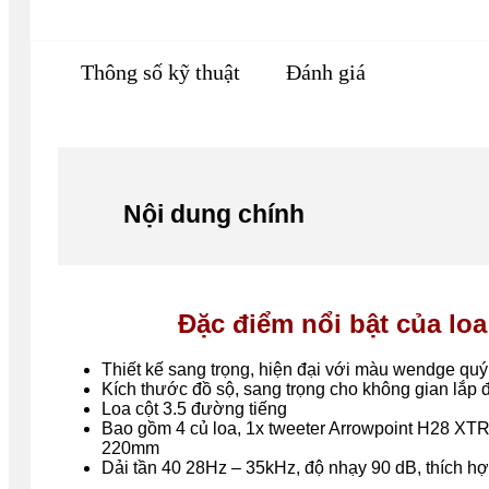
Thông số kỹ thuật
Đánh giá
Nội dung chính
Đặc điểm nổi bật của loa
Thiết kế sang trọng, hiện đại với màu wendge quý
Kích thước đồ sộ, sang trọng cho không gian lắp đ
Loa cột 3.5 đường tiếng
Bao gồm 4 củ loa, 1x tweeter Arrowpoint H28 
220mm
Dải tần 40 28Hz – 35kHz, độ nhạy 90 dB, thích 