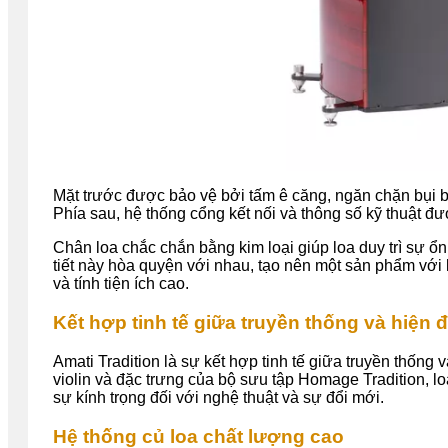
Mặt trước được bảo vệ bởi tấm ê căng, ngăn chặn bụi bẩn
Phía sau, hệ thống cổng kết nối và thông số kỹ thuật được
Chân loa chắc chắn bằng kim loại giúp loa duy trì sự ổn 
tiết này hòa quyện với nhau, tạo nên một sản phẩm với k
và tính tiện ích cao.
Kết hợp tinh tế giữa truyền thống và hiện đ
Amati Tradition là sự kết hợp tinh tế giữa truyền thống
violin và đặc trưng của bộ sưu tập Homage Tradition, lo
sự kính trọng đối với nghệ thuật và sự đổi mới.
Hệ thống củ loa chất lượng cao