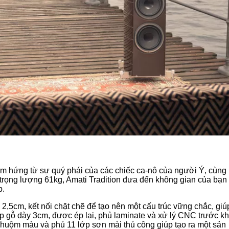
 hứng từ sự quý phái của các chiếc ca-nô của người Ý, cùng 
 trọng lượng 61kg, Amati Tradition đưa đến không gian của bạn
p.
,5cm, kết nối chặt chẽ để tạo nên một cấu trúc vững chắc, giúp
 gỗ dày 3cm, được ép lại, phủ laminate và xử lý CNC trước kh
nhuộm màu và phủ 11 lớp sơn mài thủ công giúp tạo ra một sản