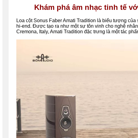
Khám phá âm nhạc tinh tế với
Loa cột Sonus Faber Amati Tradition là biểu tượng của 
hi-end. Được tạo ra như một sự tôn vinh cho nghệ nhân 
Cremona, Italy, Amati Tradition đặc trưng là một tác ph