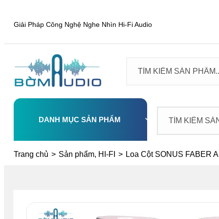
Giải Pháp Công Nghệ Nghe Nhìn Hi-Fi Audio
DANH MỤC SẢN PHẨM
Select
Trang chủ
>
Sản phẩm, HI-FI
>
Loa Cột SONUS FABER A