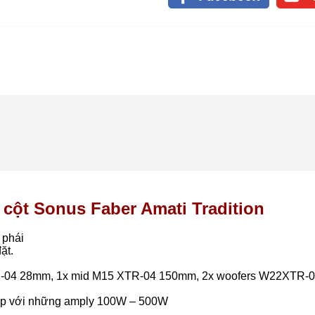
 cột Sonus Faber Amati Tradition
 phái
ặt.
XTR-04 28mm, 1x mid M15 XTR-04 150mm, 2x woofers W22XTR-
hợp với những amply 100W – 500W