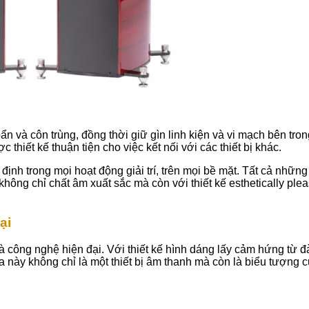
 và côn trùng, đồng thời giữ gìn linh kiện và vi mạch bên tron
 thiết kế thuận tiện cho việc kết nối với các thiết bị khác.
định trong mọi hoạt động giải trí, trên mọi bề mặt. Tất cả những
hông chỉ chất âm xuất sắc mà còn với thiết kế esthetically ple
ại
 và công nghệ hiện đại. Với thiết kế hình dáng lấy cảm hứng từ đ
a này không chỉ là một thiết bị âm thanh mà còn là biểu tượng 