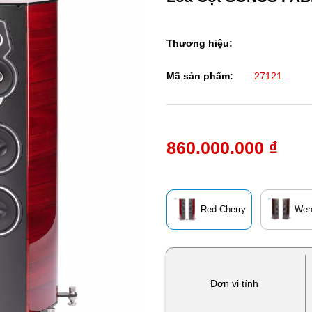
Thương hiệu:
Mã sản phẩm:
27121
860.000.000 ₫
Red Cherry
Wen
Đơn vị tính