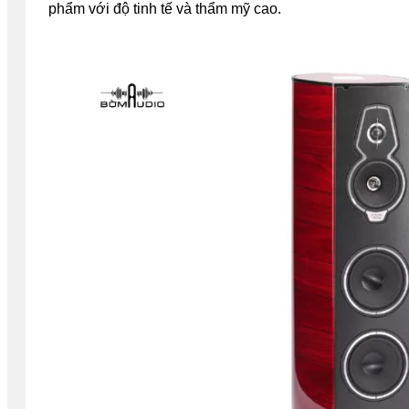
phẩm với độ tinh tế và thẩm mỹ cao.