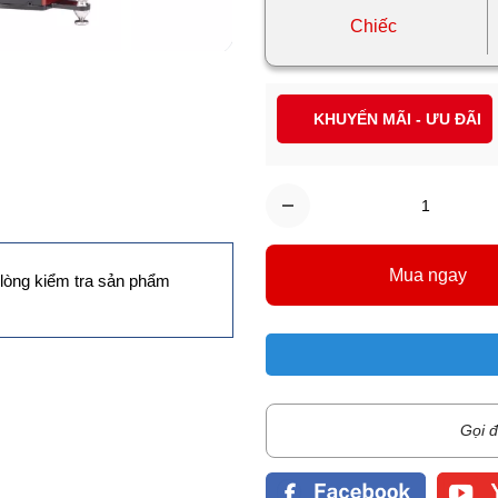
Chiếc
KHUYẾN MÃI - ƯU ĐÃI
Mua ngay
lòng kiểm tra sản phẩm
Gọi đ