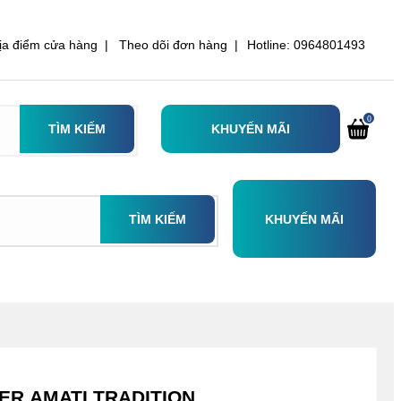
ịa điểm cửa hàng |
Theo dõi đơn hàng |
Hotline: 0964801493
0
TÌM KIẾM
KHUYẾN MÃI
TÌM KIẾM
KHUYẾN MÃI
ER AMATI TRADITION