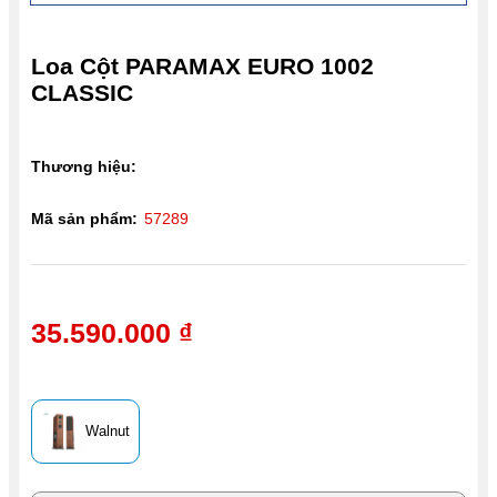
Loa Cột PARAMAX EURO 1002
CLASSIC
Thương hiệu:
Mã sản phẩm:
57289
35.590.000 ₫
Walnut