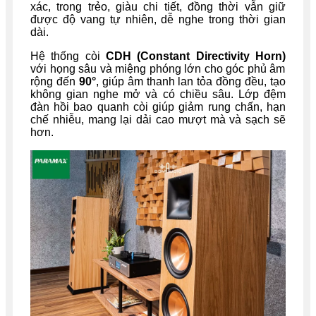
xác, trong trẻo, giàu chi tiết, đồng thời vẫn giữ
được độ vang tự nhiên, dễ nghe trong thời gian
dài.
Hệ thống còi
CDH (Constant Directivity Horn)
với họng sâu và miệng phóng lớn cho góc phủ âm
rộng đến
90°
, giúp âm thanh lan tỏa đồng đều, tạo
không gian nghe mở và có chiều sâu. Lớp đệm
đàn hồi bao quanh còi giúp giảm rung chấn, hạn
chế nhiễu, mang lại dải cao mượt mà và sạch sẽ
hơn.