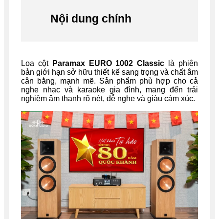
Nội dung chính
Loa cột
Paramax EURO 1002 Classic
là phiên
bản giới hạn sở hữu thiết kế sang trọng và chất âm
cân bằng, mạnh mẽ. Sản phẩm phù hợp cho cả
nghe nhạc và karaoke gia đình, mang đến trải
nghiệm âm thanh rõ nét, dễ nghe và giàu cảm xúc.