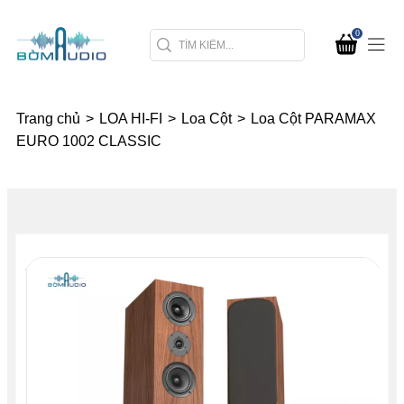
0
Trang chủ
>
LOA HI-FI
>
Loa Cột
>
Loa Cột PARAMAX
EURO 1002 CLASSIC