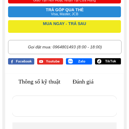
Giao Tận Nơi Hoặc Nhận Tại Cửa Hàng
TRẢ GÓP QUA THẺ
Visa, Master, JCB
MUA NGAY - TRẢ SAU
Gọi đặt mua: 0964801493 (8:00 - 18:00)
Thông số kỹ thuật
Đánh giá