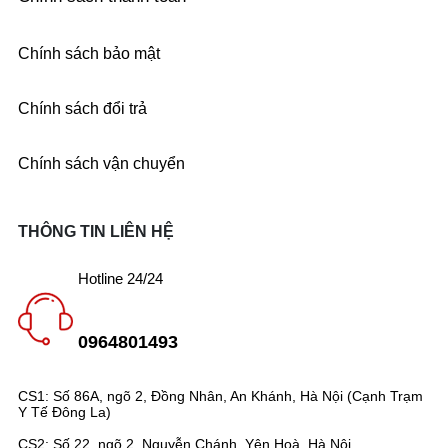
Chính sách bảo mật
Chính sách đổi trả
Chính sách vận chuyển
THÔNG TIN LIÊN HỆ
Hotline 24/24
0964801493
CS1: Số 86A, ngõ 2, Đồng Nhân, An Khánh, Hà Nội (Cạnh Trạm
Y Tế Đông La)
CS2: Số 22, ngõ 2, Nguyễn Chánh, Yên Hoà, Hà Nội