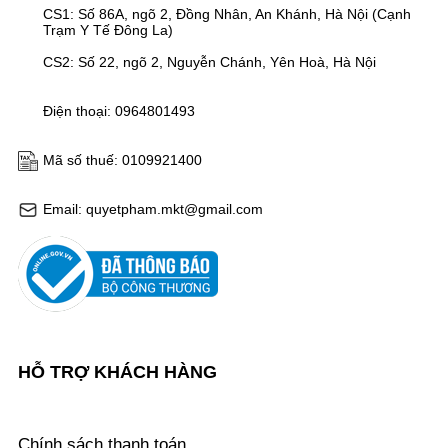
CS1: Số 86A, ngõ 2, Đồng Nhân, An Khánh, Hà Nội (Cạnh
Trạm Y Tế Đông La)
CS2: Số 22, ngõ 2, Nguyễn Chánh, Yên Hoà, Hà Nội
Điện thoại: 0964801493
Mã số thuế: 0109921400
Email: quyetpham.mkt@gmail.com
HỖ TRỢ KHÁCH HÀNG
Chính sách thanh toán