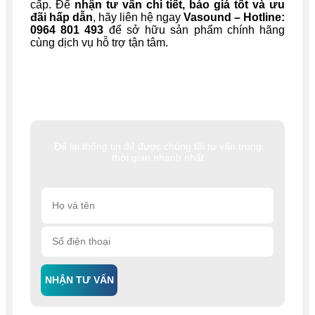
cấp. Để
nhận tư vấn chi tiết, báo giá tốt và ưu
đãi hấp dẫn
, hãy liên hệ ngay
Vasound – Hotline:
0964 801 493
để sở hữu sản phẩm chính hãng
cùng dịch vụ hỗ trợ tận tâm.
Để lại thông tin để được chúng tôi tư vấn trong
thời gian nhanh nhất
NHẬN TƯ VẤN