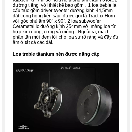
đường tiếng với thiết kế
bao gồm:, 1 loa treble là
cấu trúc gồm driver tweeter đường kính 44,5mm
đặt trong họng kèn sâu, được gọi là Tractrix Horn
với góc phủ âm 90° x 90°. 2 loa subwoofer
Cerametallic đường kính 254mm với màng loa từ
hợp kim đồng, cứng và mỏng - Ngoài ra, mạch
phân tần mới đem tới cho loa sự rõ ràng và đầy đủ
âm ở tất cả các dải.
Loa treble titanium nén được nâng cấp