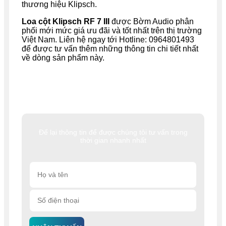
thương hiệu Klipsch.
Loa cột Klipsch RF 7 III
được Bờm Audio phân
phối mới mức giá ưu đãi và tốt nhất trên thị trường
Việt Nam. Liên hệ ngay tới Hotline:
0964801493
để được tư vấn thêm những thông tin chi tiết nhất
về dòng sản phẩm này.
Để lại thông tin để được chúng tôi tư vấn trong
thời gian nhanh nhất