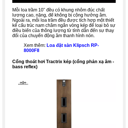
Mỗi loa trầm 10" đều có khung nhôm đúc chất
lượng cao, nặng, để không bị cộng hưởng âm.
Ngoài ra, mỗi loa trầm đều được tích hợp một thiết
kế cấu trúc nam châm ngắn vòng kép để loại bỏ sự
điều biến của thông lượng từ tính dẫn đến sự thay
đổi của chuyển động âm thanh hình nón.
Xem thêm:
Loa đặt sàn Klipsch RP-
8000FII
Cổng thoát hơi Tractrix kép (cổng phản xạ âm -
bass reflex)