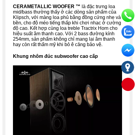
CERAMETALLIC WOOFER ™
là đặc trưng loa
mid/bass thường thấy ở các dòng sản phẩm của
Klipsch, với màng loa phủ bằng đồng cứng nhẹ và
bền, cho độ méo tiếng thấp khi chơi nhạc ở cường
độ cao. Kết hợp cùng loa treble Tractrix Horn cho
hiệu suất âm thanh cao. Với 2 bass đường kính
254mm, sản phẩm không chỉ mang lại âm thanh
hay còn rất thẩm mỹ khi bỏ ê căng bảo vệ.
Khung nhôm đúc subwoofer cao cấp