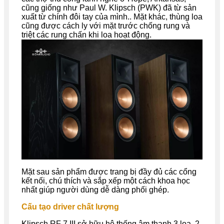
cũng giống như Paul W. Klipsch (PWK) đã từ sản
xuất từ chính đôi tay của mình.
. Mặt khác, thùng loa
cũng được cách ly với mặt trước chống rung và
triệt các rung chấn khi loa hoạt động.
Mặt sau sản phẩm được trang bị đầy đủ các cổng
kết nối, chú thích và sắp xếp một cách khoa học
nhất giúp người dùng dễ dàng phối ghép.
Cấu tạo driver chất lượng
Klipsch RF 7 III sở hữu h
ệ thống âm thanh 3 loa, 2