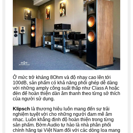
Ở mức trở kháng 8Ohm và độ nhạy cao lên tới
100dB, sản phẩm có khả năng phối ghép dễ dàng
với những amply công suất thấp như Class A hoặc
đèn để hoàn thiện dàn âm thanh theo từng sở thích
của người sử dụng.
Klipsch
là thương hiệu luôn mang đến sự trải
nghiệm tuyệt vời cho những người đam mê âm
nhạc. Luôn khẳng định độ hoàn thiện trong từng
sản phẩm. Bờm Audio tự hào là nhà phân phối
chính hãng tại Việt Nam đối với các dòng loa mang