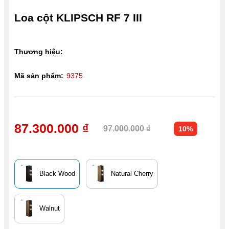
Loa cột KLIPSCH RF 7 III
Thương hiệu:
Mã sản phẩm:
9375
87.300.000 ₫
97.000.000 ₫
10%
Black Wood
Natural Cherry
Walnut