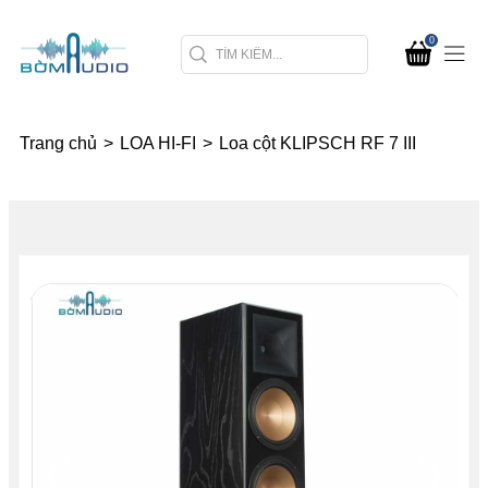
0
Trang chủ
>
LOA HI-FI
>
Loa cột KLIPSCH RF 7 III