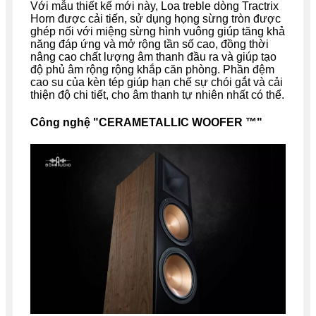
Với mẫu thiết kế mới này, Loa treble dòng Tractrix
Horn được cải tiến, sử dụng họng sừng tròn được
ghép nối với miệng sừng hình vuông giúp tăng khả
năng đáp ứng và mở rộng tần số cao, đồng thời
nâng cao chất lượng âm thanh đầu ra và giúp tạo
độ phủ âm rộng rộng khắp căn phòng. Phần đệm
cao su của kèn tép giúp hạn chế sự chói gắt và cải
thiện độ chi tiết, cho âm thanh tự nhiên nhất có thể.
Công nghệ "CERAMETALLIC WOOFER ™"