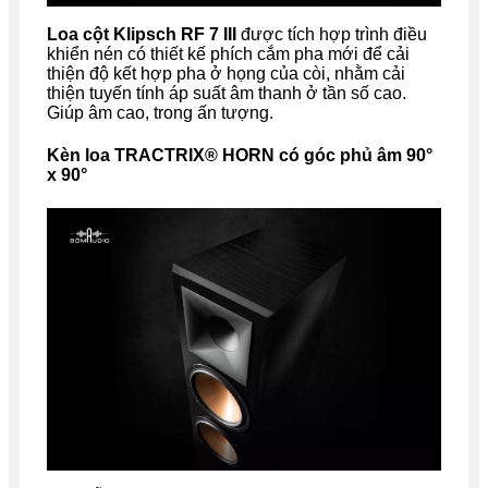
Loa cột Klipsch RF 7 III
được tích hợp trình điều
khiển nén có thiết kế phích cắm pha mới để cải
thiện độ kết hợp pha ở họng của còi, nhằm cải
thiện tuyến tính áp suất âm thanh ở tần số cao.
Giúp âm cao, trong ấn tượng.
Kèn loa TRACTRIX® HORN có góc phủ âm 90°
x 90°