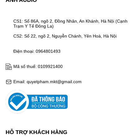
ANH AUDIO
CS1: Số 86A, ngõ 2, Đồng Nhân, An Khánh, Hà Nội (Cạnh
Trạm Y Tế Đông La)
CS2: Số 22, ngõ 2, Nguyễn Chánh, Yên Hoà, Hà Nội
Điện thoại: 0964801493
Mã số thuế: 0109921400
Email: quyetpham.mkt@gmail.com
HỖ TRỢ KHÁCH HÀNG