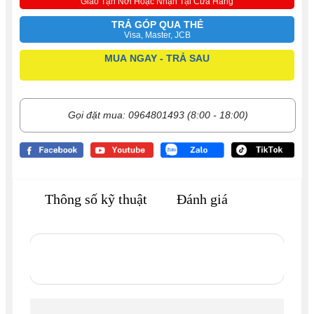
Giao Tận Nơi Hoặc Nhận Tại Cửa Hàng
TRẢ GÓP QUA THẺ
Visa, Master, JCB
MUA NGAY - TRẢ SAU
Gọi đặt mua: 0964801493 (8:00 - 18:00)
Thông số kỹ thuật
Đánh giá