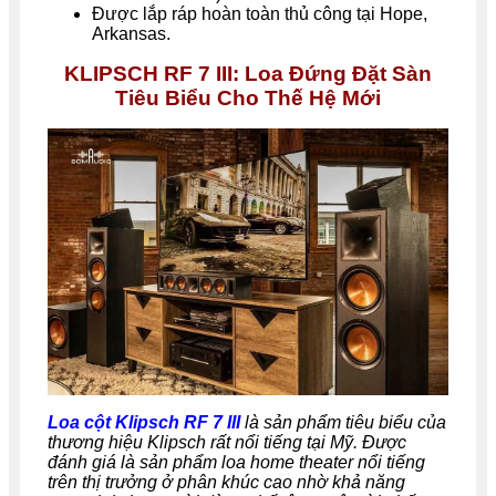
Được lắp ráp hoàn toàn thủ công tại
Hope,
Arkansas.
KLIPSCH RF 7 III: Loa Đứng Đặt Sàn
Tiêu Biểu Cho Thế Hệ Mới
Loa cột Klipsch RF 7 III
là sản phẩm tiêu biểu của
thương hiệu Klipsch rất nổi tiếng tại Mỹ. Được
đánh giá là sản phẩm loa home theater nổi tiếng
trên thị trưởng ở phân khúc cao nhờ khả năng