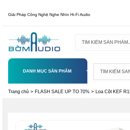
Giải Pháp Công Nghệ Nghe Nhìn Hi-Fi Audio
DANH MỤC SẢN PHẨM
Select
Trang chủ
>
FLASH SALE UP TO 70%
>
Loa Cột KEF R