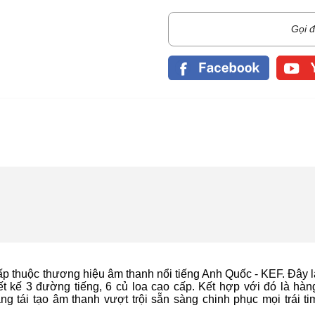
Gọi đ
ấp thuộc thương hiệu âm thanh nổi tiếng Anh Quốc - KEF. Đây l
t kế 3 đường tiếng, 6 củ loa cao cấp. Kết hợp với đó là hàng
 tái tạo âm thanh vượt trội sẵn sàng chinh phục mọi trái ti