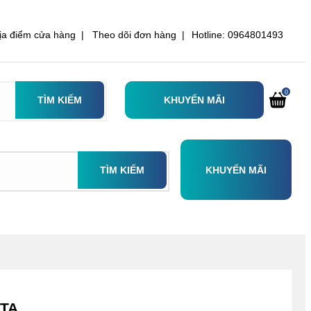
ịa điểm cửa hàng |
Theo dõi đơn hàng |
Hotline: 0964801493
0
TÌM KIẾM
KHUYẾN MÃI
TÌM KIẾM
KHUYẾN MÃI
ETA