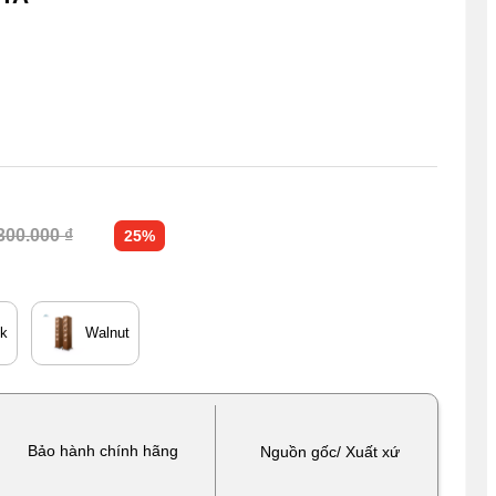
300.000 ₫
25%
ck
Walnut
Bảo hành chính hãng
Nguồn gốc/ Xuất xứ