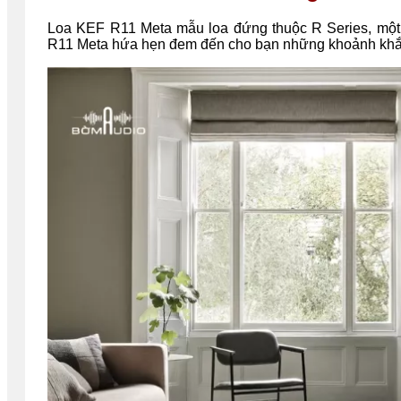
Loa KEF R11 Meta mẫu loa đứng thuộc R Series, một
R11 Meta hứa hẹn đem đến cho bạn những khoảnh khắ