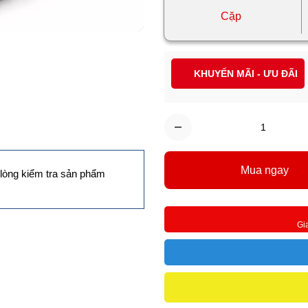
Cặp
KHUYẾN MÃI - ƯU ĐÃI
Mua ngay
lòng kiểm tra sản phẩm
Gi