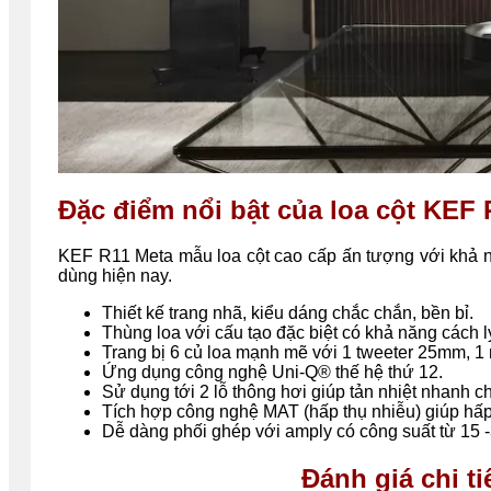
Đặc điểm nổi bật của loa cột KEF
KEF R11 Meta mẫu loa cột cao cấp ấn tượng với khả nă
dùng hiện nay.
Thiết kế trang nhã, kiểu dáng chắc chắn, bền bỉ.
Thùng loa với cấu tạo đặc biệt có khả năng cách l
Trang bị 6 củ loa mạnh mẽ với 1 tweeter 25mm, 
Ứng dụng công nghệ Uni-Q® thế hệ thứ 12.
Sử dụng tới 2 lỗ thông hơi giúp tản nhiệt nhanh c
Tích hợp công nghệ MAT (hấp thụ nhiễu) giúp hấp
Dễ dàng phối ghép với amply có công suất từ 15 
Đánh giá chi ti