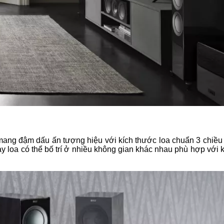
mang đậm dấu ấn tượng hiệu với kích thước loa chuẩn 3 chiều
ày loa có thể bố trí ở nhiều không gian khác nhau phù hợp với