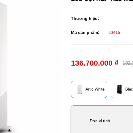
Thương hiệu:
Mã sản phẩm:
33415
136.700.000 ₫
182.
Artic White
Bla
Đơn vị tính