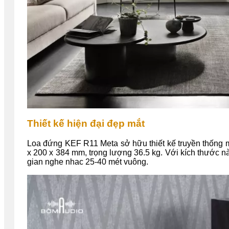
Thiết kế hiện đại đẹp mắt
Loa đứng KEF R11 Meta sở hữu thiết kế truyền thống 
x 200 x 384 mm, trọng lượng 36.5 kg. Với kích thước n
gian nghe nhac 25-40 mét vuông.