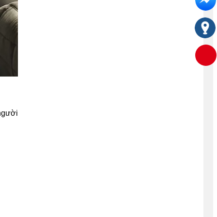
người