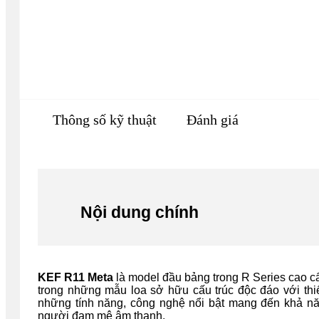
Thông số kỹ thuật
Đánh giá
Nội dung chính
KEF R11 Meta
là model đầu bảng trong R Series cao c
trong những mẫu loa sở hữu cấu trúc độc đáo với thiế
những tính năng, công nghệ nổi bật mang đến khả năng
người đam mê âm thanh.