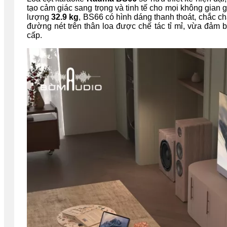
tạo cảm giác sang trọng và tinh tế cho mọi không gian gi
lượng
32.9 kg
, BS66 có hình dáng thanh thoát, chắc c
đường nét trên thân loa được chế tác tỉ mỉ, vừa đảm 
cấp.