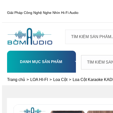
Giải Pháp Công Nghệ Nghe Nhìn Hi-Fi Audio
DANH MỤC SẢN PHẨM
Select
Trang chủ
>
LOA HI-FI
>
Loa Cột
>
Loa Cột Karaoke KA