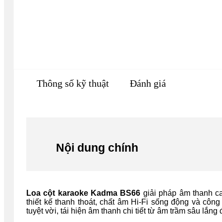
Thông số kỹ thuật
Đánh giá
Nội dung chính
Loa cột karaoke Kadma BS66
giải pháp âm thanh ca
thiết kế thanh thoát, chất âm Hi-Fi sống động và cô
tuyệt vời, tái hiện âm thanh chi tiết từ âm trầm sâu lắn