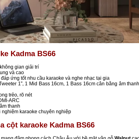
aoke Kadma BS66
không gian giải trí
trung và cao
áp ứng tốt nhu cầu karaoke và nghe nhạc tại gia
 Tweeter 1”, 1 Mid Bass 16cm, 1 Bass 16cm cân bằng âm thanh
ng trẻo, rõ nét
 HDMI-ARC
h âm thanh
ải nghiệm karaoke chuyên nghiệp
loa cột karaoke Kadma BS66
i, mang đậm phong cách Châu Âu với bề mặt vân gỗ
Walnut
cao