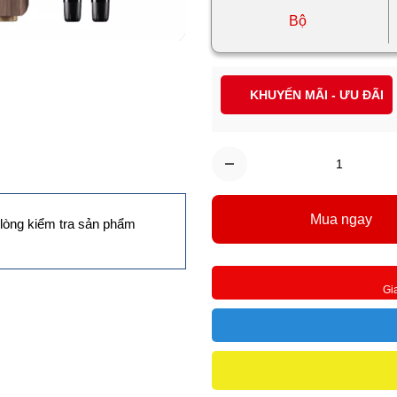
Bộ
KHUYẾN MÃI - ƯU ĐÃI
Mua ngay
lòng kiểm tra sản phẩm
Gi