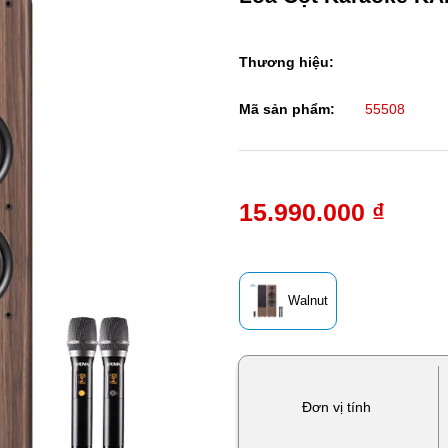
Thương hiệu:
Mã sản phẩm:
55508
15.990.000 ₫
Walnut
Đơn vị tính