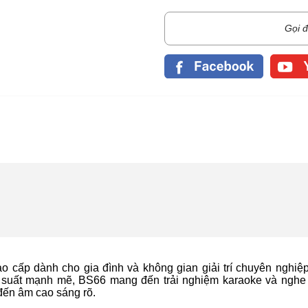
Gọi đ
o cấp dành cho gia đình và không gian giải trí chuyên nghiệp
ng suất mạnh mẽ, BS66 mang đến trải nghiệm karaoke và nghe
g đến âm cao sáng rõ.