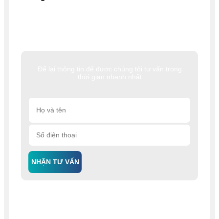
Để lại thông tin để được chúng tôi tư vấn trong
thời gian nhanh nhất
NHẬN TƯ VẤN