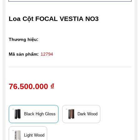
Loa Cột FOCAL VESTIA NO3
Thương hiệu:
Mã sản phẩm:
12794
76.500.000 ₫
Black High Gloss
Dark Wood
Light Wood