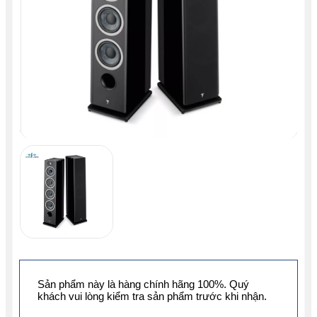
Sản phẩm này là hàng chính hãng 100%. Quý
khách vui lòng kiểm tra sản phẩm trước khi nhận.