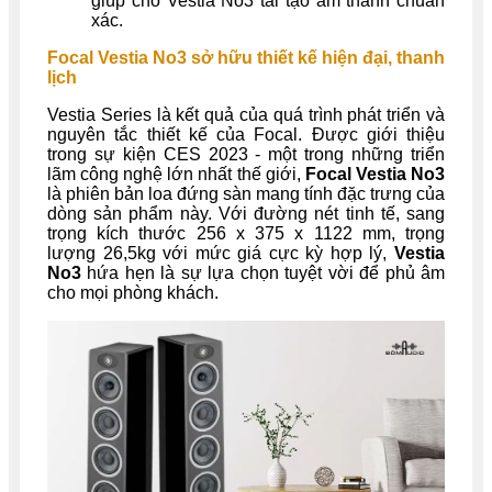
giúp cho Vestia No3 tái tạo âm thanh chuẩn
xác.
Focal Vestia No3 sở hữu thiết kế hiện đại, thanh
lịch
Vestia Series là kết quả của quá trình phát triển và
nguyên tắc thiết kế của Focal. Được giới thiệu
trong sự kiện CES 2023 - một trong những triển
lãm công nghệ lớn nhất thế giới,
Focal Vestia No3
là phiên bản loa đứng sàn mang tính đặc trưng của
dòng sản phẩm này. Với đường nét tinh tế, sang
trọng kích thước 256 x 375 x 1122 mm, trọng
lượng 26,5kg với mức giá cực kỳ hợp lý,
Vestia
No3
hứa hẹn là sự lựa chọn tuyệt vời để phủ âm
cho mọi phòng khách.