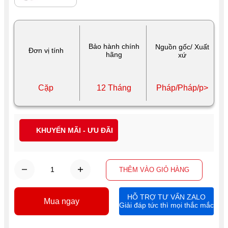
Bảo hành chính
Nguồn gốc/ Xuất
Đơn vị tính
hãng
xứ
Cặp
12 Tháng
Pháp/Pháp/p>
KHUYẾN MÃI - ƯU ĐÃI
THÊM VÀO GIỎ HÀNG
HỖ TRỢ TƯ VẤN ZALO
Mua ngay
Giải đáp tức thì mọi thắc mắc