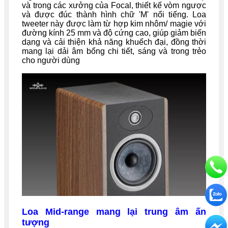
và trong các xưởng của Focal, thiết kế vòm ngược
và được đúc thành hình chữ 'M' nổi tiếng. Loa
tweeter này được làm từ hợp kim nhôm/ magie với
đường kính 25 mm và độ cứng cao, giúp giảm biến
dạng và cải thiện khả năng khuếch đại, đồng thời
mang lại dải âm bổng chi tiết, sáng và trong trẻo
cho người dùng
Loa Mid-range mang lại trung âm ấn
tượng