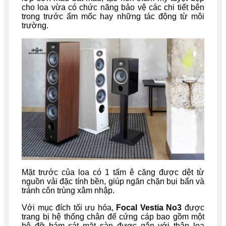
cho loa vừa có chức năng bảo vệ các chi tiết bên
trong trước ẩm mốc hay những tác động từ môi
trường.
Mặt trước của loa có 1 tấm ê căng được dệt từ
nguồn vải đặc tính bền, giúp ngăn chặn bụi bẩn và
tránh côn trùng xâm nhập.
Với mục đích tối ưu hóa,
Focal Vestia No3
được
trang bị hệ thống chân đế cứng cáp bao gồm một
bệ đỡ bám sát mặt sàn được gắn với thân loa