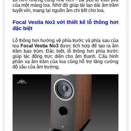
của một màng loa. Nhờ đó giúp tái tạo dải âm trầm
tuyệt vời, mang lại nguồn âm chi tiết cho loa.
Focal Vestia No3 với thiết kế lỗ thông hơi
đặc biệt
Lỗ thông hơi hướng về phía trước và phía sau của
loa
Focal Vestia No3
được tích hợp để tạo ra âm
trầm bao trùm. Đặc biệt, lỗ thông hơi phía trước
giúp tác động trực diện cho âm thanh. Cấu hình
phản xạ âm trầm của loa cũng hỗ trợ tăng cường
độ sâu của âm trường.