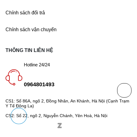
Chính sách đổi trả
Chính sách vận chuyển
THÔNG TIN LIÊN HỆ
Hotline 24/24
0964801493
CS1: Số 86A, ngõ 2, Đồng Nhân, An Khánh, Hà Nội (Cạnh Trạm
Y Tế Đông La)
CS2: Số 22, ngõ 2, Nguyễn Chánh, Yên Hoà, Hà Nội