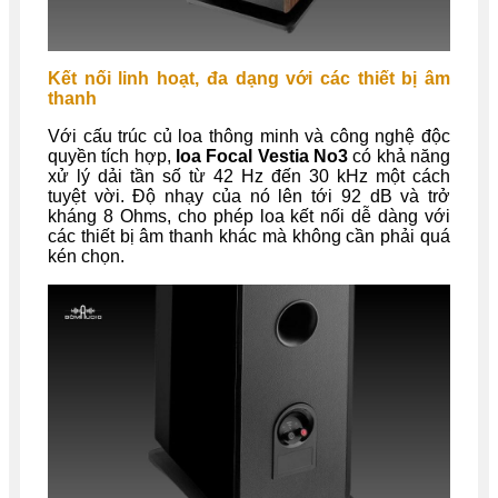
Kết nối linh hoạt, đa dạng với các thiết bị âm
thanh
Với cấu trúc củ loa thông minh và công nghệ độc
quyền tích hợp,
loa Focal Vestia No3
có khả năng
xử lý dải tần số từ 42 Hz đến 30 kHz một cách
tuyệt vời. Độ nhạy của nó lên tới 92 dB và trở
kháng 8 Ohms, cho phép loa kết nối dễ dàng với
các thiết bị âm thanh khác mà không cần phải quá
kén chọn.