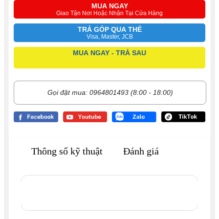
MUA NGAY
Giao Tận Nơi Hoặc Nhận Tại Cửa Hàng
TRẢ GÓP QUA THẺ
Visa, Master, JCB
MUA NGAY - TRẢ SAU
Gọi đặt mua: 0964801493 (8:00 - 18:00)
Thông số kỹ thuật
Đánh giá