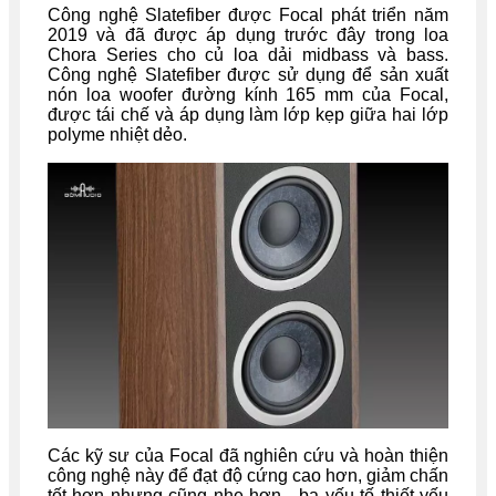
Công nghệ Slatefiber được Focal phát triển năm
2019 và đã được áp dụng trước đây trong loa
Chora Series cho củ loa dải midbass và bass.
Công nghệ Slatefiber được sử dụng để sản xuất
nón loa woofer đường kính 165 mm của Focal,
được tái chế và áp dụng làm lớp kẹp giữa hai lớp
polyme nhiệt dẻo.
Các kỹ sư của Focal đã nghiên cứu và hoàn thiện
công nghệ này để đạt độ cứng cao hơn, giảm chấn
tốt hơn nhưng cũng nhẹ hơn - ba yếu tố thiết yếu