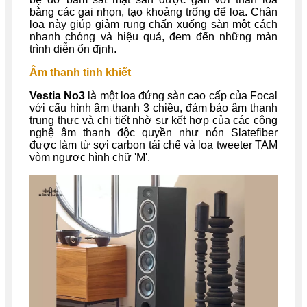
bằng các gai nhọn, tạo khoảng trống để loa. Chân
loa này giúp giảm rung chấn xuống sàn một cách
nhanh chóng và hiệu quả, đem đến những màn
trình diễn ổn định.
Âm thanh tinh khiết
Vestia No3
là một loa đứng sàn cao cấp của Focal
với cấu hình âm thanh 3 chiều, đảm bảo âm thanh
trung thực và chi tiết nhờ sự kết hợp của các công
nghệ âm thanh độc quyền như nón Slatefiber
được làm từ sợi carbon tái chế và loa tweeter TAM
vòm ngược hình chữ 'M'.