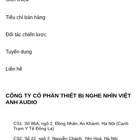
Tiêu chí bán hàng
Đối tác chiến lược
Tuyển dụng
Liên hệ
CÔNG TY CỔ PHẦN THIẾT BỊ NGHE NHÌN VIỆT
ANH AUDIO
CS1: Số 86A, ngõ 2, Đồng Nhân, An Khánh, Hà Nội (Cạnh
Trạm Y Tế Đông La)
CS2: Số 22, ngõ 2, Nguyễn Chánh, Yên Hoà, Hà Nội