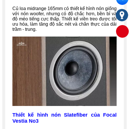
Củ loa midrange 165mm có thiết kế hình nón giống
với nón woofer, nhưng có độ chắc hơn, bền bỉ và
độ méo tiếng cực thấp. Thiết kế viền treo được tối
ưu hóa, làm tăng độ sắc nét và chân thực của dải
trầm - trung.
Thiết kế hình nón Slatefiber của Focal
Vestia No3