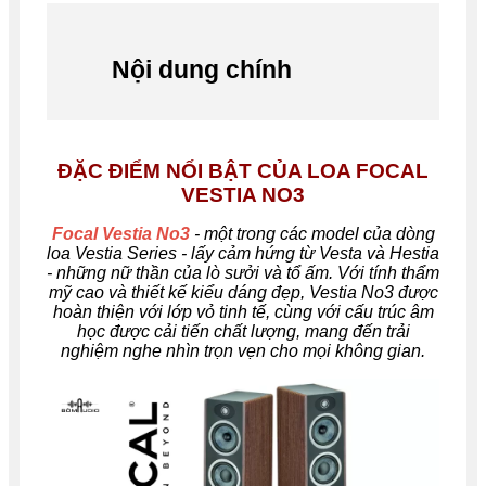
Nội dung chính
ĐẶC ĐIỂM NỔI BẬT CỦA LOA FOCAL
VESTIA NO3
Focal Vestia No3
- một trong các model của dòng
loa Vestia Series - lấy cảm hứng từ Vesta và Hestia
- những nữ thần của lò sưởi và tổ ấm. Với tính thẩm
mỹ cao và thiết kế kiểu dáng đẹp, Vestia No3 được
hoàn thiện với lớp vỏ tinh tế, cùng với cấu trúc âm
học được cải tiến chất lượng, mang đến trải
nghiệm nghe nhìn trọn vẹn cho mọi không gian.