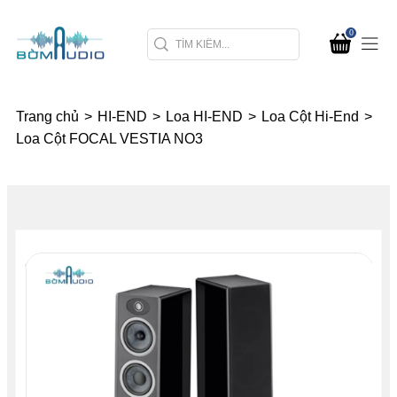
0
Trang chủ
>
HI-END
>
Loa HI-END
>
Loa Cột Hi-End
>
Loa Cột FOCAL VESTIA NO3