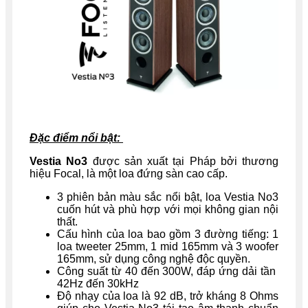
Đặc điểm nổi bật:
Vestia No3
được sản xuất tại Pháp bởi thương
hiệu Focal, là một loa đứng sàn cao cấp.
3 phiên bản màu sắc nổi bật, loa Vestia No3
cuốn hút và phù hợp với mọi không gian nội
thất.
Cấu hình của loa bao gồm 3 đường tiếng: 1
loa tweeter 25mm, 1 mid 165mm và 3 woofer
165mm, sử dụng công nghệ độc quyền.
Công suất từ 40 đến 300W, đáp ứng dải tần
42Hz đến 30kHz
Độ nhạy của loa là 92 dB, trở kháng 8 Ohms