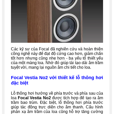
Các kỹ sư của Focal đã nghiên cứu và hoàn thiện
công nghệ này để đạt độ cứng cao hơn, giảm chấn
tốt hơn nhưng cũng nhẹ hơn - ba yếu tố thiết yếu
của một màng loa. Nhờ đó giúp tái tạo dải âm trầm
tuyệt vời, mang lại nguồn âm chi tiết cho loa.
Focal Vestia No2 với thiết kế lỗ thông hơi
đặc biệt
Lỗ thông hơi hướng về phía trước và phía sau của
loa
Focal Vestia No2
được tích hợp để tạo ra âm
trầm bao trùm. Đặc biệt, lỗ thông hơi phía trước
giúp tác động trực diện cho âm thanh. Cấu hình
phản xạ âm trầm của loa cũng hỗ trợ tăng cường