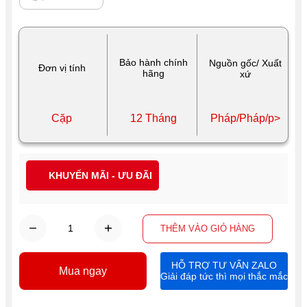
Bảo hành chính
Nguồn gốc/ Xuất
Đơn vị tính
hãng
xứ
Cặp
12 Tháng
Pháp/Pháp/p>
KHUYẾN MÃI - ƯU ĐÃI
THÊM VÀO GIỎ HÀNG
HỖ TRỢ TƯ VẤN ZALO
Mua ngay
Giải đáp tức thì mọi thắc mắc