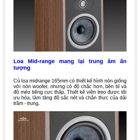
Loa Mid-range mang lại trung âm ấn
tượng
Củ loa midrange 165mm có thiết kế hình nón giống
với nón woofer, nhưng có độ chắc hơn, bền bỉ và
độ méo tiếng cực thấp. Thiết kế viền treo được tối
ưu hóa, làm tăng độ sắc nét và chân thực của dải
trầm - trung.