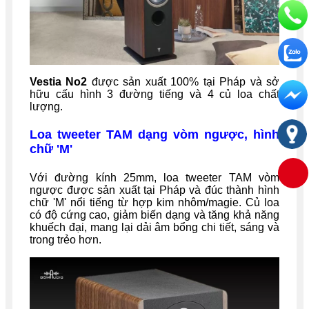
Vestia No2
được sản xuất 100% tại Pháp và sở
hữu cấu hình 3 đường tiếng và 4 củ loa chất
lượng.
Loa tweeter TAM dạng vòm ngược, hình
chữ 'M'
Với đường kính 25mm, loa tweeter TAM vòm
ngược được sản xuất tại Pháp và đúc thành hình
chữ 'M' nổi tiếng từ hợp kim nhôm/magie. Củ loa
có độ cứng cao, giảm biến dạng và tăng khả năng
khuếch đại, mang lại dải âm bổng chi tiết, sáng và
trong trẻo hơn.