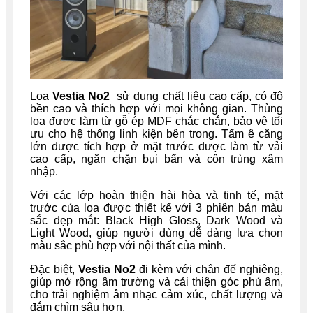
Loa
Vestia No2
sử dụng chất liệu cao cấp, có độ
bền cao và thích hợp với mọi không gian. Thùng
loa được làm từ gỗ ép MDF chắc chắn, bảo vệ tối
ưu cho hệ thống linh kiện bên trong. Tấm ê căng
lớn được tích hợp ở mặt trước được làm từ vải
cao cấp, ngăn chặn bụi bẩn và côn trùng xâm
nhập.
Với các lớp hoàn thiện hài hòa và tinh tế, mặt
trước của loa được thiết kế với 3 phiên bản màu
sắc đẹp mắt:
Black High Gloss, Dark Wood và
Light Wood
, giúp người dùng dễ dàng lựa chọn
màu sắc phù hợp với nội thất của mình.
Đặc biệt,
Vestia No2
đi kèm với chân đế nghiêng,
giúp mở rộng âm trường và cải thiện góc phủ âm,
cho trải nghiệm âm nhạc cảm xúc, chất lượng và
đắm chìm sâu hơn.