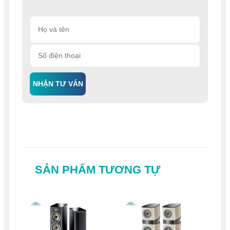
NHẬN TƯ VẤN
SẢN PHẨM TƯƠNG TỰ