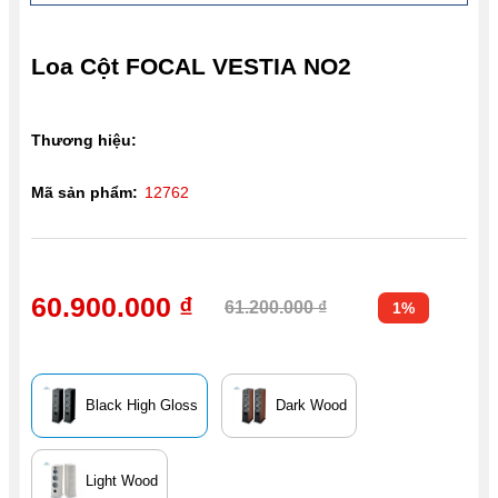
Loa Cột FOCAL VESTIA NO2
Thương hiệu:
Mã sản phẩm:
12762
60.900.000 ₫
61.200.000 ₫
1%
Black High Gloss
Dark Wood
Light Wood