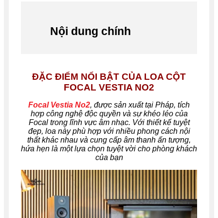
Nội dung chính
ĐẶC ĐIỂM NỔI BẬT CỦA LOA CỘT
FOCAL VESTIA NO2
Focal Vestia No2
, được sản xuất tại Pháp, tích
hợp công nghệ độc quyền và sự khéo léo của
Focal trong lĩnh vực âm nhạc. Với thiết kế tuyệt
đẹp, loa này phù hợp với nhiều phong cách nội
thất khác nhau và cung cấp âm thanh ấn tượng,
hứa hẹn là một lựa chọn tuyệt vời cho phòng khách
của bạn