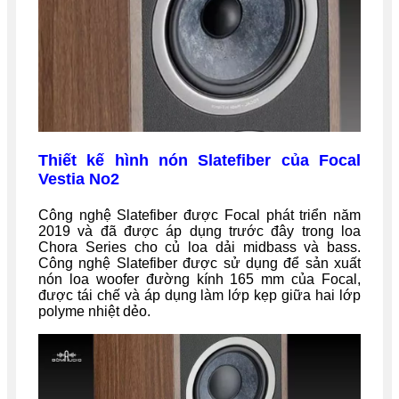
Thiết kế hình nón Slatefiber của Focal
Vestia No2
Công nghệ Slatefiber được Focal phát triển năm
2019 và đã được áp dụng trước đây trong loa
Chora Series cho củ loa dải midbass và bass.
Công nghệ Slatefiber được sử dụng để sản xuất
nón loa woofer đường kính 165 mm của Focal,
được tái chế và áp dụng làm lớp kẹp giữa hai lớp
polyme nhiệt dẻo.