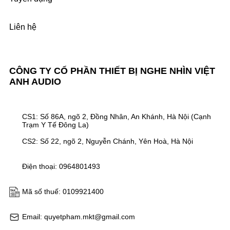
Liên hệ
CÔNG TY CỔ PHẦN THIẾT BỊ NGHE NHÌN VIỆT
ANH AUDIO
CS1: Số 86A, ngõ 2, Đồng Nhân, An Khánh, Hà Nội (Cạnh
Trạm Y Tế Đông La)
CS2: Số 22, ngõ 2, Nguyễn Chánh, Yên Hoà, Hà Nội
Điện thoại: 0964801493
Mã số thuế: 0109921400
Email: quyetpham.mkt@gmail.com