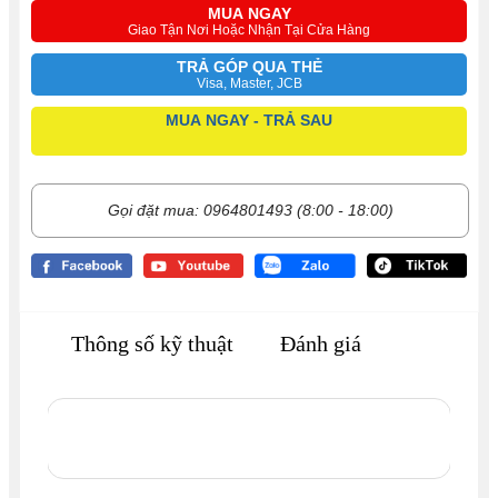
MUA NGAY
Giao Tận Nơi Hoặc Nhận Tại Cửa Hàng
TRẢ GÓP QUA THẺ
Visa, Master, JCB
MUA NGAY - TRẢ SAU
Gọi đặt mua: 0964801493 (8:00 - 18:00)
Thông số kỹ thuật
Đánh giá