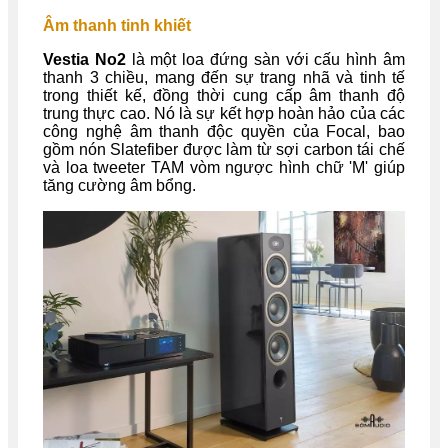
Âm thanh tinh khiết
Vestia No2
là một loa đứng sàn với cấu hình âm
thanh 3 chiều, mang đến sự trang nhã và tinh tế
trong thiết kế, đồng thời cung cấp âm thanh độ
trung thực cao. Nó là sự kết hợp hoàn hảo của các
công nghệ âm thanh độc quyền của Focal, bao
gồm nón Slatefiber được làm từ sợi carbon tái chế
và loa tweeter TAM vòm ngược hình chữ 'M' giúp
tăng cường âm bổng.