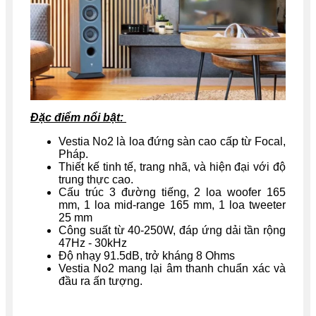
Đặc điểm nổi bật:
Vestia No2 là loa đứng sàn cao cấp từ Focal,
Pháp.
Thiết kế tinh tế, trang nhã, và hiện đại với độ
trung thực cao.
Cấu trúc 3 đường tiếng, 2 loa woofer 165
mm, 1 loa mid-range 165 mm, 1 loa tweeter
25 mm
Công suất từ 40-250W, đáp ứng dải tần rộng
47Hz - 30kHz
Độ nhạy 91.5dB, trở kháng 8 Ohms
Vestia No2 mang lại âm thanh chuẩn xác và
đầu ra ấn tượng.