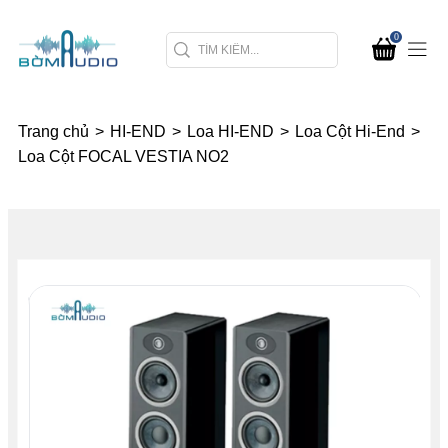
0
Trang chủ
>
HI-END
>
Loa HI-END
>
Loa Cột Hi-End
>
Loa Cột FOCAL VESTIA NO2