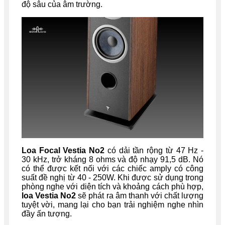
độ sâu của âm trường.
Loa Focal Vestia No2
có dải tần rộng từ 47 Hz -
30 kHz, trở kháng 8 ohms và độ nhạy 91,5 dB. Nó
có thể được kết nối với các chiếc amply có công
suất đề nghị từ 40 - 250W. Khi được sử dụng trong
phòng nghe với diện tích và khoảng cách phù hợp,
loa Vestia No2
sẽ phát ra âm thanh với chất lượng
tuyệt vời, mang lại cho bạn trải nghiệm nghe nhìn
đầy ấn tượng.