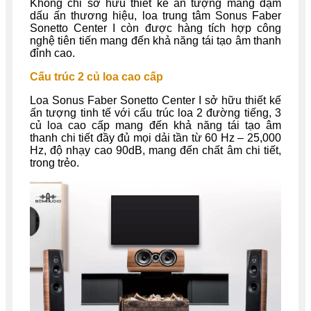
Không chỉ sở hữu thiết kế ấn tượng mang đậm
dấu ấn thương hiệu, loa trung tâm Sonus Faber
Sonetto Center I còn được hàng tích hợp công
nghệ tiên tiến mang đến khả năng tái tạo âm thanh
đỉnh cao.
Cấu trúc 2 củ loa cao cấp
Loa Sonus Faber Sonetto Center I sở hữu thiết kế
ấn tượng tinh tế với cấu trúc loa 2 đường tiếng, 3
củ loa cao cấp mang đến khả năng tái tạo âm
thanh chi tiết đầy đủ mọi dải tần từ 60 Hz – 25,000
Hz, độ nhạy cao 90dB, mang đến chất âm chi tiết,
trong trẻo.