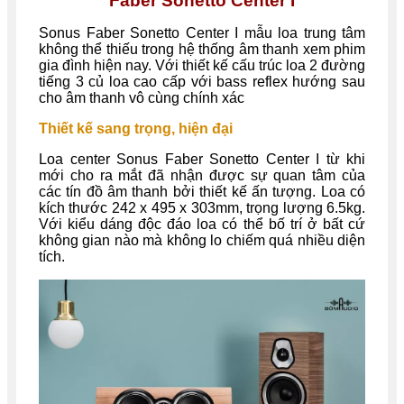
Faber Sonetto Center I
Sonus Faber Sonetto Center I mẫu loa trung tâm
không thể thiếu trong hệ thống âm thanh xem phim
gia đình hiện nay. Với thiết kế cấu trúc loa 2 đường
tiếng 3 củ loa cao cấp với bass reflex hướng sau
cho âm thanh vô cùng chính xác
Thiết kế sang trọng, hiện đại
Loa center Sonus Faber Sonetto Center I từ khi
mới cho ra mắt đã nhận được sự quan tâm của
các tín đồ âm thanh bởi thiết kế ấn tượng. Loa có
kích thước 242 x 495 x 303mm, trọng lượng 6.5kg.
Với kiểu dáng độc đáo loa có thể bố trí ở bất cứ
không gian nào mà không lo chiếm quá nhiều diện
tích.