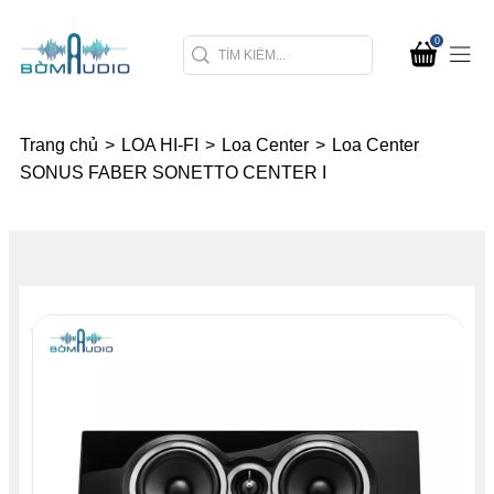
0
Trang chủ
>
LOA HI-FI
>
Loa Center
>
Loa Center
SONUS FABER SONETTO CENTER I