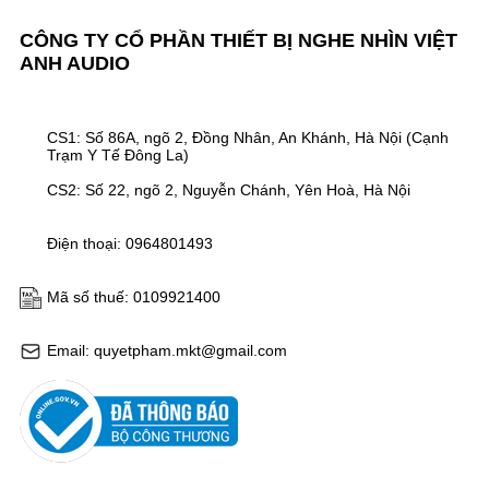
CÔNG TY CỔ PHẦN THIẾT BỊ NGHE NHÌN VIỆT
ANH AUDIO
CS1: Số 86A, ngõ 2, Đồng Nhân, An Khánh, Hà Nội (Cạnh
Trạm Y Tế Đông La)
CS2: Số 22, ngõ 2, Nguyễn Chánh, Yên Hoà, Hà Nội
Điện thoại: 0964801493
Mã số thuế: 0109921400
Email: quyetpham.mkt@gmail.com