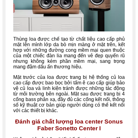
Thùng loa được chế tạo từ chất liệu cao cấp phủ
mặt lên mình lớp da bò mịn màng ở mặt trên, kết
hợp với những đường cong mềm mại quen thuộc
của một chiếc đàn lia mang đến vẻ đẹp quyến rũ
nhưng không kém phần mềm mại, sang trọng
mang đậm dấu ấn thương hiệu.
Mặt trước của loa được trang bị hệ thống củ loa
cao cấp được bao bọc bởi tấm ê cao cấp giúp bảo
vệ củ loa và linh kiện tránh được những tác động
từ môi trường bên ngoài. Mặt sau được trang bị 4
cổng bass phản xạ, đầy đủ các cổng kết nối, thông
số kỹ thuật cơ bản giúp người dùng có thể kết nối
với các thiết bị khác.
Đánh giá chất lượng loa center Sonus
Faber Sonetto Center I