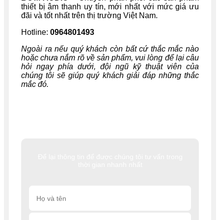
thiết bị âm thanh uy tín, mới nhất với mức giá ưu
đãi và tốt nhất trên thị trường Việt Nam.
Hotline:
0964801493
Ngoài ra nếu quý khách còn bất cứ thắc mắc nào
hoặc chưa nắm rõ về sản phẩm, vui lòng để lại câu
hỏi ngay phía dưới, đội ngũ kỹ thuật viên của
chúng tôi sẽ giúp quý khách giải đáp những thắc
mắc đó.
Để lại thông tin để được chúng tôi tư vấn trong
thời gian nhanh nhất