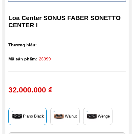
Loa Center SONUS FABER SONETTO
CENTER I
Thương hiệu:
Mã sản phẩm:
26999
32.000.000 ₫
Piano Black
Walnut
Wenge