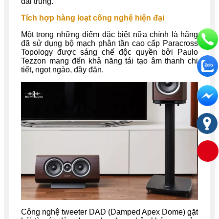
dải trung.
Tích hợp hàng loạt công nghệ hiện đại
Một trong những điểm đặc biệt nữa chính là hãng
đã sử dụng bộ mạch phân tần cao cấp Paracross
Topology được sáng chế độc quyền bởi Paulo
Tezzon mang đến khả năng tái tạo âm thanh chi
tiết, ngọt ngào, đầy đặn.
Công nghệ tweeter DAD (Damped Apex Dome) gặt