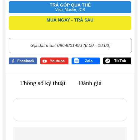
TRẢ GÓP QUA THẺ
Visa, Master, JCB
MUA NGAY - TRẢ SAU
Gọi đặt mua: 0964801493 (8:00 - 18:00)
Thông số kỹ thuật
Đánh giá