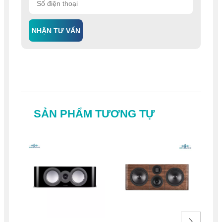
NHẬN TƯ VẤN
SẢN PHẨM TƯƠNG TỰ