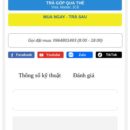
TRẢ GÓP QUA THẺ
Visa, Master, JCB
MUA NGAY - TRẢ SAU
Gọi đặt mua: 0964801493 (8:00 - 18:00)
Thông số kỹ thuật
Đánh giá