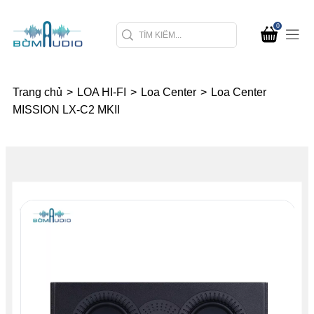
0
Trang chủ
>
LOA HI-FI
>
Loa Center
>
Loa Center
MISSION LX-C2 MKII