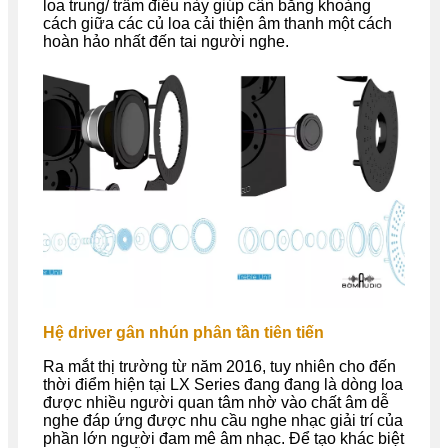
loa trung/ trầm điều này giúp cân bằng khoảng
cách giữa các củ loa cải thiện âm thanh một cách
hoàn hảo nhất đến tai người nghe.
Hệ driver gân nhún phân tần tiên tiến
Ra mắt thị trường từ năm 2016, tuy nhiên cho đến
thời điểm hiện tại LX Series đang đang là dòng loa
được nhiều người quan tâm nhờ vào chất âm dễ
nghe đáp ứng được nhu cầu nghe nhạc giải trí của
phần lớn người đam mê âm nhạc. Để tạo khác biệt