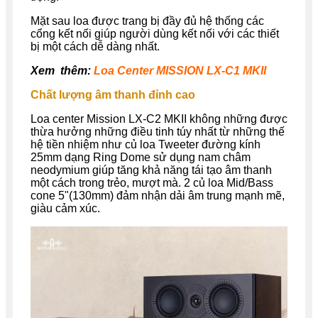
Mặt sau loa được trang bị đầy đủ hệ thống các
cổng kết nối giúp người dùng kết nối với các thiết
bị một cách dễ dàng nhất.
Xem thêm:
Loa Center MISSION LX-C1 MKII
Chất lượng âm thanh đỉnh cao
Loa center Mission LX-C2 MKII không những được
thừa hưởng những điều tinh túy nhất từ những thế
hệ tiền nhiệm như củ loa Tweeter đường kính
25mm dạng Ring Dome sử dụng nam châm
neodymium giúp tăng khả năng tái tạo âm thanh
một cách trong trẻo, mượt mà. 2 củ loa Mid/Bass
cone 5"(130mm) đảm nhận dải âm trung mạnh mẽ,
giàu cảm xúc.