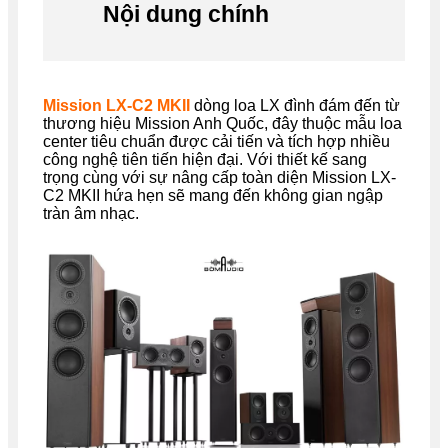
Nội dung chính
Mission LX-C2 MKII
dòng loa LX đình đám đến từ
thương hiệu Mission Anh Quốc, đây thuộc mẫu loa
center tiêu chuẩn được cải tiến và tích hợp nhiều
công nghệ tiên tiến hiện đại. Với thiết kế sang
trọng cùng với sự nâng cấp toàn diện Mission LX-
C2 MKII hứa hẹn sẽ mang đến không gian ngập
tràn âm nhạc.