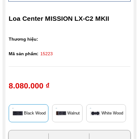
Loa Center MISSION LX-C2 MKII
Thương hiệu:
Mã sản phẩm:
15223
8.080.000 ₫
Black Wood
Walnut
White Wood