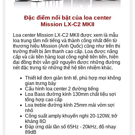
Đặc điểm nổi bật của loa center
Mission LX-C2 MKII
Loa center Mission LX-C2 MKII được xem là mẫu
loa trung tâm nổi tiếng và thành công nhất đến từ
thương hiệu Mission (Anh Quốc) cũng như trên thị
trường thiết bị âm thanh cao cấp. Loa được nâng
cấp và cải tiền hàng loạt công nghệ tiên tiến, hiện
đại đồng thời vẫn giữ nguyên được những đường
nét đặc trưng từ những thế hệ tiền nhiệm khác.
Thiết kế đơn giản tinh tế, phù hợp mọi không
gian trưng bày
Cấu hình loa center 2 đường tiếng
Loa Bass đường kính 130mm chất liệu sợi
tổng hợp cao cấp
Loa treble đường kính 25mm mái vòm sợi
nhỏ
Công suất amply khuyến nghị 20-120W, trở
kháng 8Ω
Đáp ứng dải tần số 65Hz - 20kHz, độ nhạy
89dB