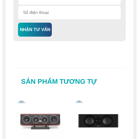
NHẬN TƯ VẤN
SẢN PHẨM TƯƠNG TỰ