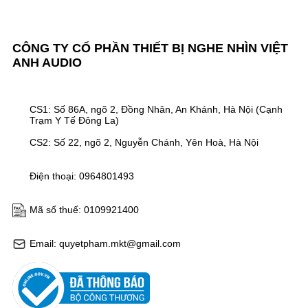
CÔNG TY CỔ PHẦN THIẾT BỊ NGHE NHÌN VIỆT
ANH AUDIO
CS1: Số 86A, ngõ 2, Đồng Nhân, An Khánh, Hà Nội (Cạnh
Trạm Y Tế Đông La)
CS2: Số 22, ngõ 2, Nguyễn Chánh, Yên Hoà, Hà Nội
Điện thoại: 0964801493
Mã số thuế: 0109921400
Email: quyetpham.mkt@gmail.com