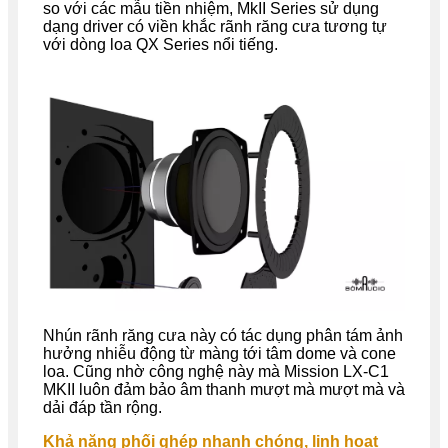
so với các mẫu tiền nhiệm, MkII Series sử dụng
dạng driver có viền khắc rãnh răng cưa tương tự
với dòng loa QX Series nổi tiếng.
Nhún rãnh răng cưa này có tác dụng phân tám ảnh
hưởng nhiễu động từ màng tới tâm dome và cone
loa. Cũng nhờ công nghệ này mà Mission LX-C1
MKII luôn đảm bảo âm thanh mượt mà mượt mà và
dải đáp tần rộng.
Khả năng phối ghép nhanh chóng, linh hoạt