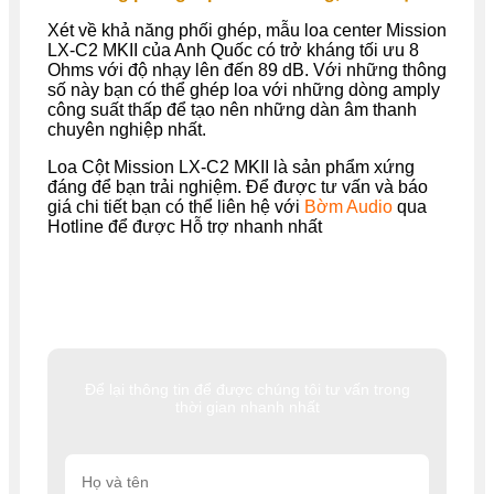
Xét về khả năng phối ghép, mẫu loa center Mission
LX-C2 MKII của Anh Quốc có trở kháng tối ưu 8
Ohms với độ nhạy lên đến 89 dB. Với những thông
số này bạn có thể ghép loa với những dòng amply
công suất thấp để tạo nên những dàn âm thanh
chuyên nghiệp nhất.
Loa Cột Mission LX-C2 MKII là sản phẩm xứng
đáng để bạn trải nghiệm. Để được tư vấn và báo
giá chi tiết bạn có thể liên hệ với
Bờm Audio
qua
Hotline để được Hỗ trợ nhanh nhất
Để lại thông tin để được chúng tôi tư vấn trong
thời gian nhanh nhất