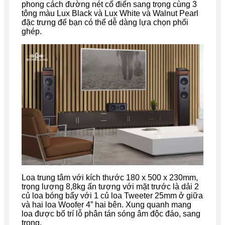
phong cách đường nét cổ điển sang trọng cùng 3
tông màu Lux Black và Lux White và Walnut Pearl
đặc trưng để bạn có thể dễ dàng lựa chọn phối
ghép.
Loa trung tâm với kích thước 180 x 500 x 230mm,
trọng lượng 8,8kg ấn tượng với mặt trước là dải 2
củ loa bóng bẩy với 1 củ loa Tweeter 25mm ở giữa
và hai loa Woofer 4” hai bên. Xung quanh mang
loa được bố trí lỗ phân tán sóng âm độc đáo, sang
trọng.