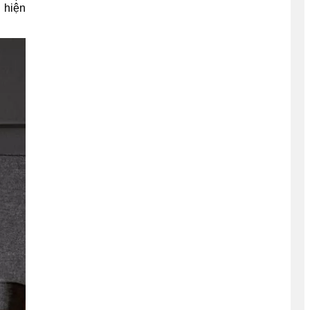
i hiện