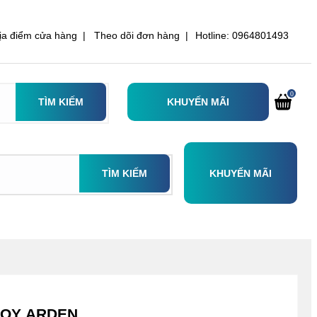
ịa điểm cửa hàng |
Theo dõi đơn hàng |
Hotline: 0964801493
0
TÌM KIẾM
KHUYẾN MÃI
TÌM KIẾM
KHUYẾN MÃI
NOY ARDEN