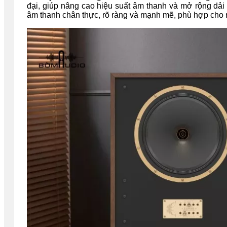
đại, giúp nâng cao hiệu suất âm thanh và mở rộng dải tầ
âm thanh chân thực, rõ ràng và mạnh mẽ, phù hợp cho n