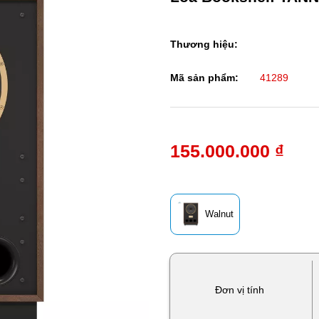
Thương hiệu:
Mã sản phẩm:
41289
155.000.000 ₫
Walnut
Đơn vị tính