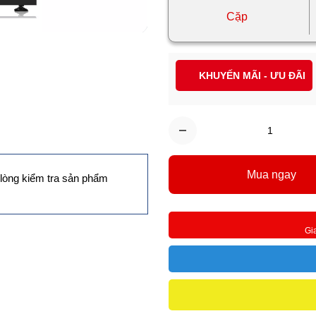
Cặp
KHUYẾN MÃI - ƯU ĐÃI
Mua ngay
lòng kiểm tra sản phẩm
Gi