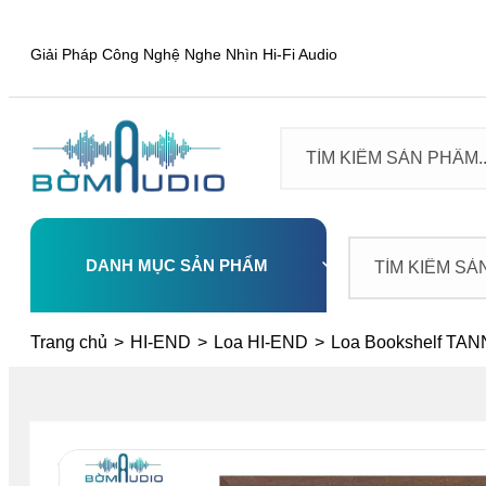
Giải Pháp Công Nghệ Nghe Nhìn Hi-Fi Audio
DANH MỤC SẢN PHẨM
Select
Trang chủ
>
HI-END
>
Loa HI-END
>
Loa Bookshelf T