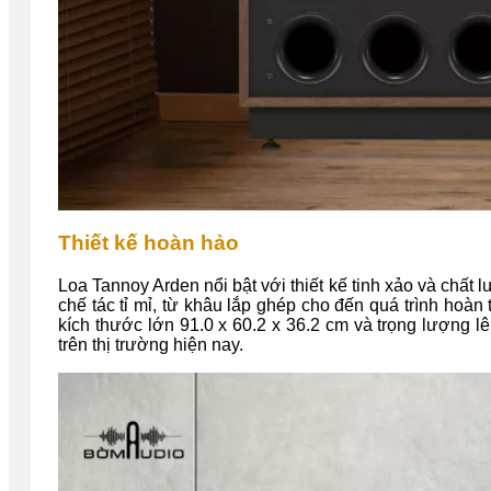
Thiết kế hoàn hảo
Loa Tannoy Arden nổi bật với thiết kế tinh xảo và chất 
chế tác tỉ mỉ, từ khâu lắp ghép cho đến quá trình hoàn 
kích thước lớn 91.0 x 60.2 x 36.2 cm và trọng lượng 
trên thị trường hiện nay.