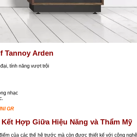
lf Tannoy Arden
ại, tính năng vượt trội
òng nhạc
c.
NI GR
: Kết Hợp Giữa Hiệu Năng và Thẩm Mỹ
iểm của các thế hệ trước mà còn được thiết kế với công nghệ