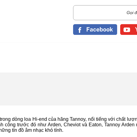
Gọi đ
trong dòng loa Hi-end của hãng Tannoy, nổi tiếng với chất lượ
hành công trước đó như Arden, Cheviot và Eaton, Tannoy Arden
ững tín đồ âm nhạc khó tính.