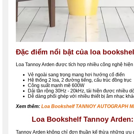
Đặc điểm nổi bật của loa bookshe
Loa Tannoy Arden được tích hợp nhiều công nghệ hiện đ
Vẻ ngoài sang trọng mang hơi hướng cổ điển
Hệ thống 2 loa, 2 đường tiếng, cấu trúc đồng trục
Công suất mạnh mẽ 600W
Dải tần rộng 30Hz - 20kHz, tái hiện được nhiều d
Dễ dàng phối ghép với nhiều thiết bị âm nhạc khá
Xem thêm:
Loa Bookshelf TANNOY AUTOGRAPH MI
Loa Bookshelf Tannoy Arden
Tannoy Arden không chỉ đơn thuần kế thừa những ưu đ