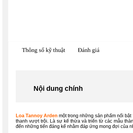
Thông số kỹ thuật
Đánh giá
Nội dung chính
Loa Tannoy Arden
một trong những sản phẩm nổi bật 
thanh vượt trội. Là sự kế thừa và triển từ các mẫu t
đến những tiến đáng kể nhằm đáp ứng mong đợi của nh