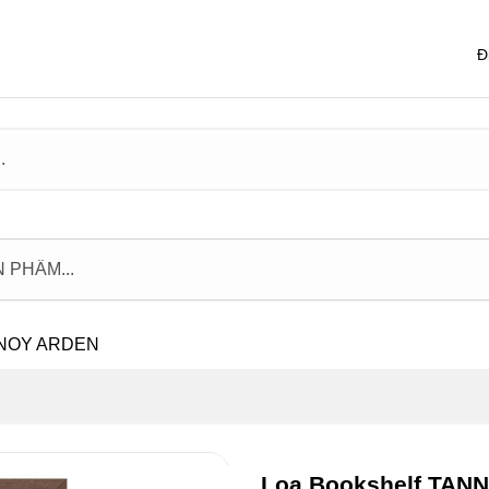
Đ
ANNOY ARDEN
Loa Bookshelf TAN