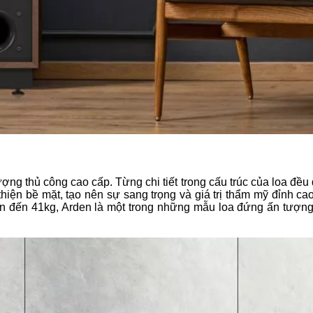
lượng thủ công cao cấp. Từng chi tiết trong cấu trúc của loa đề
thiện bề mặt, tạo nên sự sang trọng và giá trị thẩm mỹ đỉnh ca
lên đến 41kg, Arden là một trong những mẫu loa đứng ấn tượng